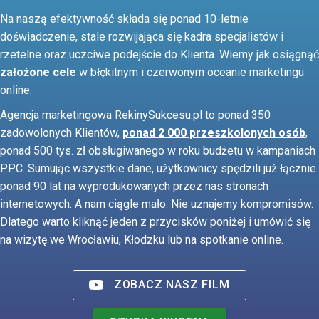
Na naszą efektywność składa się ponad 10-letnie
doświadczenie, stale rozwijająca się kadra specjalistów i
rzetelne oraz uczciwe podejście do Klienta. Wiemy jak osiągnąć
założone cele
w błękitnym i czerwonym oceanie marketingu
online.
Agencja marketingowa RekinySukcesu.pl to ponad 350
zadowolonych Klientów,
ponad 2 000 przeszkolonych osób
,
ponad 500 tys. zł obsługiwanego w roku budżetu w kampaniach
PPC. Sumując wszystkie dane, użytkownicy spędzili już łącznie
ponad 90 lat na wyprodukowanych przez nas stronach
internetowych. A nam ciągle mało. Nie uznajemy kompromisów.
Dlatego warto kliknąć jeden z przycisków poniżej i umówić się
na wizytę we Wrocławiu, Kłodzku lub na spotkanie online.
ZOBACZ NASZ
FILM