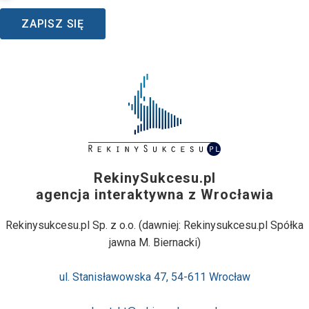
ZAPISZ SIĘ
RekinySukcesu.pl
agencja interaktywna z Wrocławia
Rekinysukcesu.pl Sp. z o.o. (dawniej: Rekinysukcesu.pl Spółka
jawna M. Biernacki)
ul. Stanisławowska 47, 54-611 Wrocław