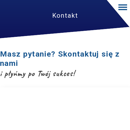
Kontakt
Masz pytanie? Skontaktuj się z
nami
i płyńmy po
Twój sukces!
669 854 050
kontakt@rekinysukcesu.pl