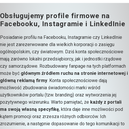
Obsługujemy profile firmowe na
Facebooku, Instagramie i LinkedInie
Posiadanie profilu na Facebooku, Instagramie czy LinkedInie
nie jest zarezerwowane dla wielkich korporacji o zasięgu
ogólnopolskim, czy światowym. Dziś konta społecznościowe
mają zarówno lokalni przedsiębiorcy, jak i jednostki rządowe
czy samorządowe. Rozbudowany fanpage na tych platformach
może być
głównym źródłem ruchu na stronie internetowej i
główną reklamą firmy
. Konta społecznościowe dają
możliwość zbudowania świadomości marki wśród
użytkowników portalu (tzw. branding) oraz wytworzenia jej
pozytywnego wizerunku. Warto pamiętać, że
każdy z portali
ma swoją własną specyfikę
, która daje inne możliwości pod
kątem promocji oraz zrzesza różnych odbiorców. Ich
zrozumienie, a następnie dopasowanie do tego komunikacji to