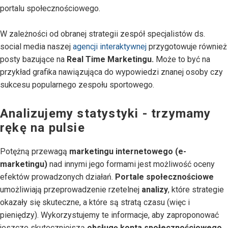
portalu społecznościowego.
W zależności od obranej strategii zespół specjalistów ds.
social media naszej
agencji interaktywnej
przygotowuje również
posty bazujące na
Real Time Marketingu.
Może to być na
przykład grafika nawiązująca do wypowiedzi znanej osoby czy
sukcesu popularnego zespołu sportowego.
Analizujemy statystyki - trzymamy
rękę na pulsie
Potężną przewagą
marketingu internetowego (e-
marketingu)
nad innymi jego formami jest możliwość oceny
efektów prowadzonych działań.
Portale społecznościowe
umożliwiają przeprowadzenie rzetelnej
analizy
, które strategie
okazały się skuteczne, a które są stratą czasu (więc i
pieniędzy). Wykorzystujemy te informacje, aby zaproponować
jeszcze skuteczniejszą
obsługę konta społecznościowego.