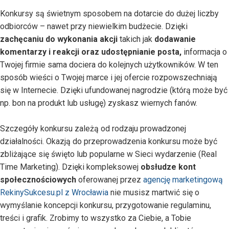
Konkursy są świetnym sposobem na dotarcie do dużej liczby
odbiorców – nawet przy niewielkim budżecie. Dzięki
zachęcaniu do wykonania akcji
takich jak
dodawanie
komentarzy i reakcji oraz udostępnianie posta,
informacja o
Twojej firmie sama dociera do kolejnych użytkowników. W ten
sposób wieści o Twojej marce i jej ofercie rozpowszechniają
się w Internecie. Dzięki ufundowanej nagrodzie (którą może być
np. bon na produkt lub usługę) zyskasz wiernych fanów.
Szczegóły konkursu zależą od rodzaju prowadzonej
działalności. Okazją do przeprowadzenia konkursu może być
zbliżające się święto lub popularne w Sieci wydarzenie (Real
Time Marketing). Dzięki kompleksowej
obsłudze kont
społecznościowych
oferowanej przez
agencję marketingową
RekinySukcesu.pl z Wrocławia
nie musisz martwić się o
wymyślanie koncepcji konkursu, przygotowanie regulaminu,
treści i grafik. Zrobimy to wszystko za Ciebie, a Tobie