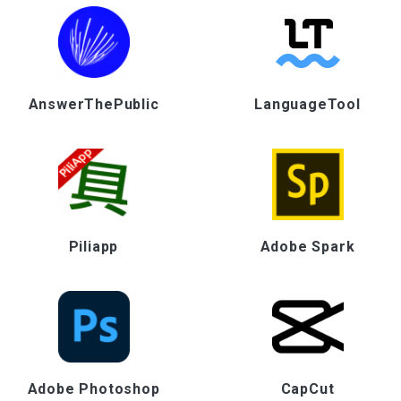
AnswerThePublic
LanguageTool
Piliapp
Adobe Spark
Adobe Photoshop
CapCut