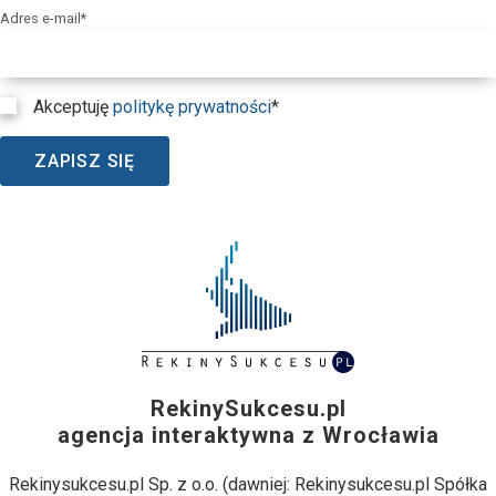
Adres e-mail*
Akceptuję
politykę prywatności
*
ZAPISZ SIĘ
RekinySukcesu.pl
agencja interaktywna z Wrocławia
Rekinysukcesu.pl Sp. z o.o. (dawniej: Rekinysukcesu.pl Spółka