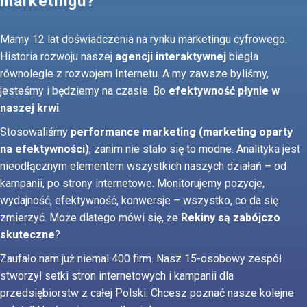
marketingu?
Mamy 12 lat doświadczenia na rynku marketingu cyfrowego.
Historia rozwoju naszej
agencji interaktywnej
biegła
równolegle z rozwojem Internetu. A my zawsze byliśmy,
jesteśmy i będziemy na czasie. Bo
efektywność płynie w
naszej krwi
.
Stosowaliśmy
performance marketing (marketing oparty
na efektywności)
, zanim nie stało się to modne. Analityka jest
nieodłącznym elementem wszystkich naszych działań – od
kampanii, po strony internetowe. Monitorujemy pozycje,
wydajność, efektywność, konwersje – wszystko, co da się
zmierzyć. Może dlatego mówi się, że
Rekiny są zabójczo
skuteczne
?
Zaufało nam już niemal 400 firm. Nasz 15-osobowy zespół
stworzył setki stron internetowych i kampanii dla
przedsiębiorstw z całej Polski. Chcesz poznać nasze kolejne