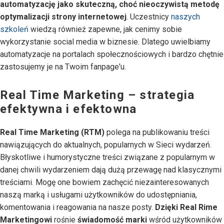
automatyzację jako skuteczną, choć nieoczywistą metodę
optymalizacji strony internetowej
. Uczestnicy
naszych
szkoleń
wiedzą również zapewne, jak cenimy sobie
wykorzystanie social media w biznesie. Dlatego uwielbiamy
automatyzacje na portalach społecznościowych i bardzo chętnie
zastosujemy je na Twoim fanpage'u.
Real Time Marketing – strategia
efektywna i efektowna
Real Time Marketing (RTM)
polega na publikowaniu treści
nawiązujących do aktualnych, popularnych w Sieci wydarzeń.
Błyskotliwe i humorystyczne treści związane z popularnym w
danej chwili wydarzeniem dają dużą przewagę nad klasycznymi
treściami. Mogę one bowiem zachęcić niezainteresowanych
naszą marką i usługami użytkowników do udostępniania,
komentowania i reagowania na nasze posty.
Dzięki Real Rime
Marketingowi
rośnie
świadomość marki
wśród użytkowników