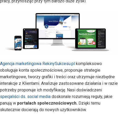
pracy, przynosząc przy tym bardzo duże zyski.
Agencja marketingowa RekinySukcesu.pl
kompleksowo
obsługuje konta społecznościowe, proponuje strategie
marketingowe, tworzy grafiki i treści oraz utrzymuje niezbędne
interakcje z Klientami. Analizuje zastosowane działania i w razie
potrzeby proponuje ich modyfikację. Nasi doświadczeni
specjaliści ds. social media
doskonale rozumieją reguły, jakie
panują w
portalach społecznościowych.
Dzięki temu
skutecznie docierają do nowych użytkowników.