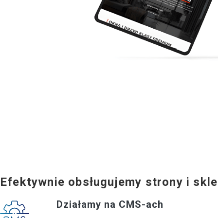
Efektywnie obsługujemy strony i sk
Działamy na CMS-ach