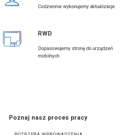
Codziennie wykonujemy aktualizacje
RWD
Dopasowujemy stronę do urządzeń
mobilnych
Poznaj nasz
proces pracy
POTRZEBA WPROWADZENIA
POTRZEBA WPROWADZENIA