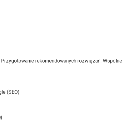
ta. Przygotowanie rekomendowanych rozwiązań. Wspólne
le (SEO)
j