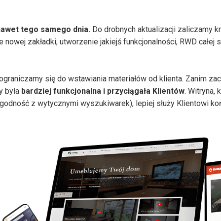
nawet tego samego dnia.
Do drobnych aktualizacji zaliczamy kró
nowej zakładki, utworzenie jakiejś funkcjonalności, RWD całej s
ograniczamy się do wstawiania materiałów od klienta. Zanim za
y była
bardziej funkcjonalna i przyciągała Klientów
. Witryna,
 zgodność z wytycznymi wyszukiwarek), lepiej służy Klientowi 