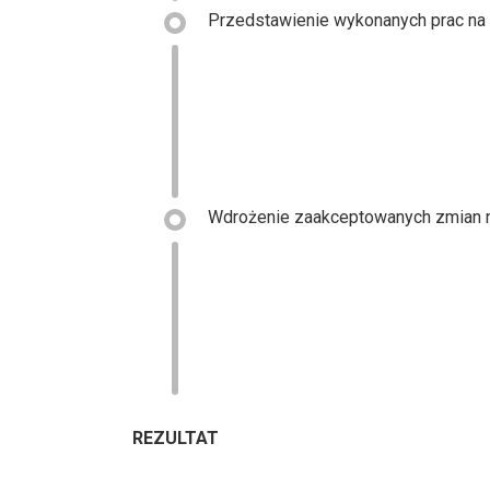
Przedstawienie wykonanych prac na 
Wdrożenie zaakceptowanych zmian n
REZULTAT
REZULTAT