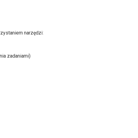
rzystaniem narzędzi:
nia zadaniami)