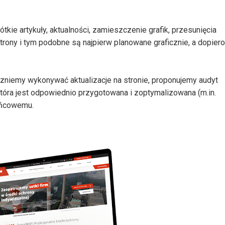
tkie artykuły, aktualności, zamieszczenie grafik, przesunięcia
trony i tym podobne są najpierw planowane graficznie, a dopiero
czniemy wykonywać aktualizacje na stronie, proponujemy audyt
 która jest odpowiednio przygotowana i zoptymalizowana (m.in.
końcowemu.