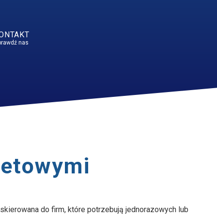
ONTAKT
prawdź nas
rnetowymi
 skierowana do firm, które potrzebują jednorazowych lub