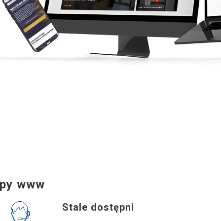
lepy www
Stale dostępni