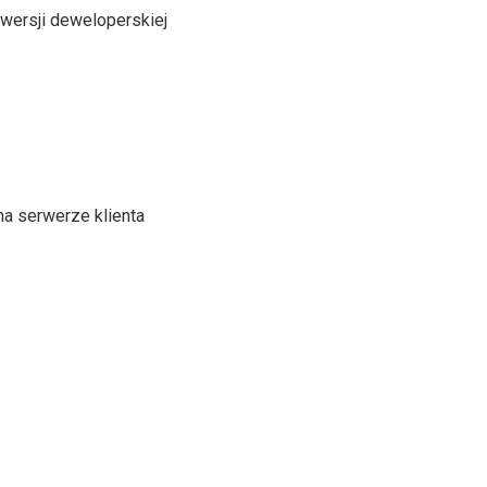
wersji deweloperskiej
a serwerze klienta