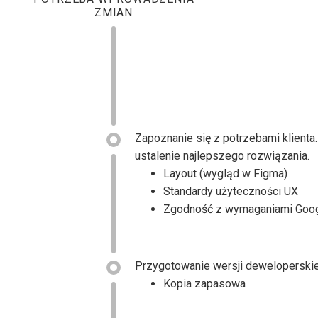
ZMIAN
ZMIAN
Zapoznanie się z potrzebami klien
ustalenie najlepszego rozwiązania.
Layout (wygląd w Figma)
Standardy użyteczności UX
Zgodność z wymaganiami Goog
Przygotowanie wersji deweloperskie
Kopia zapasowa