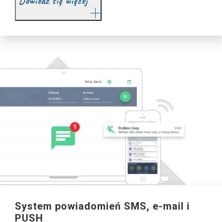
Dowiedz się więcej
System powiadomień SMS, e-mail i
PUSH