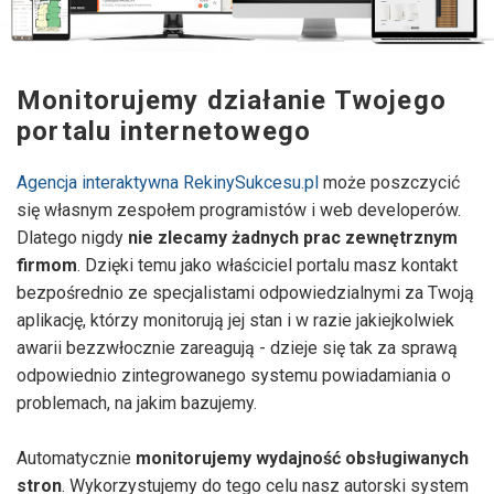
Monitorujemy działanie Twojego
portalu internetowego
Agencja interaktywna RekinySukcesu.pl
może poszczycić
się własnym zespołem programistów i web developerów.
Dlatego nigdy
nie zlecamy żadnych prac zewnętrznym
firmom
. Dzięki temu jako właściciel portalu masz kontakt
bezpośrednio ze specjalistami odpowiedzialnymi za Twoją
aplikację, którzy monitorują jej stan i w razie jakiejkolwiek
awarii bezzwłocznie zareagują - dzieje się tak za sprawą
odpowiednio zintegrowanego systemu powiadamiania o
problemach, na jakim bazujemy.
Automatycznie
monitorujemy wydajność obsługiwanych
stron
. Wykorzystujemy do tego celu nasz autorski system