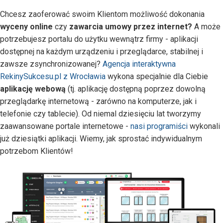
Chcesz zaoferować swoim Klientom możliwość dokonania
wyceny online
czy
zawarcia umowy przez internet?
A może
potrzebujesz portalu do użytku wewnątrz firmy - aplikacji
dostępnej na każdym urządzeniu i przeglądarce, stabilnej i
zawsze zsynchronizowanej?
Agencja interaktywna
RekinySukcesu.pl z Wrocławia
wykona specjalnie dla Ciebie
aplikację webową
(tj. aplikację dostępną poprzez dowolną
przeglądarkę internetową - zarówno na komputerze, jak i
telefonie czy tablecie). Od niemal dziesięciu lat tworzymy
zaawansowane portale internetowe -
nasi programiści
wykonali
już dziesiątki aplikacji. Wiemy, jak sprostać indywidualnym
potrzebom Klientów!