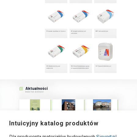
Intuicyjny katalog produktów
Dla producenta materiałów budowlanych
Sievert.pl