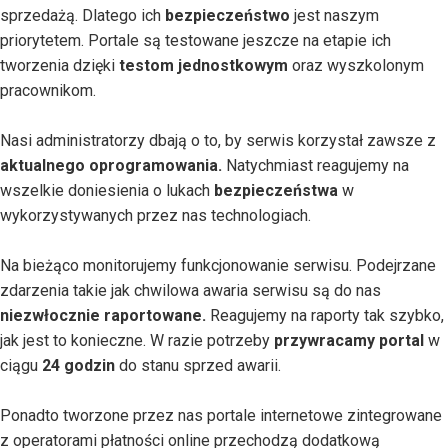
sprzedażą. Dlatego ich
bezpieczeństwo
jest naszym
priorytetem. Portale są testowane jeszcze na etapie ich
tworzenia dzięki
testom jednostkowym
oraz wyszkolonym
pracownikom.
Nasi administratorzy dbają o to, by serwis korzystał zawsze z
aktualnego oprogramowania.
Natychmiast reagujemy na
wszelkie doniesienia o lukach
bezpieczeństwa
w
wykorzystywanych przez nas technologiach.
Na bieżąco monitorujemy funkcjonowanie serwisu. Podejrzane
zdarzenia takie jak chwilowa awaria serwisu są do nas
niezwłocznie raportowane.
Reagujemy na raporty tak szybko,
jak jest to konieczne. W razie potrzeby
przywracamy portal
w
ciągu
24 godzin
do stanu sprzed awarii.
Ponadto tworzone przez nas portale internetowe zintegrowane
z operatorami płatności online przechodzą dodatkową