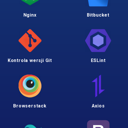
Nginx
Bitbucket
Kontrola wersji Git
ESLint
Browserstack
Axios