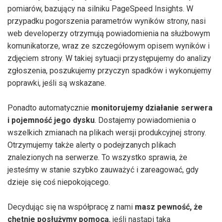
pomiarów, bazujący na silniku PageSpeed Insights. W
przypadku pogorszenia parametrów wyników strony, nasi
web developerzy otrzymują powiadomienia na służbowym
komunikatorze, wraz ze szczegółowym opisem wyników i
zdjęciem strony. W takiej sytuacji przystępujemy do analizy
zgłoszenia, poszukujemy przyczyn spadków i wykonujemy
poprawki, jeśli są wskazane.
Ponadto automatycznie
monitorujemy działanie serwera
i pojemność jego dysku
. Dostajemy powiadomienia o
wszelkich zmianach na plikach wersji produkcyjnej strony.
Otrzymujemy także alerty o podejrzanych plikach
znalezionych na serwerze. To wszystko sprawia, że
jesteśmy w stanie szybko zauważyć i zareagować, gdy
dzieje się coś niepokojącego.
Decydując się na współpracę z nami
masz pewność, że
chętnie posłużymy pomocą
, jeśli nastąpi taka