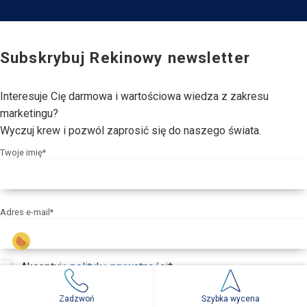
Subskrybuj Rekinowy newsletter
Interesuje Cię darmowa i wartościowa wiedza z zakresu
marketingu?
Wyczuj krew i pozwól zaprosić się do naszego świata.
Twoje imię*
Adres e-mail*
Akceptuję
politykę prywatności
*
Zadzwoń
Szybka wycena
ZAPISZ SIĘ