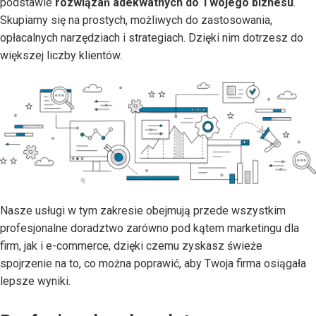
podstawie
rozwiązań adekwatnych do Twojego biznesu
.
Skupiamy się na prostych, możliwych do zastosowania,
opłacalnych narzędziach i strategiach. Dzięki nim dotrzesz do
większej liczby klientów.
Nasze usługi w tym zakresie obejmują przede wszystkim
profesjonalne doradztwo zarówno pod kątem marketingu dla
firm, jak i e-commerce, dzięki czemu zyskasz świeże
spojrzenie na to, co można poprawić, aby Twoja firma osiągała
lepsze wyniki.