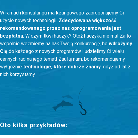
W ramach konsultingu marketingowego zaproponujemy Ci
użycie nowych technologii.
Zdecydowana większość
rekomendowanego przez nas oprogramowania jest
bezpłatna
. W czym tkwi haczyk? Otóż haczyka nie ma! Za to
wspólnie weźmiemy na hak Twoją konkurencję, bo
wdrożymy
Cię
do każdego z nowych programów i udzielimy Ci wielu
cennych rad na jego temat! Zaufaj nam, bo rekomendujemy
wyłącznie
technologie, które dobrze znamy
, gdyż od lat z
nich korzystamy.
Oto kilka przykładów: