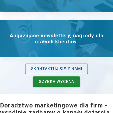
Angażujące newslettery, nagrody dla
stałych klientów.
SKONTAKTUJ SIĘ Z NAMI
SZYBKA WYCENA
Doradztwo marketingowe dla firm -
wspólnie zadbamy o kanały dotarcia