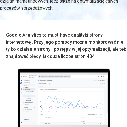
działań marketingowych, lecz także na optymalizację całych
procesów sprzedażowych.
Google Analytics to must-have analityki strony
internetowej. Przy jego pomocy można monitorować nie
tylko działanie strony i postępy w jej optymalizacji, ale też
znajdować błędy, jak duża liczba stron 404.