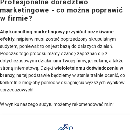
Profesjonalne doradztwo
marketingowe - co można poprawić
w firmie?
Aby konsulting marketingowy przyniósł oczekiwane
efekty
, najpierw musi zostać poprzedzony skrupulatnym
audytem, ponieważ to on jest bazą do dalszych działań.
Podczas tego procesu mamy szansę zapoznać się z
dotychczasowymi działaniami Twojej firmy, jej celami, a także
stroną internetową. Dzięki
wieloletniemu doświadczeniu w
branży
, na tej podstawie będziemy w stanie trafnie ocenić, co
konkretnie mogłoby pomóc w osiągnięciu wyższych wyników
sprzedażowych!
W wyniku naszego audytu możemy rekomendować m.in.: