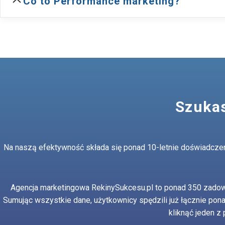
Co to Performance marketing?
Szukas
Na naszą efektywność składa się ponad 10-letnie doświadczenie
Agencja marketingowa RekinySukcesu.pl to ponad 350 zadow
Sumując wszystkie dane, użytkownicy spędzili już łącznie pon
kliknąć jeden z