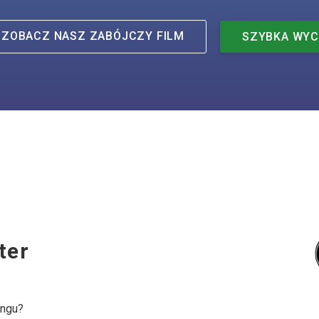
ZOBACZ NASZ
ZABÓJCZY
FILM
SZYBKA WY
ter
ingu?