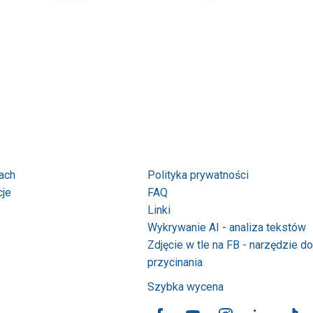
ach
Polityka prywatności
cje
FAQ
Linki
Wykrywanie AI - analiza tekstów
Zdjęcie w tle na FB - narzędzie do
przycinania
Szybka wycena