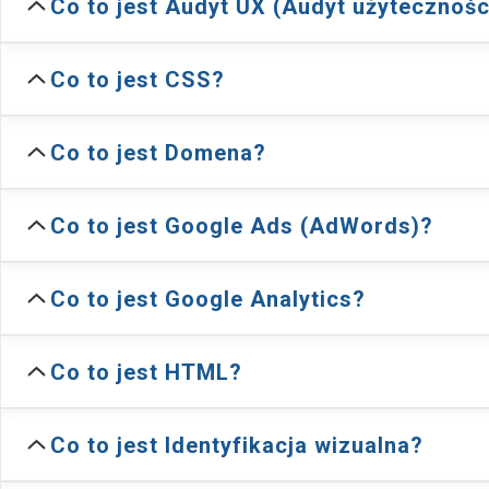
Co to jest Audyt UX (Audyt użytecznośc
Co to jest CSS?
Co to jest Domena?
Co to jest Google Ads (AdWords)?
PPC
Co to jest Google Analytics?
Co to jest HTML?
Co to jest Identyfikacja wizualna?