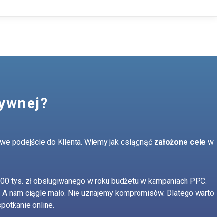
performance marketingu.
tywnej?
ciwe podejście do Klienta. Wiemy jak osiągnąć
założone cele
w
500 tys. zł obsługiwanego w roku budżetu w kampaniach PPC.
h. A nam ciągle mało. Nie uznajemy kompromisów. Dlatego warto
potkanie online.