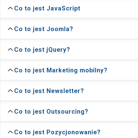
Co to jest JavaScript
Co to jest Joomla?
Co to jest jQuery?
Co to jest Marketing mobilny?
Co to jest Newsletter?
Co to jest Outsourcing?
Co to jest Pozycjonowanie?