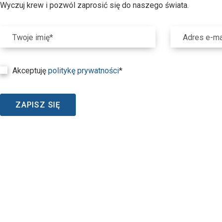
Wyczuj krew i pozwól zaprosić się do naszego świata.
Twoje imię*
Adres e-ma
Akceptuję
politykę prywatności
*
ZAPISZ SIĘ