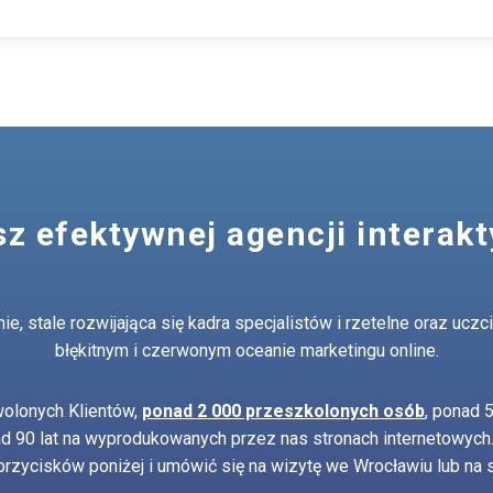
z efektywnej agencji interak
, stale rozwijająca się kadra specjalistów i rzetelne oraz ucz
błękitnym i czerwonym oceanie marketingu online.
olonych Klientów,
ponad 2 000 przeszkolonych osób
, ponad 
ad 90 lat na wyprodukowanych przez nas stronach internetowyc
 przycisków poniżej i umówić się na wizytę we Wrocławiu lub na s