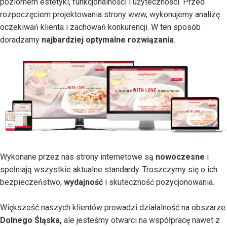
poziomem estetyki, funkcjonalności i użyteczności. Przed
rozpoczęciem projektowania strony www, wykonujemy analizę
oczekiwań klienta i zachowań konkurencji. W ten sposób
doradzamy
najbardziej optymalne rozwiązania
.
Wykonane przez nas strony internetowe są
nowoczesne
i
spełniają wszystkie aktualne standardy. Troszczymy się o ich
bezpieczeństwo,
wydajność
i skuteczność pozycjonowania.
Większość naszych klientów prowadzi działalność na obszarze
Dolnego Śląska,
ale jesteśmy otwarci na współpracę nawet z