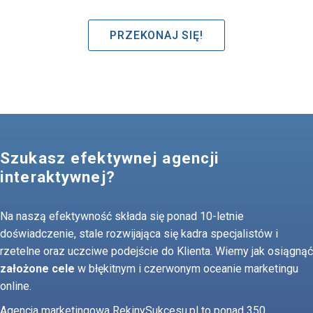
PRZEKONAJ SIĘ!
Szukasz efektywnej agencji
interaktywnej?
Na naszą efektywność składa się ponad 10-letnie
doświadczenie, stale rozwijająca się kadra specjalistów i
rzetelne oraz uczciwe podejście do Klienta. Wiemy jak osiągnąć
założone cele
w błękitnym i czerwonym oceanie marketingu
online.
Agencja marketingowa RekinySukcesu.pl to ponad 350