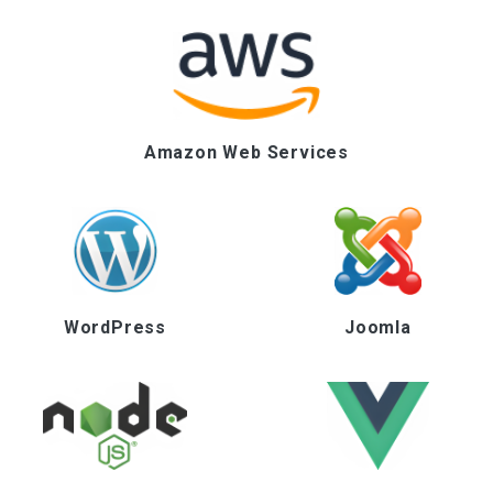
Amazon Web Services
WordPress
Joomla