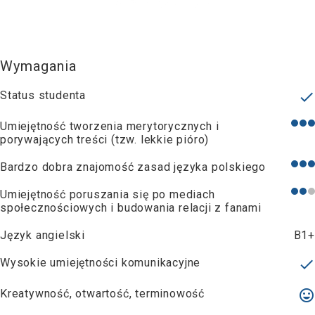
Wymagania
Status studenta
check
Umiejętność tworzenia merytorycznych i
porywających treści (tzw. lekkie pióro)
Bardzo dobra znajomość zasad języka polskiego
Umiejętność poruszania się po mediach
społecznościowych i budowania relacji z fanami
Język angielski
B1+
Wysokie umiejętności komunikacyjne
done
Kreatywność, otwartość, terminowość
insert_emoticon