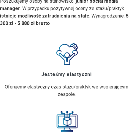
Poszukujemy osoby na stanowisko:
junior social media
manager
. W przypadku pozytywnej oceny ze stażu/praktyk
istnieje możliwość zatrudnienia na stałe
. Wynagrodzenie:
5
300 zł - 5 880 zł brutto
Jesteśmy elastyczni
Oferujemy elastyczny czas stażu/praktyk we wspierającym
zespole.