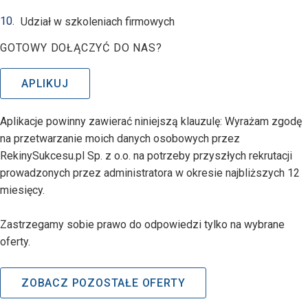
Udział w szkoleniach firmowych
GOTOWY DOŁĄCZYĆ DO NAS?
APLIKUJ
Aplikacje powinny zawierać niniejszą klauzulę: Wyrażam zgodę
na przetwarzanie moich danych osobowych przez
RekinySukcesu.pl Sp. z o.o. na potrzeby przyszłych rekrutacji
prowadzonych przez administratora w okresie najbliższych 12
miesięcy.
Zastrzegamy sobie prawo do odpowiedzi tylko na wybrane
oferty.
ZOBACZ POZOSTAŁE OFERTY