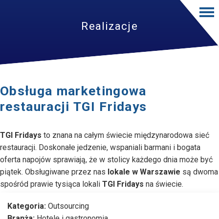
Realizacje
Obsługa marketingowa
restauracji TGI Fridays
TGI Fridays
to znana na całym świecie międzynarodowa sieć
restauracji. Doskonałe jedzenie, wspaniali barmani i bogata
oferta napojów sprawiają, że w stolicy każdego dnia może być
piątek. Obsługiwane przez nas
lokale w Warszawie
są dwoma
spośród prawie tysiąca lokali
TGI Fridays
na świecie.
Kategoria:
Outsourcing
Branża:
Hotele i gastronomia