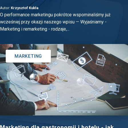
Autor:
Krzysztof Kukła
O performance marketingu pokrótce wspominaliśmy już
wcześniej przy okazji naszego wpisu — Wyjaśniamy -
Marketing i remarketing - rodzaje,...
MARKETING
Marketing dla gastronomii i hotelu - jak