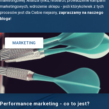
marketingowej. Analiza rynku, research, prowadzenie kampanii
marketingowych, wdrożenie sklepu - jeśli którykolwiek z tych
procesów jest dla Ciebie niejasny,
zapraszamy na naszego
bloga
!
MARKETING
Performance marketing - co to jest?