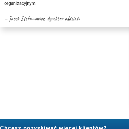
organizacyjnym.
Jacek Stefanowicz
, dyrektor oddziału
Chcesz pozyskiwać więcej klientów?