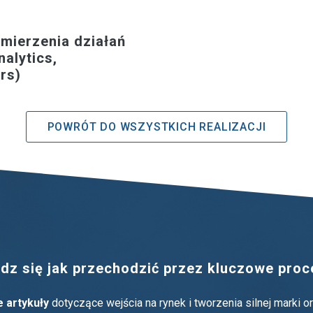
mierzenia działań
alytics,
rs)
POWRÓT DO WSZYSTKICH REALIZACJI
z się jak przechodzić przez kluczowe proce
 artykuły
dotyczące wejścia na rynek i tworzenia silnej marki 