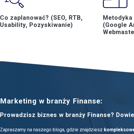
Co zaplanować? (SEO, RTB,
Metodyka 
Usability, Pozyskiwanie)
(Google An
Webmaste
Marketing w branży Finanse:
Prowadzisz biznes w branży Finanse? Dowied
Zapraszamy na naszego bloga, gdzie znajdziesz
kompleksowe