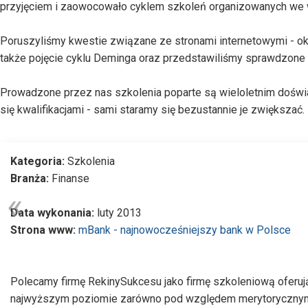
przyjęciem i zaowocowało cyklem szkoleń organizowanych we 
Poruszyliśmy kwestie związane ze stronami internetowymi - okre
także pojęcie cyklu Deminga oraz przedstawiliśmy sprawdzone 
Prowadzone przez nas szkolenia poparte są wieloletnim doświa
się kwalifikacjami - sami staramy się bezustannie je zwiększać.
Kategoria:
Szkolenia
Branża:
Finanse
Data wykonania:
luty 2013
Strona www:
mBank - najnowocześniejszy bank w Polsce
Polecamy firmę RekinySukcesu jako firmę szkoleniową oferują
najwyższym poziomie zarówno pod względem merytoryczny