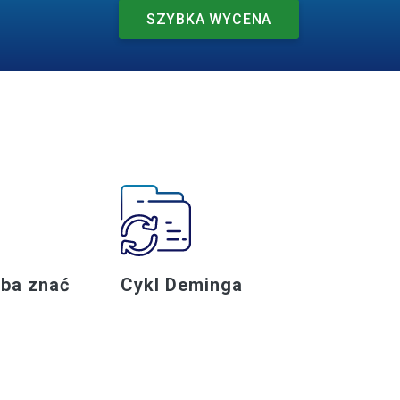
SZYBKA WYCENA
eba znać
Cykl Deminga