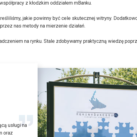
współpracy z kłodzkim oddziałem mBanku.
śliliśmy, jakie powinny być cele skutecznej witryny. Dodatkowo
przez nas metody na mierzenie działań.
dczeniem na rynku. Stale zdobywamy praktyczną wiedzę poprzez 
cą usługi na
m oraz