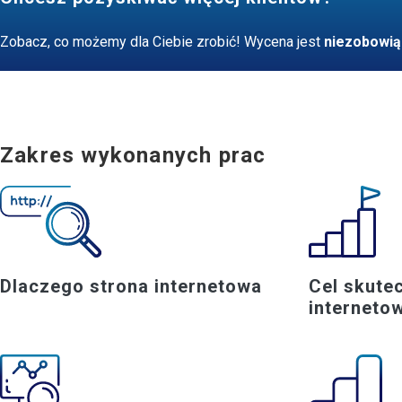
Zobacz, co możemy dla Ciebie zrobić! Wycena jest
niezobowią
Zakres wykonanych prac
Dlaczego strona internetowa
Cel skute
interneto