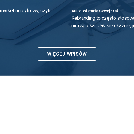
marketing cyfrowy, czyli
Autor:
Wiktoria Czwojdrak
Rebranding to często stosow
nim spotkał. Jak się okazuje, je
WIĘCEJ WPISÓW