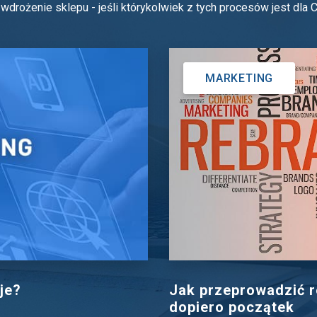
drożenie sklepu - jeśli którykolwiek z tych procesów jest dla C
MARKETING
je?
Jak przeprowadzić r
dopiero początek