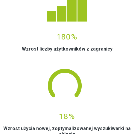
0
180%
Wzrost liczby użytkowników z zagranicy
0
18%
Wzrost użycia nowej, zoptymalizowanej wyszukiwarki na