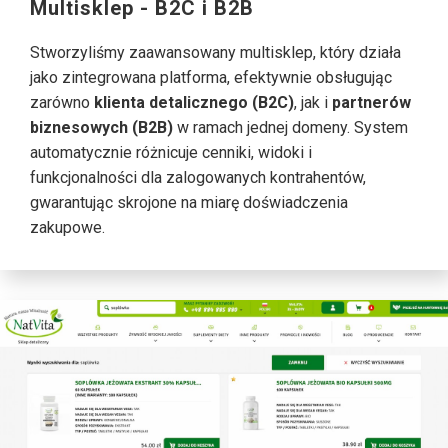
Multisklep - B2C i B2B
Stworzyliśmy zaawansowany multisklep, który działa
jako zintegrowana platforma, efektywnie obsługując
zarówno
klienta detalicznego (B2C)
, jak i
partnerów
biznesowych (B2B)
w ramach jednej domeny. System
automatycznie różnicuje cenniki, widoki i
funkcjonalności dla zalogowanych kontrahentów,
gwarantując skrojone na miarę doświadczenia
zakupowe.