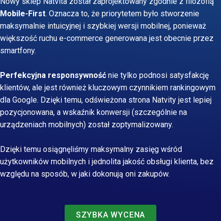
Nowy sklep Natvita został zaprojektowany zgodnie z filozofią
Mobile-First
. Oznacza to, że priorytetem było stworzenie
maksymalnie intuicyjnej i szybkiej wersji mobilnej, ponieważ
większość ruchu e-commerce generowana jest obecnie przez
smartfony.
Perfekcyjna responsywność
nie tylko podnosi satysfakcję
klientów, ale jest również kluczowym czynnikiem rankingowym
dla Google. Dzięki temu, odświeżona strona Natvity jest lepiej
pozycjonowana, a wskaźnik konwersji (szczególnie na
urządzeniach mobilnych) został zoptymalizowany.
Dzięki temu osiągnęliśmy maksymalny zasięg wśród
użytkowników mobilnych i jednolita jakość obsługi klienta, bez
względu na sposób, w jaki dokonują oni zakupów.
SZYBKA WYCENA