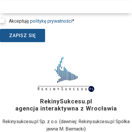
Akceptuję
politykę prywatności
*
ZAPISZ SIĘ
RekinySukcesu.pl
agencja interaktywna z Wrocławia
Rekinysukcesu.pl Sp. z o.o. (dawniej: Rekinysukcesu.pl Spółka
jawna M. Biernacki)