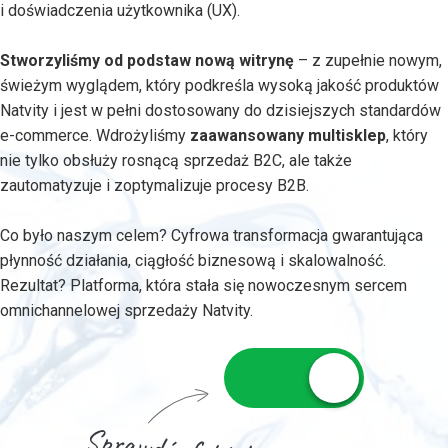
i doświadczenia użytkownika (UX).
Stworzyliśmy od podstaw nową witrynę
– z zupełnie nowym,
świeżym wyglądem, który podkreśla wysoką jakość produktów
Natvity i jest w pełni dostosowany do dzisiejszych standardów
e-commerce. Wdrożyliśmy
zaawansowany multisklep
, który
nie tylko obsłuży rosnącą sprzedaż B2C, ale także
zautomatyzuje i zoptymalizuje procesy B2B.
Co było naszym celem? Cyfrowa transformacja gwarantująca
płynność działania, ciągłość biznesową i skalowalność.
Rezultat? Platforma, która stała się nowoczesnym sercem
omnichannelowej sprzedaży Natvity.