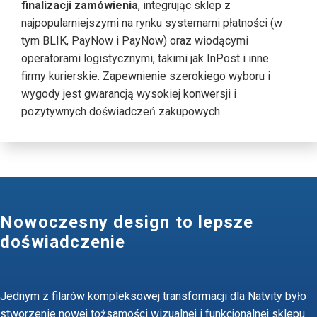
finalizacji zamówienia
, integrując sklep z
najpopularniejszymi na rynku systemami płatności (w
tym BLIK, PayNow i PayNow) oraz wiodącymi
operatorami logistycznymi, takimi jak InPost i inne
firmy kurierskie. Zapewnienie szerokiego wyboru i
wygody jest gwarancją wysokiej konwersji i
pozytywnych doświadczeń zakupowych.
Nowoczesny design to lepsze
doświadczenie
Jednym z filarów kompleksowej transformacji dla Natvity było
stworzenie nowej tożsamości wizualnej i funkcjonalnej sklepu.