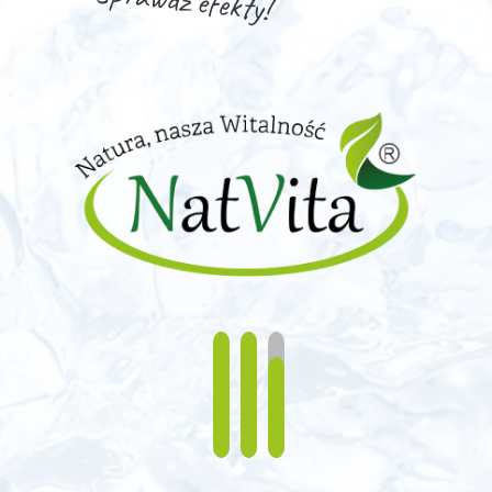
Sprawdź efekty!
0