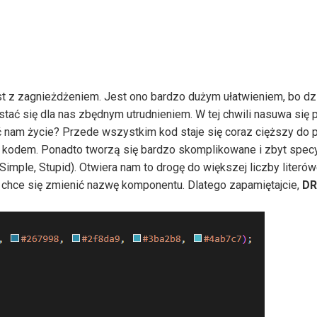
est z zagnieżdżeniem. Jest ono bardzo dużym ułatwieniem, bo d
stać się dla nas zbędnym utrudnieniem. W tej chwili nasuwa się 
 nam życie? Przede wszystkim kod staje się coraz cięższy do p
m kodem. Ponadto tworzą się bardzo skomplikowane i zbyt spec
Simple, Stupid). Otwiera nam to drogę do większej liczby literów
i chce się zmienić nazwę komponentu. Dlatego zapamiętajcie,
DR