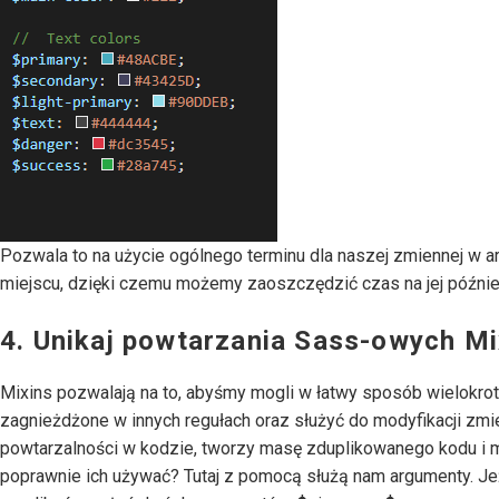
Pozwala to na użycie ogólnego terminu dla naszej zmiennej w a
miejscu, dzięki czemu możemy zaoszczędzić czas na jej późniejs
4. Unikaj powtarzania Sass-owych Mi
Mixins pozwalają na to, abyśmy mogli w łatwy sposób wielokrot
zagnieżdżone w innych regułach oraz służyć do modyfikacji zm
powtarzalności w kodzie, tworzy masę zduplikowanego kodu i m
poprawnie ich używać? Tutaj z pomocą służą nam argumenty. Jeż