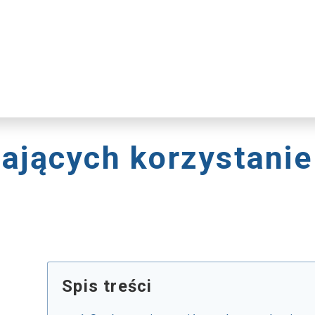
iających korzystanie
Spis treści