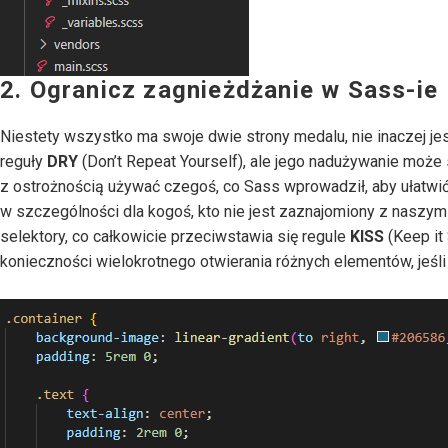
2. Ogranicz zagnieżdżanie w Sass-ie
Niestety wszystko ma swoje dwie strony medalu, nie inaczej j
reguły
DRY
(Don’t Repeat Yourself), ale jego nadużywanie może 
z ostrożnością używać czegoś, co Sass wprowadził, aby ułatwić
w szczególności dla kogoś, kto nie jest zaznajomiony z naszy
selektory, co całkowicie przeciwstawia się regule
KISS
(Keep it 
konieczności wielokrotnego otwierania różnych elementów, jeśl