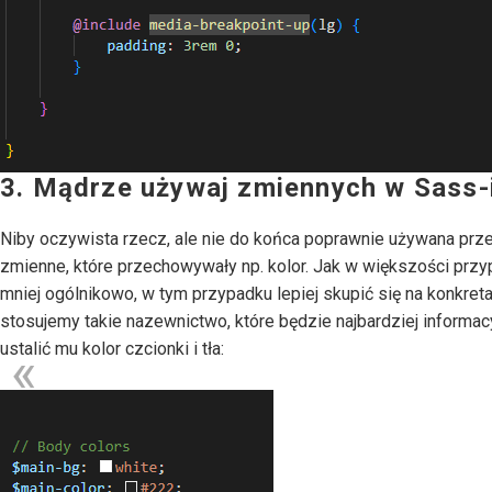
3. Mądrze używaj zmiennych w Sass-
Niby oczywista rzecz, ale nie do końca poprawnie używana prz
zmienne, które przechowywały np. kolor. Jak w większości p
mniej ogólnikowo, w tym przypadku lepiej skupić się na konkret
stosujemy takie nazewnictwo, które będzie najbardziej informac
ustalić mu kolor czcionki i tła: