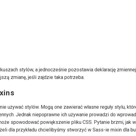
rkuszach stylów, a jednocześnie pozostawia deklarację zmienne
zą zmianę, jeśli zajdzie taka potrzeba.
xins
nie używać stylów. Mogą one zawierać własne reguły stylu, któ
iennych. Jednak niepoprawne ich używanie prowadzi do wprowad
oże spowodować powiększenie pliku CSS. Pytanie brzmi, jak w 
eli dla przykładu chcielibyśmy stworzyć w Sass-ie mixin dla bu