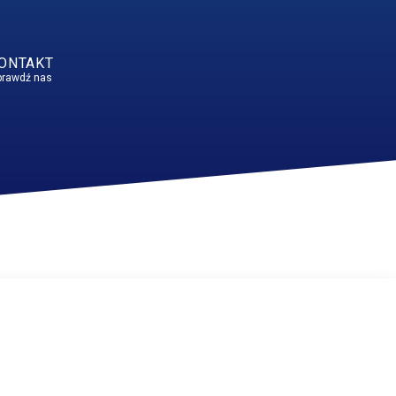
ONTAKT
prawdź nas