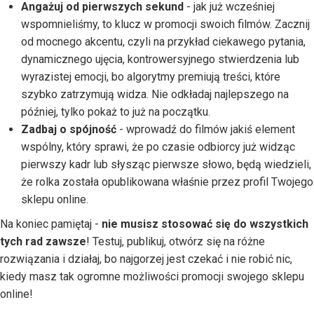
Angażuj od pierwszych sekund
- jak już wcześniej
wspomnieliśmy, to klucz w promocji swoich filmów. Zacznij
od mocnego akcentu, czyli na przykład ciekawego pytania,
dynamicznego ujęcia, kontrowersyjnego stwierdzenia lub
wyrazistej emocji, bo algorytmy premiują treści, które
szybko zatrzymują widza. Nie odkładaj najlepszego na
później, tylko pokaż to już na początku.
Zadbaj o spójność
- wprowadź do filmów jakiś element
wspólny, który sprawi, że po czasie odbiorcy już widząc
pierwszy kadr lub słysząc pierwsze słowo, będą wiedzieli,
że rolka została opublikowana właśnie przez profil Twojego
sklepu online.
Na koniec pamiętaj -
nie musisz stosować się do wszystkich
tych rad zawsze
! Testuj, publikuj, otwórz się na różne
rozwiązania i działaj, bo najgorzej jest czekać i nie robić nic,
kiedy masz tak ogromne możliwości promocji swojego sklepu
online!