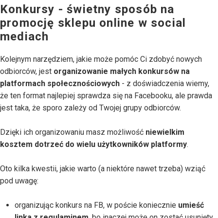
Konkursy - świetny sposób na
promocję sklepu online w social
mediach
Kolejnym narzędziem, jakie może pomóc Ci zdobyć nowych
odbiorców, jest
organizowanie małych konkursów na
platformach społecznościowych
- z doświadczenia wiemy,
że ten format najlepiej sprawdza się na Facebooku, ale prawda
jest taka, że sporo zależy od Twojej grupy odbiorców.
Dzięki ich organizowaniu masz możliwość
niewielkim
kosztem dotrzeć do wielu użytkowników platformy
.
Oto kilka kwestii, jakie warto (a niektóre nawet trzeba) wziąć
pod uwagę:
organizując konkurs na FB, w poście koniecznie
umieść
linka z regulaminem
, bo inaczej może on zostać usunięty,