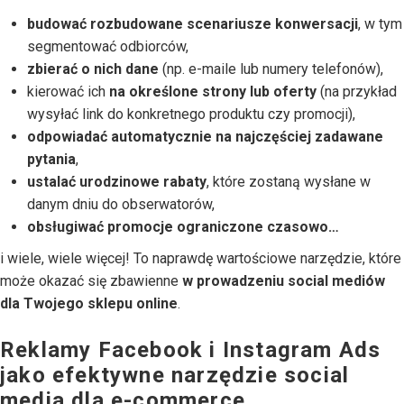
budować rozbudowane scenariusze konwersacji
, w tym
segmentować odbiorców,
zbierać o nich dane
(np. e-maile lub numery telefonów),
kierować ich
na określone strony lub oferty
(na przykład
wysyłać link do konkretnego produktu czy promocji),
odpowiadać automatycznie na najczęściej zadawane
pytania
,
ustalać urodzinowe rabaty
, które zostaną wysłane w
danym dniu do obserwatorów,
obsługiwać promocje ograniczone czasowo…
i wiele, wiele więcej! To naprawdę wartościowe narzędzie, które
może okazać się zbawienne
w prowadzeniu social mediów
dla Twojego sklepu online
.
Reklamy Facebook i Instagram Ads
jako efektywne narzędzie social
media dla e-commerce