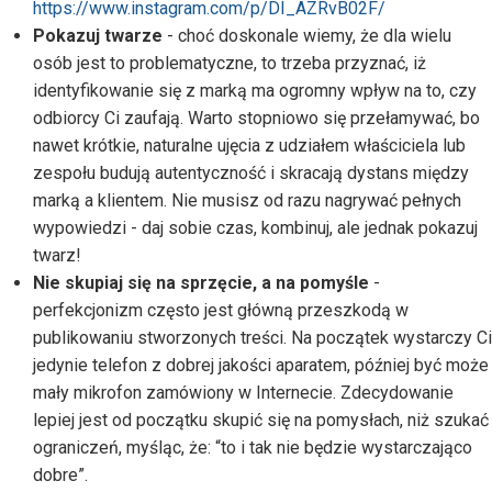
https://www.instagram.com/p/DI_AZRvB02F/
Pokazuj twarze
- choć doskonale wiemy, że dla wielu
osób jest to problematyczne, to trzeba przyznać, iż
identyfikowanie się z marką ma ogromny wpływ na to, czy
odbiorcy Ci zaufają. Warto stopniowo się przełamywać, bo
nawet krótkie, naturalne ujęcia z udziałem właściciela lub
zespołu budują autentyczność i skracają dystans między
marką a klientem. Nie musisz od razu nagrywać pełnych
wypowiedzi - daj sobie czas, kombinuj, ale jednak pokazuj
twarz!
Nie skupiaj się na sprzęcie, a na pomyśle
-
perfekcjonizm często jest główną przeszkodą w
publikowaniu stworzonych treści. Na początek wystarczy Ci
jedynie telefon z dobrej jakości aparatem, później być może
mały mikrofon zamówiony w Internecie. Zdecydowanie
lepiej jest od początku skupić się na pomysłach, niż szukać
ograniczeń, myśląc, że: “to i tak nie będzie wystarczająco
dobre”.