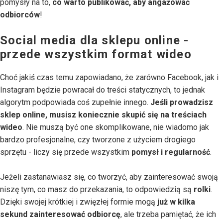
pomysły na to,
co warto publikować, aby angażować
odbiorców
!
Social media dla sklepu online -
przede wszystkim format wideo
Choć jakiś czas temu zapowiadano, że zarówno Facebook, jak i
Instagram będzie powracał do treści statycznych, to jednak
algorytm podpowiada coś zupełnie innego.
Jeśli prowadzisz
sklep online, musisz koniecznie skupić się na treściach
wideo
. Nie muszą być one skomplikowane, nie wiadomo jak
bardzo profesjonalne, czy tworzone z użyciem drogiego
sprzętu - liczy się przede wszystkim
pomysł i regularność
.
Jeżeli zastanawiasz się, co tworzyć, aby zainteresować swoją
niszę tym, co masz do przekazania, to odpowiedzią są
rolki
.
Dzięki swojej krótkiej i zwięzłej formie mogą
już w kilka
sekund zainteresować odbiorcę
, ale trzeba pamiętać, że ich