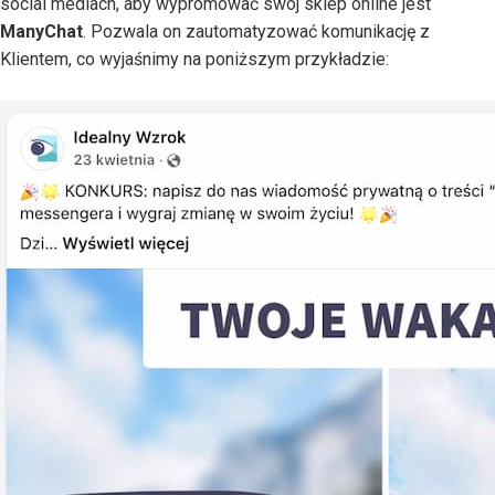
social mediach, aby wypromować swój sklep online jest
ManyChat
. Pozwala on zautomatyzować komunikację z
Klientem, co wyjaśnimy na poniższym przykładzie: