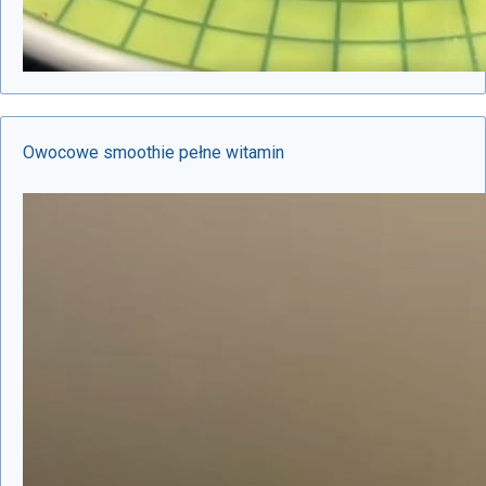
Owocowe smoothie pełne witamin