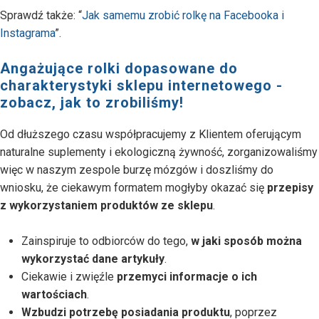
Sprawdź także: “
Jak samemu zrobić rolkę na Facebooka i
Instagrama
”.
Angażujące rolki dopasowane do
charakterystyki sklepu internetowego -
zobacz, jak to zrobiliśmy!
Od dłuższego czasu współpracujemy z Klientem oferującym
naturalne suplementy i ekologiczną żywność, zorganizowaliśmy
więc w naszym zespole burzę mózgów i doszliśmy do
wniosku, że ciekawym formatem mogłyby okazać się
przepisy
z wykorzystaniem produktów ze sklepu
.
Zainspiruje to odbiorców do tego,
w jaki sposób można
wykorzystać dane artykuły
.
Ciekawie i zwięźle
przemyci informacje o ich
wartościach
.
Wzbudzi potrzebę posiadania produktu
, poprzez