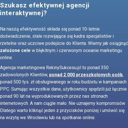
Szukasz efektywnej agencji
interaktywnej?
Na naszą efektywność składa się ponad 10-letnie
doświadczenie, stale rozwijająca się kadra specjalistów i
rzetelne oraz uczciwe podejście do Klienta. Wiemy jak osiągnąć
założone cele
w błękitnym i czerwonym oceanie marketingu
online.
Agencja marketingowa RekinySukcesu.pl to ponad 350
zadowolonych Klientów,
ponad 2 000 przeszkolonych osób
,
ponad 500 tys. zł obsługiwanego w roku budżetu w kampaniach
PPC. Sumując wszystkie dane, użytkownicy spędzili już łącznie
ponad 90 lat na wyprodukowanych przez nas stronach
internetowych. A nam ciągle mało. Nie uznajemy kompromisów.
Dlatego warto kliknąć jeden z przycisków poniżej i umówić się
na wizytę we Wrocławiu lub na spotkanie online.