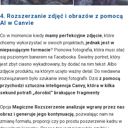
4. Rozszerzanie zdjęć i obrazów z pomocą
AI w Canvie
Co w momencie kiedy
mamy perfekcyjne zdjęcie
, które
chcemy wykorzystać w swoich projektach,
jednak jest w
niepasującym formacie
? Pionowa fotografia, która musi stać
się poziomym banerem na Facebooka. Świetny portret, który
jest zbyt ciasno wykadrowany, by dodać na nim tekst. Albo
zdjęcie produktu, na którym ucięto ważny detal. Do niedawna
rozwiązaniem było szukanie innej fotografii. Dziś
z pomocą
przychodzi sztuczna inteligencja Canvy, która w kilka
sekund potrafi „dorobić” brakujące fragmenty
.
Opcja
Magiczne Rozszerzenie analizuje wgrany przez nas
obraz i generuje jego kontynuację
, pozwalając nam na
zmianę formatu, proporcji czy po prostu poszerzenie kadru w