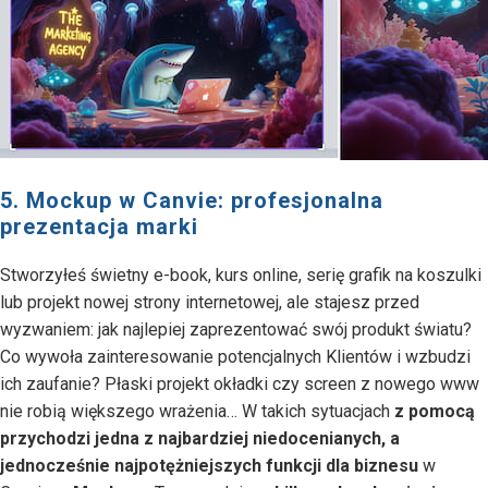
5. Mockup w Canvie: profesjonalna
prezentacja marki
Stworzyłeś świetny e-book, kurs online, serię grafik na koszulki
lub projekt nowej strony internetowej, ale stajesz przed
wyzwaniem: jak najlepiej zaprezentować swój produkt światu?
Co wywoła zainteresowanie potencjalnych Klientów i wzbudzi
ich zaufanie? Płaski projekt okładki czy screen z nowego www
nie robią większego wrażenia… W takich sytuacjach
z pomocą
przychodzi jedna z najbardziej niedocenianych, a
jednocześnie najpotężniejszych funkcji dla biznesu
w