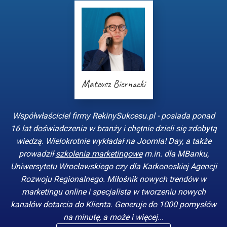
Mateusz Biernacki
Współwłaściciel firmy RekinySukcesu.pl - posiada ponad
16 lat doświadczenia w branży i chętnie dzieli się zdobytą
wiedzą. Wielokrotnie wykładał na Joomla! Day, a także
prowadził
szkolenia marketingowe
m.in. dla MBanku,
Uniwersytetu Wrocławskiego czy dla Karkonoskiej Agencji
Rozwoju Regionalnego. Miłośnik nowych trendów w
marketingu online i specjalista w tworzeniu nowych
kanałów dotarcia do Klienta. Generuje do 1000 pomysłów
na minutę, a może i więcej...