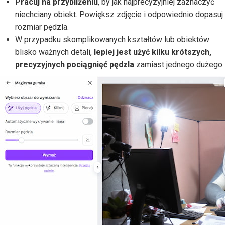
Pracuj na przybliżeniu
, by jak najprecyzyjniej zaznaczyć
niechciany obiekt. Powiększ zdjęcie i odpowiednio dopasuj
rozmiar pędzla.
W przypadku skomplikowanych kształtów lub obiektów
blisko ważnych detali,
lepiej jest użyć kilku krótszych,
precyzyjnych pociągnięć pędzla
zamiast jednego dużego.