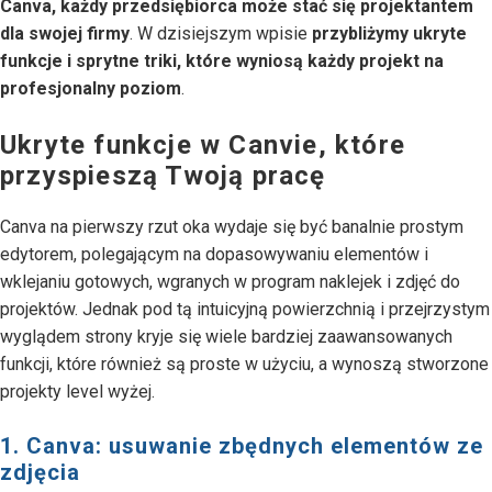
Canva, każdy przedsiębiorca może stać się projektantem
dla swojej firmy
. W dzisiejszym wpisie
przybliżymy ukryte
funkcje i sprytne triki, które wyniosą każdy projekt na
profesjonalny poziom
.
Ukryte funkcje w Canvie, które
przyspieszą Twoją pracę
Canva na pierwszy rzut oka wydaje się być banalnie prostym
edytorem, polegającym na dopasowywaniu elementów i
wklejaniu gotowych, wgranych w program naklejek i zdjęć do
projektów. Jednak pod tą intuicyjną powierzchnią i przejrzystym
wyglądem strony kryje się wiele bardziej zaawansowanych
funkcji, które również są proste w użyciu, a wynoszą stworzone
projekty level wyżej.
1. Canva: usuwanie zbędnych elementów ze
zdjęcia