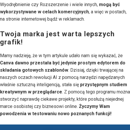
Wyodrębnienie czy Rozszerzenie i wiele innych,
mogą być
wykorzystywane w celach komercyjnych
, a więc w postach,
na stronie internetowej bądź w reklamach.
Twoja marka jest warta lepszych
grafik!
Mamy nadzieję, że w tym artykule udało nam się wykazać, że
Canva dawno przestała być jedynie prostym edytorem do
składania gotowych szablonów
. Dzisiaj, dzięki trwającej na
naszych oczach rewolucji AI z pomocą narzędzi napędzanych
właśnie sztuczną inteligencją, stała się
przystępnym studiem
kreatywnym w przeglądarce
. Z pomocą tego programu można
stworzyć naprawdę ciekawe projekty, które posłużą niejednej
marce osobistej czy biznesowi online.
Życzymy Wam
powodzenia w testowaniu nowo poznanych funkcji!