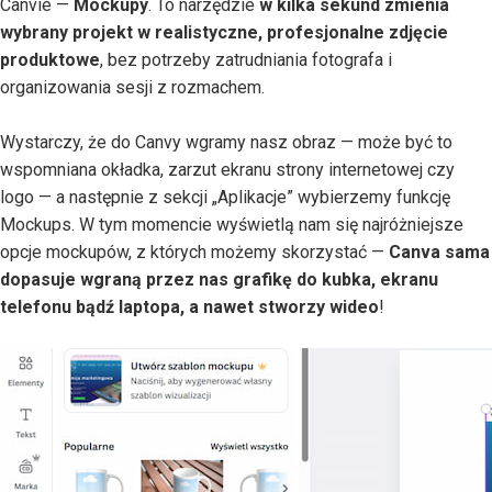
Canvie —
Mockupy
. To narzędzie
w kilka sekund zmienia
wybrany projekt w realistyczne, profesjonalne zdjęcie
produktowe
, bez potrzeby zatrudniania fotografa i
organizowania sesji z rozmachem.
Wystarczy, że do Canvy wgramy nasz obraz — może być to
wspomniana okładka, zarzut ekranu strony internetowej czy
logo — a następnie z sekcji „Aplikacje” wybierzemy funkcję
Mockups. W tym momencie wyświetlą nam się najróżniejsze
opcje mockupów, z których możemy skorzystać —
Canva sama
dopasuje wgraną przez nas grafikę do kubka, ekranu
telefonu bądź laptopa, a nawet stworzy wideo
!