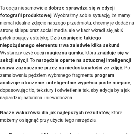
Ta opcja niesamowicie
dobrze sprawdza się w edycji
fotografii produktowej
. Wyobraźmy sobie sytuację, że mamy
niemal idealne zdjęcie naszego przedmiotu, chcemy je dodać na
stronę sklepu oraz social media, ale w kadr wkradł się jakiś
pyłek psujący estetykę. Dziś
usunięcie takiego
niepożądanego elementu trwa zaledwie kilka sekund
.
Wystarczy użyć opcji
magiczna gumka
, która
znajduje się w
sekcji edycji
. To
narzędzie oparte na sztucznej inteligencji
usuwa zaznaczone przez na niedoskonałości ze zdjęć
. Po
zamalowaniu pędzlem wybranego fragmentu
program
analizuje otoczenie i inteligentnie wypełnia puste miejsce
,
dopasowując tło, tekstury i oświetlenie tak, aby edycja była jak
najbardziej naturalna i niewidoczna.
Nasze wskazówki dla jak najlepszych rezultatów
, które
możemy osiągnąć przy użyciu tego narzędzia: