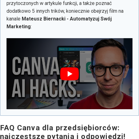
przytoczonych w artykule funkcji, a także poznać
dodatkowo 5 innych trików, koniecznie obejrzyj film na
kanale
Mateusz Biernacki - Automatyzuj Swój
Marketing
:
FAQ Canva dla przedsiębiorców:
najczęstsze pytania i odpowiedzi!