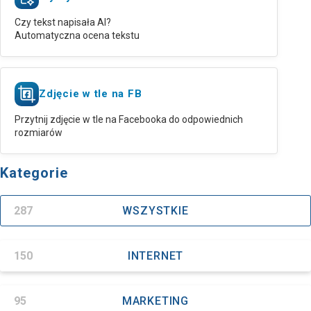
Czy tekst napisała AI?
Automatyczna ocena tekstu
Zdjęcie w tle na FB
Przytnij zdjęcie w tle na Facebooka do odpowiednich
rozmiarów
Kategorie
287
WSZYSTKIE
150
INTERNET
95
MARKETING