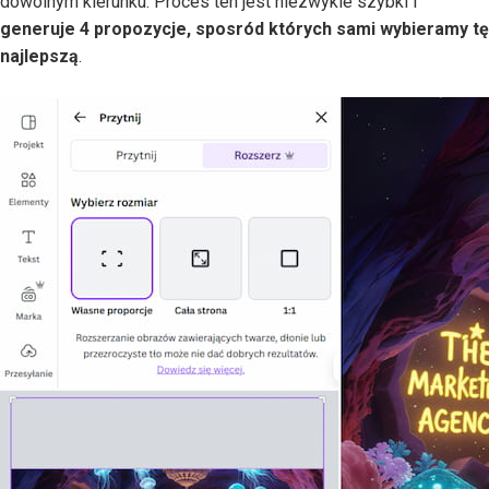
dowolnym kierunku. Proces ten jest niezwykle szybki i
generuje 4 propozycje, sposród których sami wybieramy tę
najlepszą
.