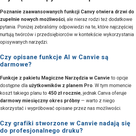
Poznanie zaawansowanych funkcji Canvy otwiera drzwi do
zupełnie nowych możliwości
, ale nieraz rodzi też dodatkowe
pytania. Poniżej zebraliśmy odpowiedzi na te, które najczęściej
nurtują twórców i przedsiębiorców w kontekście wykorzystania
opisywanych narzędzi.
Czy opisane funkcje AI w Canvie są
darmowe?
Funkcje z pakietu Magiczne Narzędzia w Canvie
to opcje
dostępne dla
użytkowników z planem Pro
. W tym momencie
koszt takiego planu to
450 zł rocznie
, jednak Canva oferuje
darmowy miesięczny okres próbny
— warto z niego
skorzystać i wypróbować opisane przez nas możliwości.
Czy grafiki stworzone w Canvie nadają się
do profesjonalnego druku?