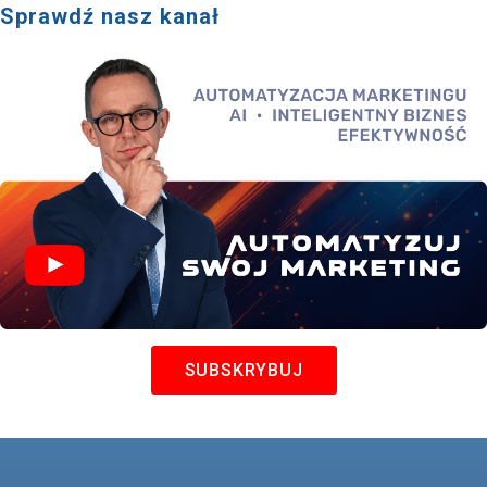
Sprawdź nasz kanał
SUBSKRYBUJ