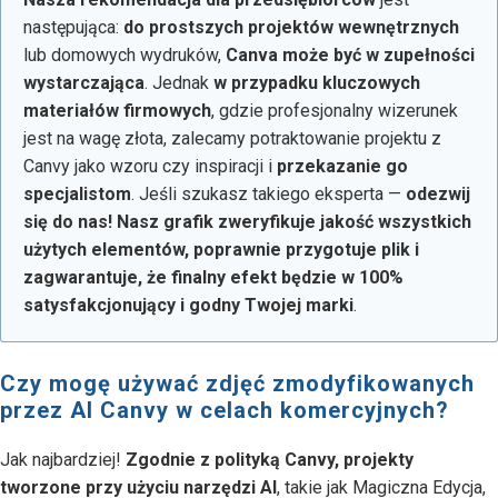
następująca:
do prostszych projektów wewnętrznych
lub domowych wydruków,
Canva może być w zupełności
wystarczająca
. Jednak
w przypadku kluczowych
materiałów firmowych
, gdzie profesjonalny wizerunek
jest na wagę złota, zalecamy potraktowanie projektu z
Canvy jako wzoru czy inspiracji i
przekazanie go
specjalistom
. Jeśli szukasz takiego eksperta —
odezwij
się do nas! Nasz grafik zweryfikuje jakość wszystkich
użytych elementów, poprawnie przygotuje plik i
zagwarantuje, że finalny efekt będzie w 100%
satysfakcjonujący i godny Twojej marki
.
Czy mogę używać zdjęć zmodyfikowanych
przez AI Canvy w celach komercyjnych?
Jak najbardziej!
Zgodnie z polityką Canvy, projekty
tworzone przy użyciu narzędzi AI
, takie jak Magiczna Edycja,