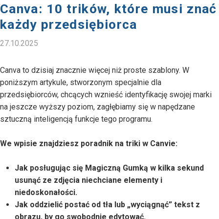
Canva: 10 trików, które musi znać
każdy przedsiębiorca
27.10.2025
Canva to dzisiaj znacznie więcej niż proste szablony. W
poniższym artykule, stworzonym specjalnie dla
przedsiębiorców, chcących wznieść identyfikację swojej marki
na jeszcze wyższy poziom, zagłębiamy się w napędzane
sztuczną inteligencją funkcje tego programu.
We wpisie znajdziesz poradnik na triki w Canvie:
Jak posługując się Magiczną Gumką w kilka sekund
usunąć ze zdjęcia niechciane elementy i
niedoskonałości.
Jak oddzielić postać od tła lub „wyciągnąć” tekst z
obrazu, by go swobodnie edytować.