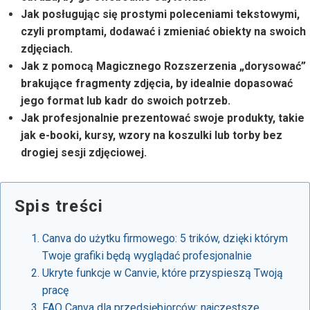
Jak posługując się prostymi poleceniami tekstowymi,
czyli promptami, dodawać i zmieniać obiekty na swoich
zdjęciach.
Jak z pomocą Magicznego Rozszerzenia „dorysować”
brakujące fragmenty zdjęcia, by idealnie dopasować
jego format lub kadr do swoich potrzeb.
Jak profesjonalnie prezentować swoje produkty, takie
jak e-booki, kursy, wzory na koszulki lub torby bez
drogiej sesji zdjęciowej.
Spis treści
Canva do użytku firmowego: 5 trików, dzięki którym
Twoje grafiki będą wyglądać profesjonalnie
Ukryte funkcje w Canvie, które przyspieszą Twoją
pracę
FAQ Canva dla przedsiębiorców: najczęstsze