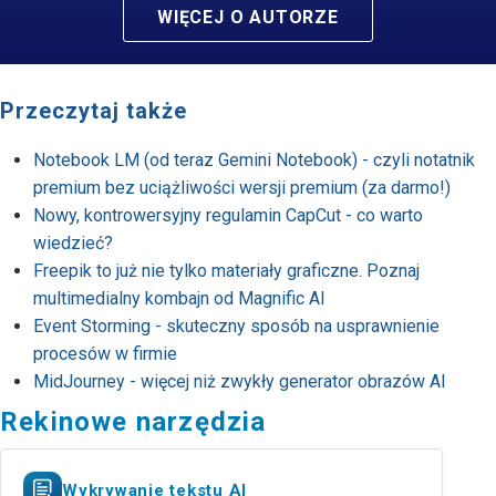
WIĘCEJ O AUTORZE
Przeczytaj także
Notebook LM (od teraz Gemini Notebook) - czyli notatnik
premium bez uciążliwości wersji premium (za darmo!)
Nowy, kontrowersyjny regulamin CapCut - co warto
wiedzieć?
Freepik to już nie tylko materiały graficzne. Poznaj
multimedialny kombajn od Magnific AI
Event Storming - skuteczny sposób na usprawnienie
procesów w firmie
MidJourney - więcej niż zwykły generator obrazów AI
Rekinowe narzędzia
Wykrywanie tekstu AI