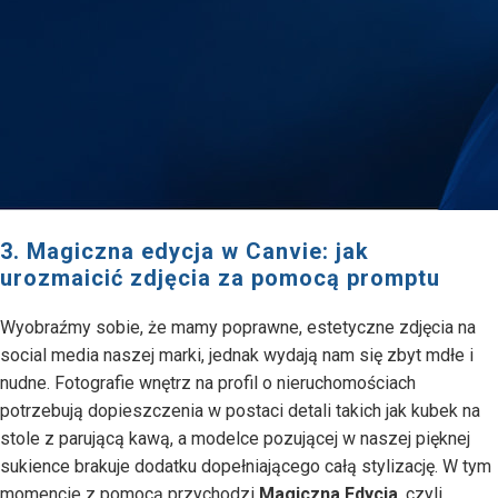
3. Magiczna edycja w Canvie: jak
urozmaicić zdjęcia za pomocą promptu
Wyobraźmy sobie, że mamy poprawne, estetyczne zdjęcia na
social media naszej marki, jednak wydają nam się zbyt mdłe i
nudne. Fotografie wnętrz na profil o nieruchomościach
potrzebują dopieszczenia w postaci detali takich jak kubek na
stole z parującą kawą, a modelce pozującej w naszej pięknej
sukience brakuje dodatku dopełniającego całą stylizację. W tym
momencie z pomocą przychodzi
Magiczna Edycja
, czyli