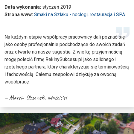
Data wykonania:
styczeń 2019
Strona www:
Smaki na Szlaku - noclegi, restauracja i SPA
Na każdym etapie współpracy pracownicy dali poznać się
jako osoby profesjonalnie podchodzące do swoich zadań
oraz otwarte na nasze sugestie. Z wielką przyjemnością
mogę polecić firmę RekinySukcesu.pl jako solidnego i
rzetelnego partnera, który charakteryzuje się terminowością
i fachowością. Całemu zespołowi dziękuję za owocną
współpracę.
Marcin Olszewski
, właściciel