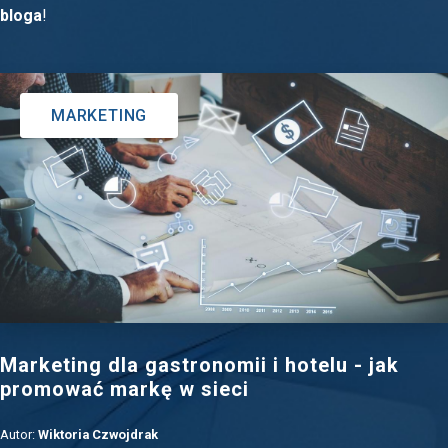
bloga
!
MARKETING
Marketing dla gastronomii i hotelu - jak
promować markę w sieci
Autor:
Wiktoria Czwojdrak