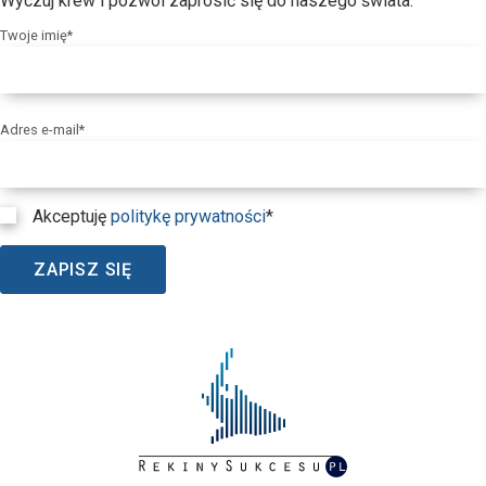
Wyczuj krew i pozwól zaprosić się do naszego świata.
Twoje imię*
Adres e-mail*
Akceptuję
politykę prywatności
*
ZAPISZ SIĘ