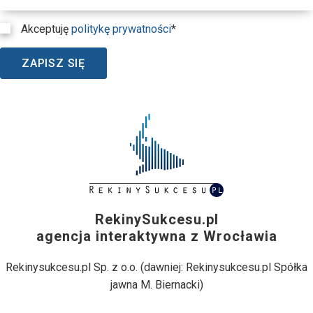
Akceptuję
politykę prywatności
*
ZAPISZ SIĘ
RekinySukcesu.pl
agencja interaktywna z Wrocławia
Rekinysukcesu.pl Sp. z o.o. (dawniej: Rekinysukcesu.pl Spółka
jawna M. Biernacki)