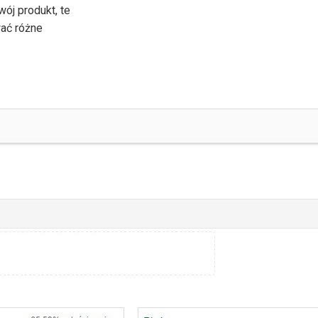
wój produkt, te
wać różne