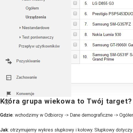
Która grupa wiekowa to Twój target?
Gdzie
: wchodzimy w Odbiorcy -> Dane demograficzne -> Ogółe
Jak
: otrzymujemy wykres słupkowy i kołowy. Słupkowy dotyczy 