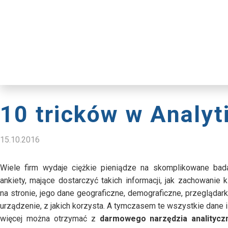
10 tricków w Analyt
15.10.2016
Wiele firm wydaje ciężkie pieniądze na skomplikowane bada
ankiety, mające dostarczyć takich informacji, jak zachowanie k
na stronie, jego dane geograficzne, demograficzne, przeglądar
urządzenie, z jakich korzysta. A tymczasem te wszystkie dane 
więcej można otrzymać z
darmowego narzędzia analitycz