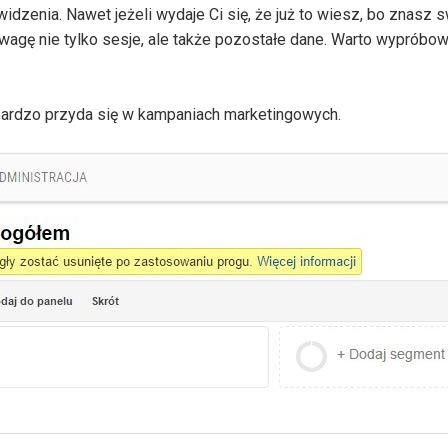
idzenia. Nawet jeżeli wydaje Ci się, że już to wiesz, bo znasz s
agę nie tylko sesje, ale także pozostałe dane. Warto wypróbo
bardzo przyda się w kampaniach marketingowych.