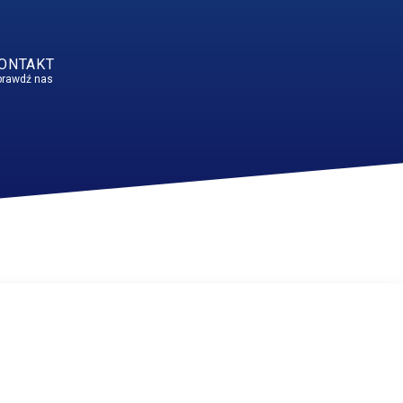
ONTAKT
prawdź nas