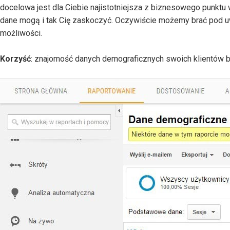
docelowa jest dla Ciebie najistotniejsza z biznesowego punktu w
dane mogą i tak Cię zaskoczyć. Oczywiście możemy brać pod uw
możliwości.
Korzyść
: znajomość danych demograficznych swoich klientów 