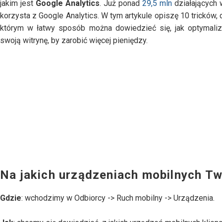
jakim jest
Google Analytics
. Już ponad
29,5 mln
działających 
korzysta z Google Analytics. W tym artykule opiszę 10 tricków, 
którym w łatwy sposób można dowiedzieć się, jak optymali
swoją witrynę, by zarobić więcej pieniędzy.
Na jakich urządzeniach mobilnych Two
Gdzie
: wchodzimy w Odbiorcy -> Ruch mobilny -> Urządzenia.