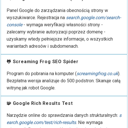
Panel Google do zarządzania obecnością strony w
wyszukiwarce. Rejestracja na
search.google.com/search-
console
- wymaga weryfikacji własności strony -
zalecamy wybranie autoryzacji poprzez domenę -
uzyskamy wtedy pełniejsze informacje, o wszystkich
wariantach adresów i subdomenach.
🐸 Screaming Frog SEO Spider
Program do pobrania na komputer (
screamingfrog.co.uk
).
Bezpłatna wersja analizuje do 500 podstron. Skanuje całą
witrynę jak robot Google.
🧩 Google Rich Results Test
Narzędzie online do sprawdzania danych strukturalnych:
s
earch.google.com/test/rich-results
. Nie wymaga