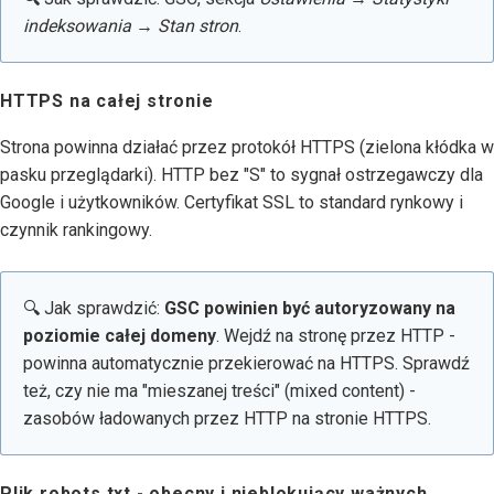
indeksowania → Stan stron
.
HTTPS na całej stronie
Strona powinna działać przez protokół HTTPS (zielona kłódka w
pasku przeglądarki). HTTP bez "S" to sygnał ostrzegawczy dla
Google i użytkowników. Certyfikat SSL to standard rynkowy i
czynnik rankingowy.
🔍 Jak sprawdzić:
GSC powinien być autoryzowany na
poziomie całej domeny
. Wejdź na stronę przez HTTP -
powinna automatycznie przekierować na HTTPS. Sprawdź
też, czy nie ma "mieszanej treści" (mixed content) -
zasobów ładowanych przez HTTP na stronie HTTPS.
Plik robots.txt - obecny i nieblokujący ważnych