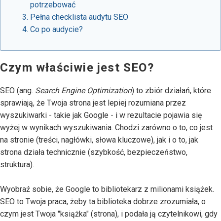
potrzebować
Pełna checklista audytu SEO
Co po audycie?
Czym właściwie jest SEO?
SEO (ang.
Search Engine Optimization
) to zbiór działań, które
sprawiają, że Twoja strona jest lepiej rozumiana przez
wyszukiwarki - takie jak Google - i w rezultacie pojawia się
wyżej w wynikach wyszukiwania. Chodzi zarówno o to, co jest
na stronie (treści, nagłówki, słowa kluczowe), jak i o to, jak
strona działa technicznie (szybkość, bezpieczeństwo,
struktura).
Wyobraź sobie, że Google to bibliotekarz z milionami książek.
SEO to Twoja praca, żeby ta biblioteka dobrze zrozumiała, o
czym jest Twoja "książka" (strona), i podała ją czytelnikowi, gdy