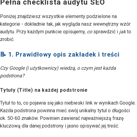
Pełna checklista audytu SEO
Poniżej znajdziesz wszystkie elementy podzielone na
kategorie - dokładnie tak, jak wygląda nasz wewnętrzny wzór
audytu. Przy każdym punkcie opisujemy,
co
sprawdzić i
jak
to
zrobić.
📝 1. Prawidłowy opis zakładek i treści
Czy Google (i użytkownicy) wiedzą, o czym jest każda
podstrona?
Tytuły (Title) na każdej podstronie
Tytuł to to, co pojawia się jako niebieski link w wynikach Google.
Każda podstrona powinna mieć swój unikalny tytuł o długości
ok. 50-60 znaków. Powinien zawierać najważniejszą frazę
kluczową dla danej podstrony i jasno opisywać jej treść.