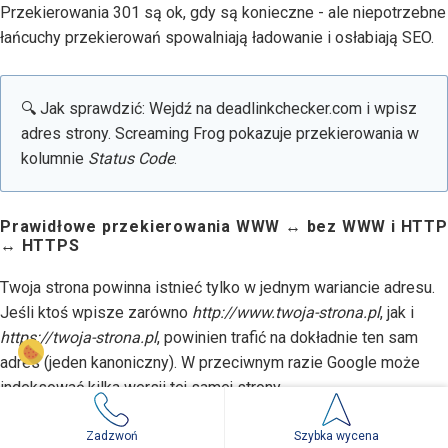
Przekierowania 301 są ok, gdy są konieczne - ale niepotrzebne
łańcuchy przekierowań spowalniają ładowanie i osłabiają SEO.
🔍 Jak sprawdzić: Wejdź na deadlinkchecker.com i wpisz
adres strony. Screaming Frog pokazuje przekierowania w
kolumnie
Status Code
.
Prawidłowe przekierowania WWW ↔ bez WWW i HTTP
↔ HTTPS
Twoja strona powinna istnieć tylko w jednym wariancie adresu.
Jeśli ktoś wpisze zarówno
http://www.twoja-strona.pl
, jak i
https://twoja-strona.pl
, powinien trafić na dokładnie ten sam
adres (jeden kanoniczny). W przeciwnym razie Google może
indeksować kilka wersji tej samej strony.
Zadzwoń
Szybka wycena