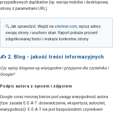
przypadkowych duplikatów (np. wersja mobilna i desktopowa,
strony z parametrami URL).
🔍 Jak sprawdzić: Wejdź na
siteliner.com
, wpisz adres
swojej strony i uruchom skan. Raport pokaże procent
zduplikowanej treści i wskaże konkretne strony.
✍️ 2. Blog - jakość treści informacyjnych
Czy wpisy blogowe są wiarygodne i przyjazne dla czytelnika i
Google?
Podpis autora z opisem i zdjęciem
Google coraz mocniej bierze pod uwagę wiarygodność autora
(tzw. zasada E-E-A-T: doświadczenie, ekspertyza, autorytet,
wiarygodność). E-E-A-T nie jest bezpośrednim czynnikiem