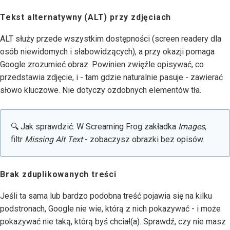
Tekst alternatywny (ALT) przy zdjęciach
ALT służy przede wszystkim dostępności (screen readery dla
osób niewidomych i słabowidzących), a przy okazji pomaga
Google zrozumieć obraz. Powinien zwięźle opisywać, co
przedstawia zdjęcie, i - tam gdzie naturalnie pasuje - zawierać
słowo kluczowe. Nie dotyczy ozdobnych elementów tła.
🔍 Jak sprawdzić: W Screaming Frog zakładka
Images
,
filtr
Missing Alt Text
- zobaczysz obrazki bez opisów.
Brak zduplikowanych treści
Jeśli ta sama lub bardzo podobna treść pojawia się na kilku
podstronach, Google nie wie, którą z nich pokazywać - i może
pokazywać nie taką, którą byś chciał(a). Sprawdź, czy nie masz