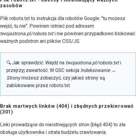
zasobów
Plik robots.txt to instrukcja dla robotów Google: "tu możesz
wejść, tu nie". Powinien istnieć pod adresem
twojastrona.pl/robots.txt
i nie powinien przypadkowo blokować
ważnych podstron ani plików CSS/JS.
🔍 Jak sprawdzić: Wejdź na
twojastrona.pl/robots.txt
i
przejrzyj zawartość. W GSC sekcja
Indeksowanie →
Strony
możesz zobaczyć, czy jakieś strony są
zablokowane przez robots.txt.
Brak martwych linków (404) i zbędnych przekierowań
(301)
Linki prowadzące do nieistniejących stron (błąd 404) to zła
obsługa użytkownika i strata budżetu crawlowania.