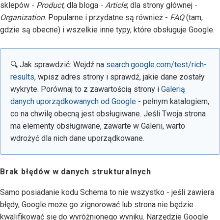
sklepów -
Product
; dla bloga -
Article
; dla strony głównej -
Organization
. Popularne i przydatne są również -
FAQ
(tam,
gdzie są obecne) i wszelkie inne typy, które obsługuje Google.
🔍 Jak sprawdzić: Wejdź na
search.google.com/test/rich-
results
, wpisz adres strony i sprawdź, jakie dane zostały
wykryte. Porównaj to z zawartością strony i
Galerią
danych uporządkowanych od Google
- pełnym katalogiem,
co na chwilę obecną jest obsługiwane. Jeśli Twoja strona
ma elementy obsługiwane, zawarte w Galerii, warto
wdrożyć dla nich dane uporządkowane.
Brak błędów w danych strukturalnych
Samo posiadanie kodu Schema to nie wszystko - jeśli zawiera
błędy, Google może go zignorować lub strona nie będzie
kwalifikować się do wyróżnionego wyniku. Narzędzie Google