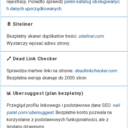
rejestracji. Ponadto sprawdź
pełen katalog obsługiwanyc
h danych uporządkowanych
.
📄 Siteliner
Bezpłatny skaner duplikatów treści:
siteliner.com
.
Wystarczy wpisać adres strony.
🔗 Dead Link Checker
Sprawdza martwe linki na stronie:
deadlinkchecker.com
.
Bezpłatna wersja skanuje do 2000 stron.
📊 Ubersuggest (plan bezpłatny)
Przegląd profilu linkowego i podstawowe dane SEO:
neil
patel.com/ubersuggest
. Bezpłatne konto pozwala na
korzystanie z podstawowych funkcjonalności, ale z
limitami dziennymi.