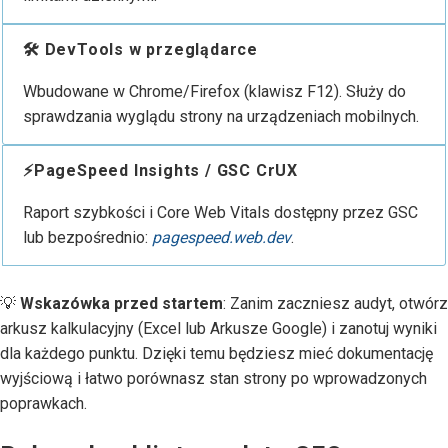
🛠️ DevTools w przeglądarce
Wbudowane w Chrome/Firefox (klawisz F12). Służy do
sprawdzania wyglądu strony na urządzeniach mobilnych.
⚡PageSpeed Insights / GSC CrUX
Raport szybkości i Core Web Vitals dostępny przez GSC
lub bezpośrednio:
pagespeed.web.dev
.
💡
Wskazówka przed startem
: Zanim zaczniesz audyt, otwórz
arkusz kalkulacyjny (Excel lub Arkusze Google) i zanotuj wyniki
dla każdego punktu. Dzięki temu będziesz mieć dokumentację
wyjściową i łatwo porównasz stan strony po wprowadzonych
poprawkach.