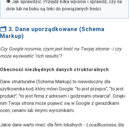
👁 Jak sprawdzić: Przejdź kilka wpisów i sprawdź, czy na
dole lub na boku są linki do powiązanych treści.
🗂 3. Dane uporządkowane (Schema
Markup)
Czy Google rozumie, czym jest treść na Twojej stronie - i czy
może wyświetlić "rich results"?
Obecność niezbędnych danych strukturalnych
Dane strukturalne (Schema Markup) to niewidoczny dla
użytkownika kod, który mówi Google: "to jest przepis", "to jest
produkt", "to jest firma z adresem i godzinami otwarcia". Dzięki
nim Twoja strona może pojawić się w Google z gwiazdkami
ocen, cenami lub innymi wyróżnikami.
Jakie dane warto mieć: dla firm lokalnych -
LocalBusiness
; dla