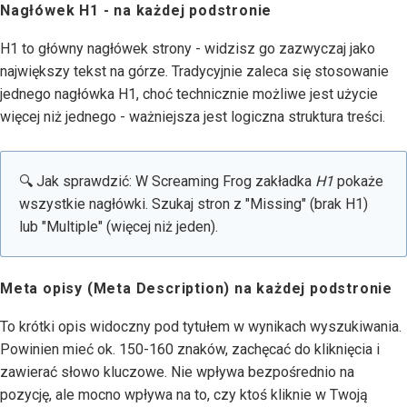
Nagłówek H1 - na każdej podstronie
H1 to główny nagłówek strony - widzisz go zazwyczaj jako
największy tekst na górze. Tradycyjnie zaleca się stosowanie
jednego nagłówka H1, choć technicznie możliwe jest użycie
więcej niż jednego - ważniejsza jest logiczna struktura treści.
🔍 Jak sprawdzić: W Screaming Frog zakładka
H1
pokaże
wszystkie nagłówki. Szukaj stron z "Missing" (brak H1)
lub "Multiple" (więcej niż jeden).
Meta opisy (Meta Description) na każdej podstronie
To krótki opis widoczny pod tytułem w wynikach wyszukiwania.
Powinien mieć ok. 150-160 znaków, zachęcać do kliknięcia i
zawierać słowo kluczowe. Nie wpływa bezpośrednio na
pozycję, ale mocno wpływa na to, czy ktoś kliknie w Twoją