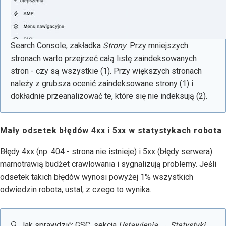
Search Console, zakładka
Strony
. Przy mniejszych
stronach warto przejrzeć całą listę zaindeksowanych
stron - czy są wszystkie (1). Przy większych stronach
należy z grubsza ocenić zaindeksowane strony (1) i
dokładnie przeanalizować te, które się nie indeksują (2).
Mały odsetek błędów 4xx i 5xx w statystykach robota
Błędy 4xx (np. 404 - strona nie istnieje) i 5xx (błędy serwera)
marnotrawią budżet crawlowania i sygnalizują problemy. Jeśli
odsetek takich błędów wynosi powyżej 1% wszystkich
odwiedzin robota, ustal, z czego to wynika.
🔍 Jak sprawdzić: GSC, sekcja
Ustawienia → Statystyki