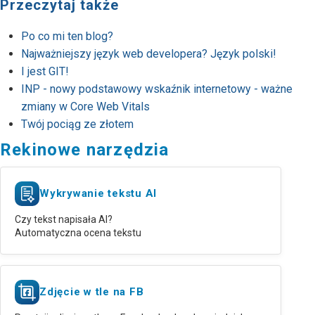
Przeczytaj także
Po co mi ten blog?
Najważniejszy język web developera? Język polski!
I jest GIT!
INP - nowy podstawowy wskaźnik internetowy - ważne
zmiany w Core Web Vitals
Twój pociąg ze złotem
Rekinowe narzędzia
Wykrywanie tekstu AI
Czy tekst napisała AI?
Automatyczna ocena tekstu
Zdjęcie w tle na FB