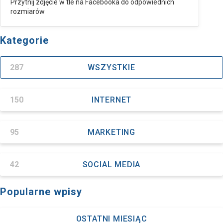
Przytnij zdjęcie w tle na Facebooka do odpowiednich
rozmiarów
Kategorie
287
WSZYSTKIE
150
INTERNET
95
MARKETING
42
SOCIAL MEDIA
Popularne wpisy
OSTATNI MIESIĄC