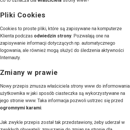
Co to oznacza dla
właściciela
strony www?
Pliki Cookies
Cookies to proste pliki, które są zapisywane na komputerze
Klienta podczas
odwiedzin strony
. Pozwalają one na
zapisywanie informacji dotyczących np. automatycznego
logowania, ale również mogą służyć do śledzenia aktywności
Internauty.
Zmiany w prawie
Nowy przepis zmusza właściciela strony www do informowania
użytkownika w jaki sposób ciasteczka są wykorzystywane na
jego stronie www. Taka informacja pozwoli ustrzec się przed
ogromnymi karami
.
Jak zwykle przepis został tak przedstawiony, żeby uderzał w
zwykłych obywateli: zmuszanie do zmian na stronie dla