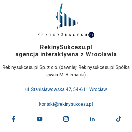
RekinySukcesu.pl
agencja interaktywna z Wrocławia
Rekinysukcesu.pl Sp. z o.o. (dawniej: Rekinysukcesu.pl Spółka
jawna M. Biernacki)
ul. Stanisławowska 47, 54-611 Wrocław
kontakt@rekinysukcesu.pl