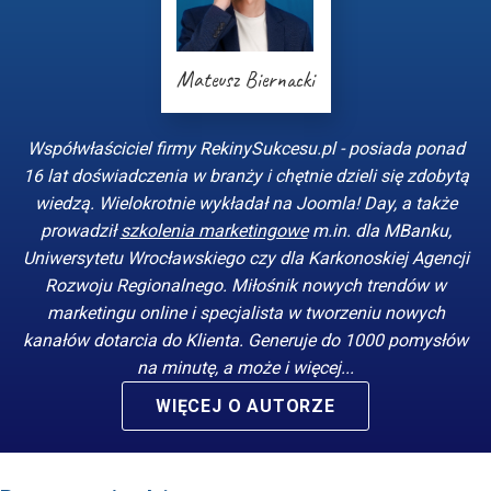
Mateusz Biernacki
Współwłaściciel firmy RekinySukcesu.pl - posiada ponad
16 lat doświadczenia w branży i chętnie dzieli się zdobytą
wiedzą. Wielokrotnie wykładał na Joomla! Day, a także
prowadził
szkolenia marketingowe
m.in. dla MBanku,
Uniwersytetu Wrocławskiego czy dla Karkonoskiej Agencji
Rozwoju Regionalnego. Miłośnik nowych trendów w
marketingu online i specjalista w tworzeniu nowych
kanałów dotarcia do Klienta. Generuje do 1000 pomysłów
na minutę, a może i więcej...
WIĘCEJ O AUTORZE