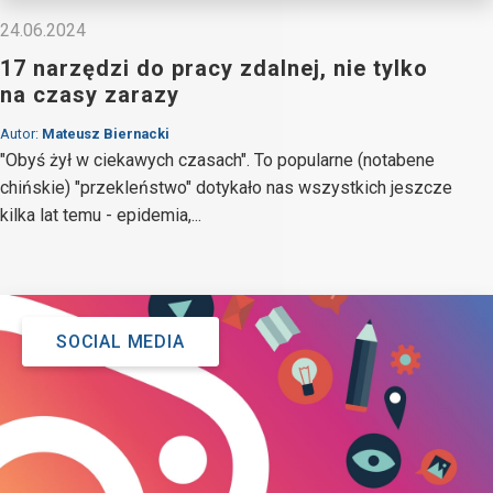
24.06.2024
17 narzędzi do pracy zdalnej, nie tylko
na czasy zarazy
Autor:
Mateusz Biernacki
"Obyś żył w ciekawych czasach". To popularne (notabene
chińskie) "przekleństwo" dotykało nas wszystkich jeszcze
kilka lat temu - epidemia,...
SOCIAL MEDIA