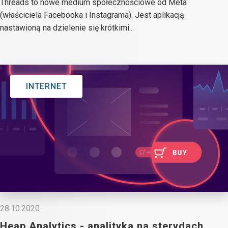
Threads to nowe medium społecznościowe od Meta
(właściciela Facebooka i Instagrama). Jest aplikacją
nastawioną na dzielenie się krótkimi...
INTERNET
28.10.2020
Heap Analytics - analityka na sterydach