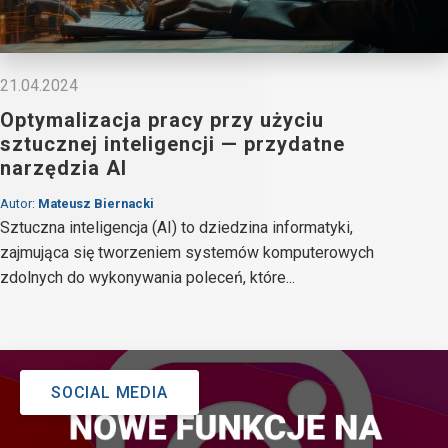
21.04.2024
Optymalizacja pracy przy użyciu
sztucznej inteligencji — przydatne
narzędzia AI
Autor:
Mateusz Biernacki
Sztuczna inteligencja (AI) to dziedzina informatyki,
zajmująca się tworzeniem systemów komputerowych
zdolnych do wykonywania poleceń, które...
SOCIAL MEDIA