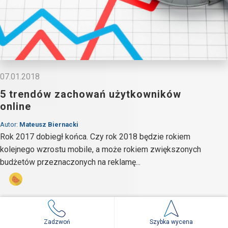
07.01.2018
5 trendów zachowań użytkowników
online
Autor:
Mateusz Biernacki
Rok 2017 dobiegł końca. Czy rok 2018 będzie rokiem
kolejnego wzrostu mobile, a może rokiem zwiększonych
budżetów przeznaczonych na reklamę...
INTERNET
Zadzwoń
Szybka wycena