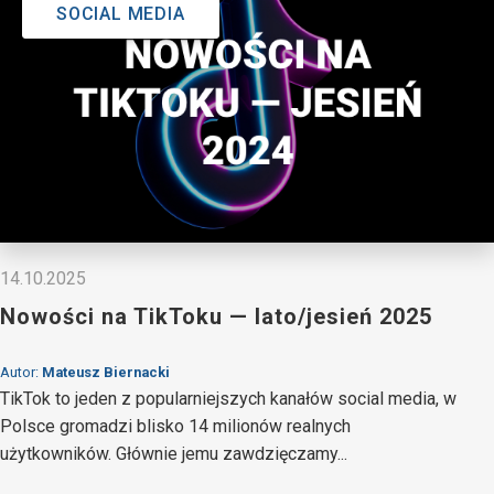
SOCIAL MEDIA
14.10.2025
Nowości na TikToku — lato/jesień 2025
Autor:
Mateusz Biernacki
TikTok to jeden z popularniejszych kanałów social media, w
Polsce gromadzi blisko 14 milionów realnych
użytkowników. Głównie jemu zawdzięczamy...