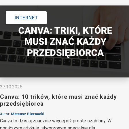
INTERNET
27.10.2025
Canva: 10 trików, które musi znać każdy
przedsiębiorca
Autor:
Mateusz Biernacki
Canva to dzisiaj znacznie więcej niż proste szablony. W
poniższym artykule, stworzonym specjalnie dla