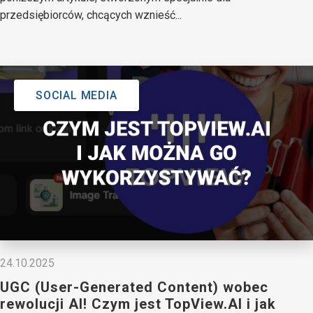
przedsiębiorców, chcących wznieść...
SOCIAL MEDIA
24.10.2025
UGC (User-Generated Content) wobec
rewolucji AI! Czym jest TopView.AI i jak