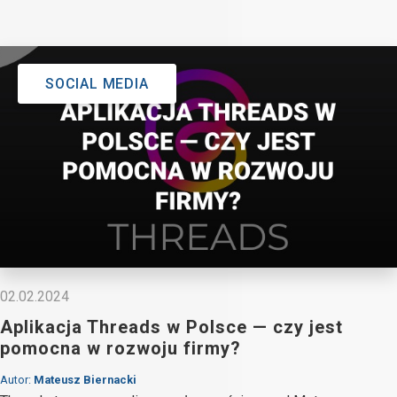
SOCIAL MEDIA
02.02.2024
Aplikacja Threads w Polsce — czy jest
pomocna w rozwoju firmy?
Autor:
Mateusz Biernacki