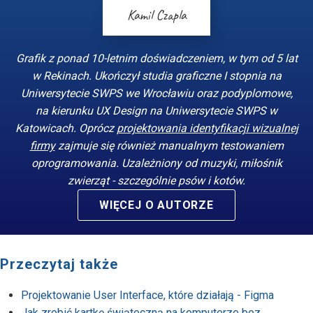
Kamil Czapla
Grafik z ponad 10-letnim doświadczeniem, w tym od 5 lat
w Rekinach. Ukończył studia graficzne I stopnia na
Uniwersytecie SWPS we Wrocławiu oraz podyplomowe,
na kierunku UX Design na Uniwersytecie SWPS w
Katowicach. Oprócz
projektowania identyfikacji wizualnej
firmy
zajmuje się również manualnym testowaniem
oprogramowania. Uzależniony od muzyki, miłośnik
zwierząt - szczególnie psów i kotów.
WIĘCEJ O AUTORZE
Przeczytaj także
Projektowanie User Interface, które działają - Figma
Jak zrobić kartkę świąteczną na komputerze bez