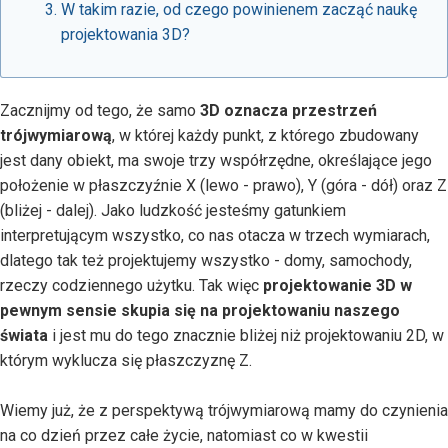
W takim razie, od czego powinienem zacząć naukę
projektowania 3D?
Zacznijmy od tego, że samo
3D oznacza przestrzeń
trójwymiarową
, w której każdy punkt, z którego zbudowany
jest dany obiekt, ma swoje trzy współrzędne, określające jego
położenie w płaszczyźnie X (lewo - prawo), Y (góra - dół) oraz Z
(bliżej - dalej). Jako ludzkość jesteśmy gatunkiem
interpretującym wszystko, co nas otacza w trzech wymiarach,
dlatego tak też projektujemy wszystko - domy, samochody,
rzeczy codziennego użytku. Tak więc
projektowanie 3D w
pewnym sensie skupia się na projektowaniu naszego
świata
i jest mu do tego znacznie bliżej niż projektowaniu 2D, w
którym wyklucza się płaszczyznę Z.
Wiemy już, że z perspektywą trójwymiarową mamy do czynienia
na co dzień przez całe życie, natomiast co w kwestii