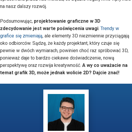
na nasz dalszy rozwój.
Podsumowując,
projektowanie graficzne w 3D
zdecydowanie jest warte poświęcenia uwagi
.
Trendy w
grafice się zmieniają
, ale elementy 3D niezmiennie przyciągają
oko odbiorców. Sądzę, że każdy projektant, który czuje się
pewnie w dwóch wymiarach, powinien choć raz spróbować 3D,
ponieważ daje to bardzo ciekawe doświadczenie, nową
perspektywę oraz rozwija kreatywność.
A wy co uważacie na
temat grafik 3D, może jednak wolicie 2D? Dajcie znać!