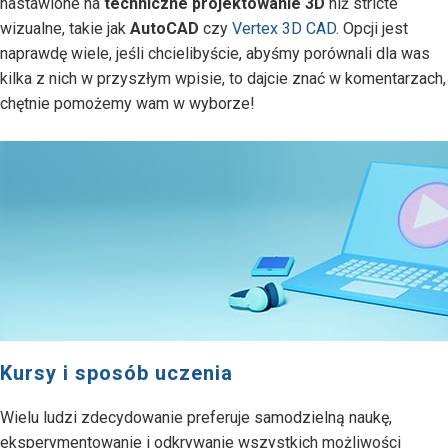
nastawione na
techniczne projektowanie 3D
niż stricte
wizualne, takie jak
AutoCAD
czy
Vertex 3D CAD
. Opcji jest
naprawdę wiele, jeśli chcielibyście, abyśmy porównali dla was
kilka z nich w przyszłym wpisie, to dajcie znać w komentarzach,
chętnie pomożemy wam w wyborze!
Kursy i sposób uczenia
Wielu ludzi zdecydowanie preferuje samodzielną naukę,
eksperymentowanie i odkrywanie wszystkich możliwości