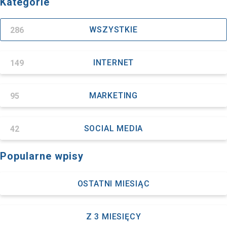
Kategorie
286
WSZYSTKIE
149
INTERNET
95
MARKETING
42
SOCIAL MEDIA
Popularne wpisy
OSTATNI MIESIĄC
Z 3 MIESIĘCY