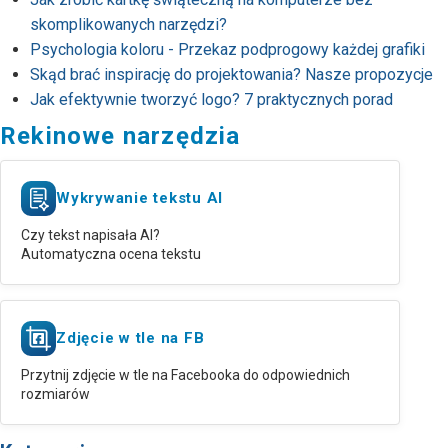
skomplikowanych narzędzi?
Psychologia koloru - Przekaz podprogowy każdej grafiki
Skąd brać inspirację do projektowania? Nasze propozycje
Jak efektywnie tworzyć logo? 7 praktycznych porad
Rekinowe narzędzia
Wykrywanie tekstu AI
Czy tekst napisała AI?
Automatyczna ocena tekstu
Zdjęcie w tle na FB
Przytnij zdjęcie w tle na Facebooka do odpowiednich
rozmiarów