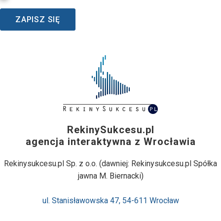
ZAPISZ SIĘ
RekinySukcesu.pl
agencja interaktywna z Wrocławia
Rekinysukcesu.pl Sp. z o.o. (dawniej: Rekinysukcesu.pl Spółka
jawna M. Biernacki)
ul. Stanisławowska 47, 54-611 Wrocław