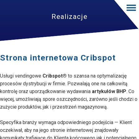
Realizacje
Strona internetowa Cribspot
Usługi vendingowe
Cribspot®
to szansa na optymalizację
procesów dystrybucji w firmie. Pozwalają one na całkowitą
kontrolę oraz uporządkowanie wydawania
artykułów BHP
. Co
więcej, umożliwiają spore oszczędności, zarówno jeśli chodzi o
zużycie produktów, jak i przestrzeń magazynową.
Specyfika branży wymaga odpowiedniego podejścia — Klient
oczekiwał, aby na jego stronie internetowej znajdowały
komunikaty trafiające do Klienta końcowego jak i potencjalnego