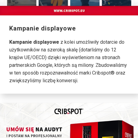
Kampanie displayowe
Kampanie displayowe
z kolei umożliwiły dotarcie do
użytkowników na szeroką skalę (dotarliśmy do 12
krajów UE/OECD) dzięki wyświetleniom na stronach
partnerskich Google, których są miliony. Zbudowaliśmy
w ten sposób rozpoznawalność marki Cribspot® oraz
zwiększyliśmy liczbę konwersji.