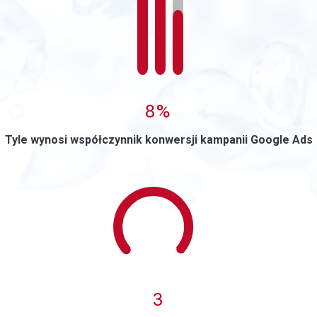
0
8%
Tyle wynosi współczynnik konwersji kampanii Google Ads
0
3