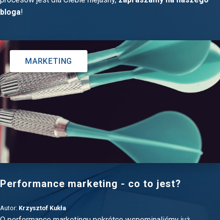
bloga
!
MARKETING
Performance marketing - co to jest?
Autor:
Krzysztof Kukła
O performance marketingu pokrótce wspominaliśmy już