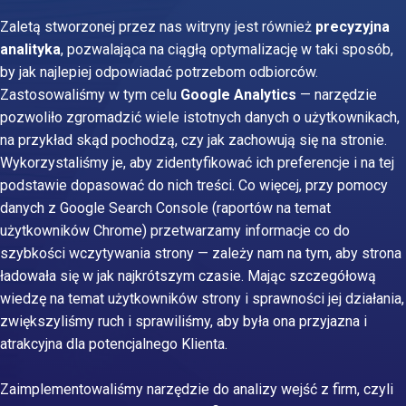
Zaletą stworzonej przez nas witryny jest również
precyzyjna
analityka
, pozwalająca na ciągłą optymalizację w taki sposób,
by jak najlepiej odpowiadać potrzebom odbiorców.
Zastosowaliśmy w tym celu
Google Analytics
— narzędzie
pozwoliło zgromadzić wiele istotnych danych o użytkownikach,
na przykład skąd pochodzą, czy jak zachowują się na stronie.
Wykorzystaliśmy je, aby zidentyfikować ich preferencje i na tej
podstawie dopasować do nich treści. Co więcej, przy pomocy
danych z Google Search Console (raportów na temat
użytkowników Chrome) przetwarzamy informacje co do
szybkości wczytywania strony — zależy nam na tym, aby strona
ładowała się w jak najkrótszym czasie. Mając szczegółową
wiedzę na temat użytkowników strony i sprawności jej działania,
zwiększyliśmy ruch i sprawiliśmy, aby była ona przyjazna i
atrakcyjna dla potencjalnego Klienta.
Zaimplementowaliśmy narzędzie do analizy wejść z firm, czyli