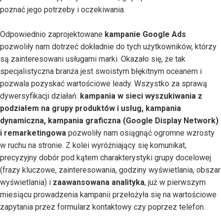
poznać jego potrzeby i oczekiwania.
Odpowiednio zaprojektowane
kampanie Google Ads
pozwoliły nam dotrzeć dokładnie do tych użytkowników, którzy
są zainteresowani usługami marki. Okazało się, że tak
specjalistyczna branża jest swoistym błękitnym oceanem i
pozwala pozyskać wartościowe leady. Wszystko za sprawą
dywersyfikacji działań:
kampania w sieci wyszukiwania z
podziałem na grupy produktów i usług, kampania
dynamiczna, kampania graficzna (Google Display Network)
i remarketingowa
pozwoliły nam osiągnąć ogromne wzrosty
w ruchu na stronie. Z kolei wyróżniający się komunikat,
precyzyjny dobór pod kątem charakterystyki grupy docelowej
(frazy kluczowe, zainteresowania, godziny wyświetlania, obszar
wyświetlania) i
zaawansowana analityka
, już w pierwszym
miesiącu prowadzenia kampanii przełożyła się na wartościowe
zapytania przez formularz kontaktowy czy poprzez telefon.