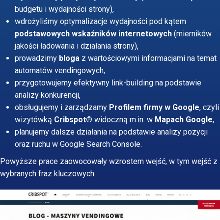
budgetu i wydajności strony),
wdrożyliśmy optymalizacje wydajności pod kątem
podstawowych wskaźników internetowych
(mierników
jakości ładowania i działania strony),
prowadzimy
bloga
z wartościowymi informacjami na temat
automatów vendingowych,
przygotowujemy efektywny link-building na podstawie
analizy konkurencji,
obsługujemy i zarządzamy
Profilem firmy w Google
, czyli
wizytówką
Cribspot®
widoczną m.in. w
Mapach Google
,
planujemy dalsze działania na podstawie analizy pozycji
oraz ruchu w Google Search Console.
Powyższe prace zaowocowały wzrostem wejść, w tym wejść z
wybranych fraz kluczowych.