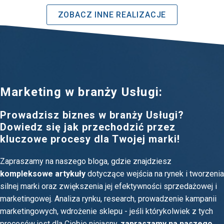
ZOBACZ INNE REALIZACJE
Marketing w branży Usługi:
Prowadzisz biznes w branży Usługi?
Dowiedz się jak przechodzić przez
kluczowe procesy dla Twojej marki!
Zapraszamy na naszego bloga, gdzie znajdziesz
kompleksowe artykuły
dotyczące wejścia na rynek i tworzenia
silnej marki oraz zwiększenia jej efektywności sprzedażowej i
marketingowej. Analiza rynku, research, prowadzenie kampanii
marketingowych, wdrożenie sklepu - jeśli którykolwiek z tych
procesów jest dla Ciebie niejasny,
zapraszamy na naszego