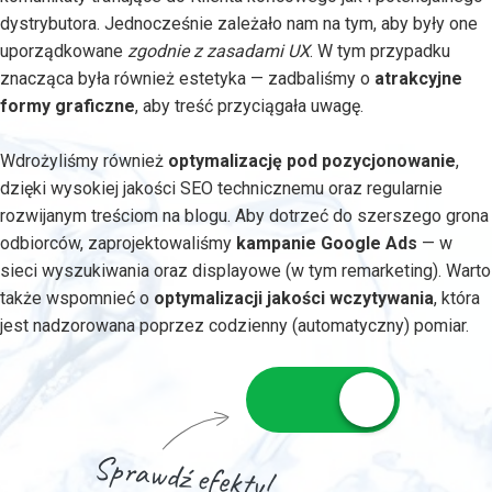
dystrybutora. Jednocześnie zależało nam na tym, aby były one
uporządkowane
zgodnie z zasadami UX
. W tym przypadku
znacząca była również estetyka — zadbaliśmy o
atrakcyjne
formy graficzne
, aby treść przyciągała uwagę.
Wdrożyliśmy również
optymalizację pod pozycjonowanie
,
dzięki wysokiej jakości SEO technicznemu oraz regularnie
rozwijanym treściom na blogu. Aby dotrzeć do szerszego grona
odbiorców, zaprojektowaliśmy
kampanie Google Ads
— w
sieci wyszukiwania oraz displayowe (w tym remarketing). Warto
także wspomnieć o
optymalizacji jakości wczytywania
, która
jest nadzorowana poprzez codzienny (automatyczny) pomiar.
Sprawdź efekty!