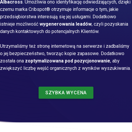
Albacross
. Umożliwia ono identyfikację odwiedzających, dzięki
czemu marka Cribspot® otrzymuje informacje o tym, jakie
przedsiębiorstwa interesują się jej usługami. Dodatkowo
istnieje możliwość
wygenerowania leadów
, czyli pozyskania
danych kontaktowych do potencjalnych Klientów.
Utrzymaliśmy też stronę internetową na serwerze i zadbaliśmy
o jej bezpieczeństwo, tworząc kopie zapasowe. Dodatkowo
została ona
zoptymalizowana pod pozycjonowanie
, aby
zwiększyć liczbę wejść organicznych z wyników wyszukiwania.
SZYBKA WYCENA