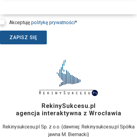
Akceptuję
politykę prywatności
*
ZAPISZ SIĘ
RekinySukcesu.pl
agencja interaktywna z Wrocławia
Rekinysukcesu.pl Sp. z o.o. (dawniej: Rekinysukcesu.pl Spółka
jawna M. Biernacki)