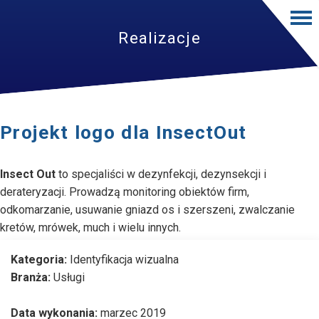
Realizacje
Projekt logo dla InsectOut
Insect Out
to specjaliści w dezynfekcji, dezynsekcji i
derateryzacji. Prowadzą monitoring obiektów firm,
odkomarzanie, usuwanie gniazd os i szerszeni, zwalczanie
kretów, mrówek, much i wielu innych.
Kategoria:
Identyfikacja wizualna
Branża:
Usługi
Data wykonania:
marzec 2019