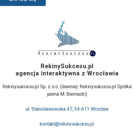
RekinySukcesu.pl
agencja interaktywna z Wrocławia
Rekinysukcesu.pl Sp. z o.o. (dawniej: Rekinysukcesu.pl Spółka
jawna M. Biernacki)
ul. Stanisławowska 47, 54-611 Wrocław
kontakt@rekinysukcesu.pl