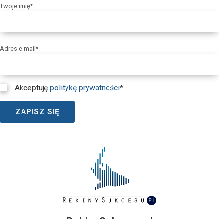
Twoje imię*
Adres e-mail*
Akceptuję
politykę prywatności
*
ZAPISZ SIĘ