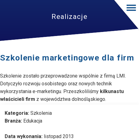
Realizacje
Szkolenie marketingowe dla firm
Szkolenie zostało przeprowadzone wspólnie z firmą LMI.
Dotyczyło rozwoju osobistego oraz nowych technik
wykorzystania e-marketingu. Przeszkoliliśmy
kilkunastu
właścicieli firm
z województwa dolnośląskiego.
Kategoria:
Szkolenia
Branża:
Edukacja
Data wykonania:
listopad 2013