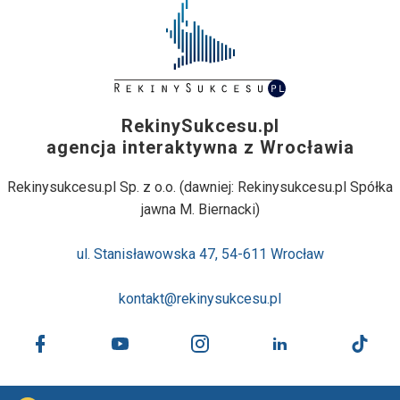
RekinySukcesu.pl
agencja interaktywna z Wrocławia
Rekinysukcesu.pl Sp. z o.o. (dawniej: Rekinysukcesu.pl Spółka
jawna M. Biernacki)
ul. Stanisławowska 47, 54-611 Wrocław
kontakt@rekinysukcesu.pl