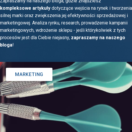
Zapraszamy na naszego bloga, gdzie znajdziesz
kompleksowe artykuły
dotyczące wejścia na rynek i tworzenia
silnej marki oraz zwiększenia jej efektywności sprzedażowej i
marketingowej. Analiza rynku, research, prowadzenie kampanii
marketingowych, wdrożenie sklepu - jeśli którykolwiek z tych
procesów jest dla Ciebie niejasny,
zapraszamy na naszego
bloga
!
MARKETING