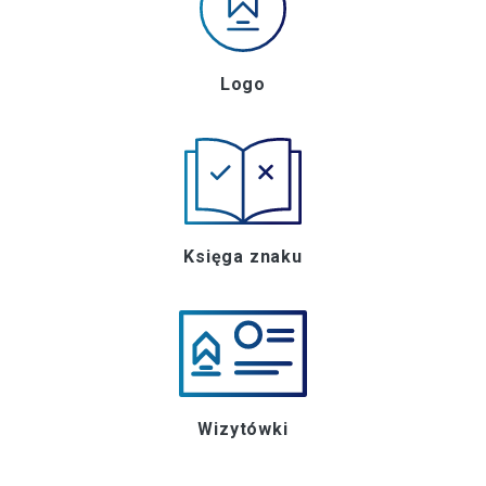
Logo
Księga znaku
Wizytówki