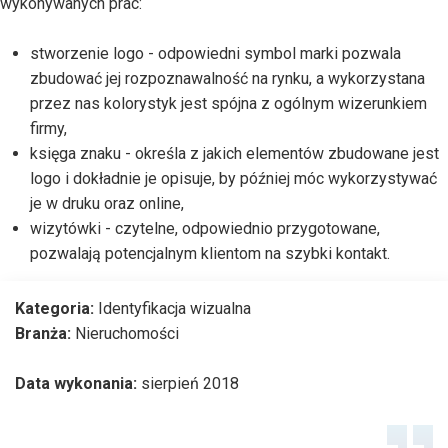
wykonywanych prac:
stworzenie logo - odpowiedni symbol marki pozwala
zbudować jej rozpoznawalność na rynku, a wykorzystana
przez nas kolorystyk jest spójna z ogólnym wizerunkiem
firmy,
księga znaku - określa z jakich elementów zbudowane jest
logo i dokładnie je opisuje, by później móc wykorzystywać
je w druku oraz online,
wizytówki - czytelne, odpowiednio przygotowane,
pozwalają potencjalnym klientom na szybki kontakt.
Kategoria:
Identyfikacja wizualna
Branża:
Nieruchomości
Data wykonania:
sierpień 2018