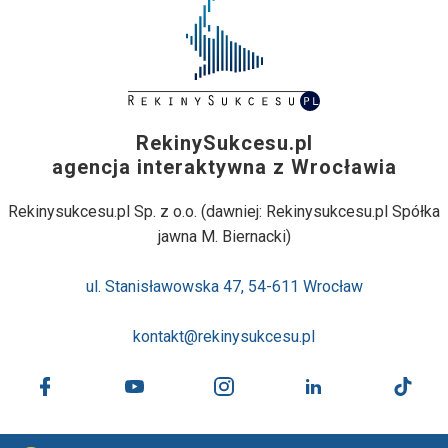
RekinySukcesu.pl
agencja interaktywna z Wrocławia
Rekinysukcesu.pl Sp. z o.o. (dawniej: Rekinysukcesu.pl Spółka
jawna M. Biernacki)
ul. Stanisławowska 47, 54-611 Wrocław
kontakt@rekinysukcesu.pl