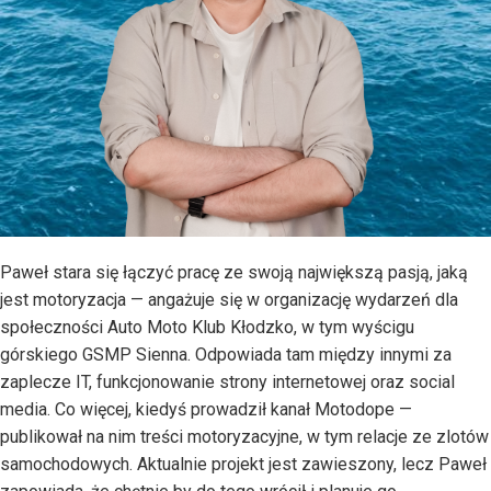
Paweł stara się łączyć pracę ze swoją największą pasją, jaką
jest motoryzacja — angażuje się w organizację wydarzeń dla
społeczności Auto Moto Klub Kłodzko, w tym wyścigu
górskiego GSMP Sienna. Odpowiada tam między innymi za
zaplecze IT, funkcjonowanie strony internetowej oraz social
media. Co więcej, kiedyś prowadził kanał Motodope —
publikował na nim treści motoryzacyjne, w tym relacje ze zlotów
samochodowych. Aktualnie projekt jest zawieszony, lecz Paweł