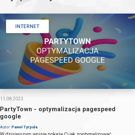
INTERNET
11.08.2023
PartyTown - optymalizacja pagespeed
google
Autor:
Paweł Tyrpuła
W dzisiejszym wpisie pokażę Ci jak zoptymalizować