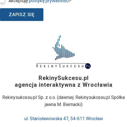
Akceptuję
politykę prywatności
*
ZAPISZ SIĘ
RekinySukcesu.pl
agencja interaktywna z Wrocławia
Rekinysukcesu.pl Sp. z o.o. (dawniej: Rekinysukcesu.pl Spółka
jawna M. Biernacki)
ul. Stanisławowska 47, 54-611 Wrocław