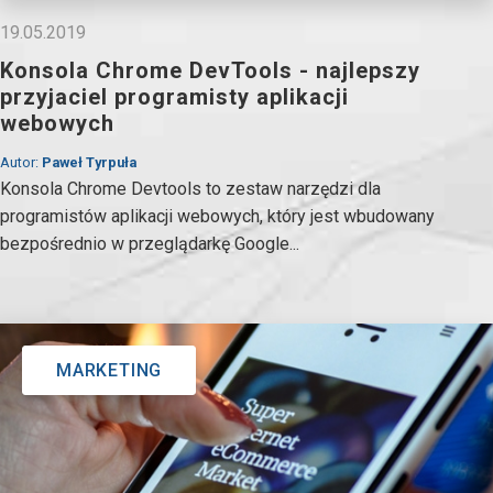
19.05.2019
Konsola Chrome DevTools - najlepszy
przyjaciel programisty aplikacji
webowych
Autor:
Paweł Tyrpuła
Konsola Chrome Devtools to zestaw narzędzi dla
programistów aplikacji webowych, który jest wbudowany
bezpośrednio w przeglądarkę Google...
MARKETING