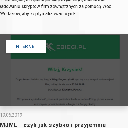
ładowanie skryptów firm zewnętrznych za pomocą Web
Workerów, aby zoptymalizować wynik...
INTERNET
19.06.2019
MJML - czyli jak szybko i przyjemnie