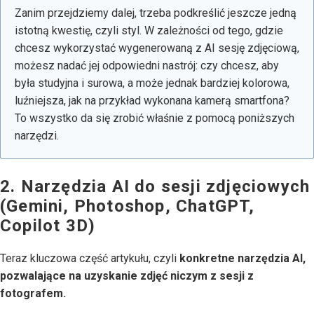
Zanim przejdziemy dalej, trzeba podkreślić jeszcze jedną
istotną kwestię, czyli styl. W zależności od tego, gdzie
chcesz wykorzystać wygenerowaną z AI sesję zdjęciową,
możesz nadać jej odpowiedni nastrój: czy chcesz, aby
była studyjna i surowa, a może jednak bardziej kolorowa,
luźniejsza, jak na przykład wykonana kamerą smartfona?
To wszystko da się zrobić właśnie z pomocą poniższych
narzędzi.
2. Narzędzia AI do sesji zdjęciowych
(Gemini, Photoshop, ChatGPT,
Copilot 3D)
Teraz kluczowa część artykułu, czyli
konkretne narzędzia AI,
pozwalające na uzyskanie zdjęć niczym z sesji z
fotografem.