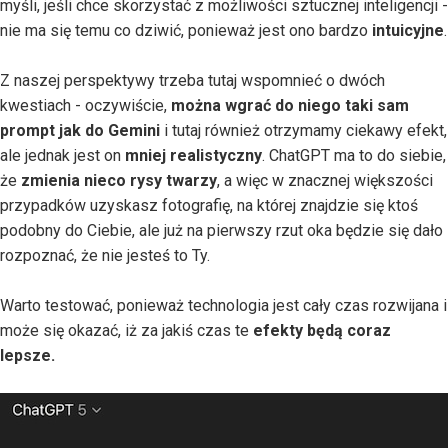
myśli, jeśli chce skorzystać z możliwości sztucznej inteligencji -
nie ma się temu co dziwić, ponieważ jest ono bardzo
intuicyjne
.
Z naszej perspektywy trzeba tutaj wspomnieć o dwóch
kwestiach - oczywiście,
można wgrać do niego taki sam
prompt jak do Gemini
i tutaj również otrzymamy ciekawy efekt,
ale jednak jest on
mniej realistyczny
. ChatGPT ma to do siebie,
że
zmienia nieco rysy twarzy
, a więc w znacznej większości
przypadków uzyskasz fotografię, na której znajdzie się ktoś
podobny do Ciebie, ale już na pierwszy rzut oka będzie się dało
rozpoznać, że nie jesteś to Ty.
Warto testować, ponieważ technologia jest cały czas rozwijana i
może się okazać, iż za jakiś czas te
efekty będą coraz
lepsze.