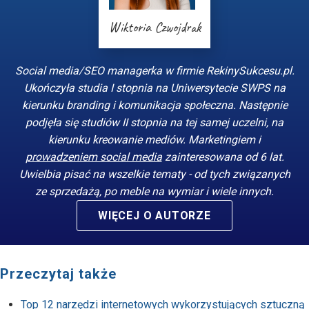
Wiktoria Czwojdrak
Social media/SEO managerka w firmie RekinySukcesu.pl.
Ukończyła studia I stopnia na Uniwersytecie SWPS na
kierunku branding i komunikacja społeczna. Następnie
podjęła się studiów II stopnia na tej samej uczelni, na
kierunku kreowanie mediów. Marketingiem i
prowadzeniem social media
zainteresowana od 6 lat.
Uwielbia pisać na wszelkie tematy - od tych związanych
ze sprzedażą, po meble na wymiar i wiele innych.
WIĘCEJ O AUTORZE
Przeczytaj także
Top 12 narzędzi internetowych wykorzystujących sztuczną