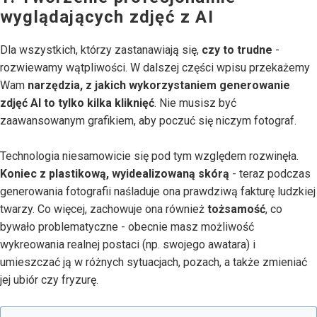
wyglądających zdjęć z AI
Dla wszystkich, którzy zastanawiają się,
czy to trudne
-
rozwiewamy wątpliwości. W dalszej części wpisu przekażemy
Wam
narzędzia, z jakich wykorzystaniem generowanie
zdjęć AI to tylko kilka kliknięć
. Nie musisz być
zaawansowanym grafikiem, aby poczuć się niczym fotograf.
Technologia niesamowicie się pod tym względem rozwinęła.
Koniec z plastikową, wyidealizowaną skórą
- teraz podczas
generowania fotografii naśladuje ona prawdziwą fakturę ludzkiej
twarzy. Co więcej, zachowuje ona również
tożsamość
, co
bywało problematyczne - obecnie masz możliwość
wykreowania realnej postaci (np. swojego awatara) i
umieszczać ją w różnych sytuacjach, pozach, a także zmieniać
jej ubiór czy fryzurę.