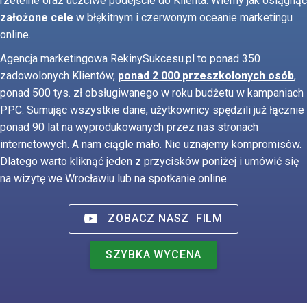
rzetelne oraz uczciwe podejście do Klienta. Wiemy jak osiągnąć
założone cele
w błękitnym i czerwonym oceanie marketingu
online.
Agencja marketingowa RekinySukcesu.pl to ponad 350
zadowolonych Klientów,
ponad 2 000 przeszkolonych osób
,
ponad 500 tys. zł obsługiwanego w roku budżetu w kampaniach
PPC. Sumując wszystkie dane, użytkownicy spędzili już łącznie
ponad 90 lat na wyprodukowanych przez nas stronach
internetowych. A nam ciągle mało. Nie uznajemy kompromisów.
Dlatego warto kliknąć jeden z przycisków poniżej i umówić się
na wizytę we Wrocławiu lub na spotkanie online.
ZOBACZ NASZ
FILM
SZYBKA WYCENA