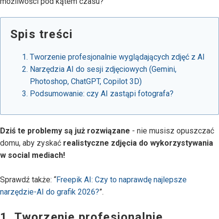
możliwości pod kątem czasu?
Spis treści
Tworzenie profesjonalnie wyglądających zdjęć z AI
Narzędzia AI do sesji zdjęciowych (Gemini,
Photoshop, ChatGPT, Copilot 3D)
Podsumowanie: czy AI zastąpi fotografa?
Dziś te problemy są już rozwiązane
- nie musisz opuszczać
domu, aby zyskać
realistyczne zdjęcia do wykorzystywania
w social mediach!
Sprawdź także: “
Freepik AI: Czy to naprawdę najlepsze
narzędzie-AI do grafik 2026?
”.
1. Tworzenie profesjonalnie