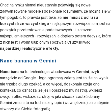
Choć na rynku niemal nieustannie pojawiają się nowe,
zaawansowane modele i doskonale rozumiemy, że można się w
tym pogubić, to prawda jest taka, że
nie musisz od razu
korzystać ze wszystkiego
- najlepszym rozwiązaniem jest na
początek przetestowanie podstawowych - i zarazem
najpopularniejszych - rozwiązań, a dopiero potem decyzja, które
z nich jest Twoim ulubionym i pozwala Ci uzyskiwać
najbardziej realistyczne efekty.
Nano banana w Gemini
Nano banana
to technologia wbudowana w
Gemini
, czyli
narzędzie od Google. Jego ogromną zaletą jest to, że na wynik
nie trzeba długo czekać, a co więcej, doskonale czuje ono
kontekst, co oznacza, że jeśli opiszesz mu nastrój, wkleisz
swoje selfie, wskażesz strój, w jaki chcesz zostać ubrany,
Gemini zmieni to na techniczny opis (wewnętrznie), a następnie
stworzy dla Ciebie fotografię.