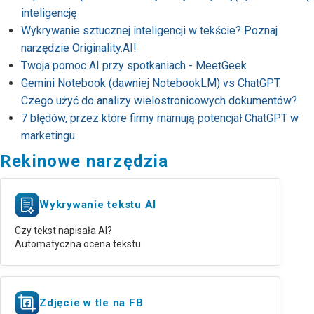
inteligencję
Wykrywanie sztucznej inteligencji w tekście? Poznaj
narzędzie Originality.AI!
Twoja pomoc AI przy spotkaniach - MeetGeek
Gemini Notebook (dawniej NotebookLM) vs ChatGPT.
Czego użyć do analizy wielostronicowych dokumentów?
7 błędów, przez które firmy marnują potencjał ChatGPT w
marketingu
Rekinowe narzędzia
Wykrywanie tekstu AI
Czy tekst napisała AI?
Automatyczna ocena tekstu
Zdjęcie w tle na FB