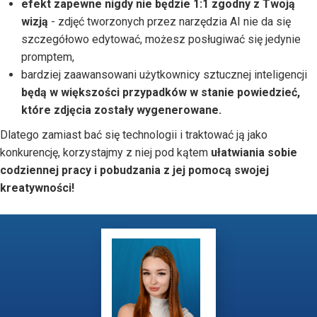
efekt zapewne nigdy nie będzie 1:1 zgodny z Twoją
wizją
- zdjęć tworzonych przez narzędzia AI nie da się
szczegółowo edytować, możesz posługiwać się jedynie
promptem,
bardziej zaawansowani użytkownicy sztucznej inteligencji
będą w większości przypadków w stanie powiedzieć,
które zdjęcia zostały wygenerowane.
Dlatego zamiast bać się technologii i traktować ją jako
konkurencję, korzystajmy z niej pod kątem
ułatwiania sobie
codziennej pracy i pobudzania z jej pomocą swojej
kreatywności!