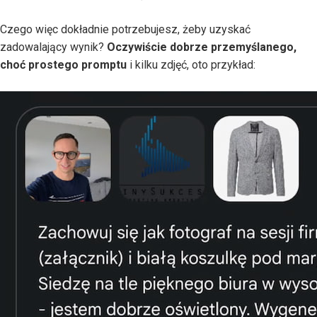
Czego więc dokładnie potrzebujesz, żeby uzyskać
zadowalający wynik?
Oczywiście dobrze przemyślanego,
choć prostego promptu
i kilku zdjęć, oto przykład: