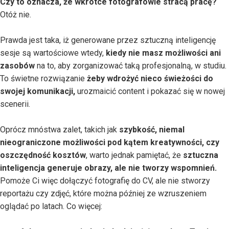
Czy to oznacza, że wkrótce fotografowie stracą pracę?
Otóż nie.
Prawda jest taka, iż generowane przez sztuczną inteligencję
sesje są wartościowe wtedy,
kiedy nie masz możliwości ani
zasobów
na to, aby zorganizować taką profesjonalną, w studiu.
To świetne rozwiązanie
żeby wdrożyć nieco świeżości do
swojej komunikacji,
urozmaicić content i pokazać się w nowej
scenerii.
Oprócz mnóstwa zalet, takich jak
szybkość, niemal
nieograniczone możliwości pod kątem kreatywności, czy
oszczędność kosztów
, warto jednak pamiętać, że
sztuczna
inteligencja generuje obrazy, ale nie tworzy wspomnień.
Pomoże Ci więc dołączyć fotografię do CV, ale nie stworzy
reportażu czy zdjęć, które można później ze wzruszeniem
oglądać po latach. Co więcej: