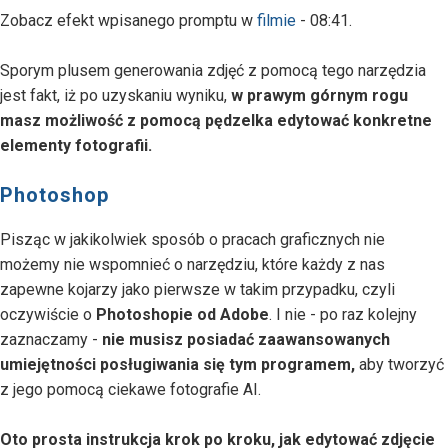
Zobacz efekt wpisanego promptu w
filmie
- 08:41.
Sporym plusem generowania zdjęć z pomocą tego narzędzia
jest fakt, iż po uzyskaniu wyniku,
w prawym górnym rogu
masz możliwość z pomocą pędzelka edytować konkretne
elementy fotografii.
Photoshop
Pisząc w jakikolwiek sposób o pracach graficznych nie
możemy nie wspomnieć o narzędziu, które każdy z nas
zapewne kojarzy jako pierwsze w takim przypadku, czyli
oczywiście o
Photoshopie od Adobe
. I nie - po raz kolejny
zaznaczamy -
nie musisz posiadać zaawansowanych
umiejętności posługiwania się tym programem,
aby tworzyć
z jego pomocą ciekawe fotografie AI.
Oto prosta instrukcja krok po kroku, jak edytować zdjęcie