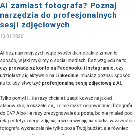
AI zamiast fotografa? Poznaj
narzędzia do profesjonalnych
sesji zdjęciowych
13.01.2026
AI bez najmniejszych wątpliwości diametralnie zmieniło
sposób, w jaki myślimy o social mediach. Bez względu na to,
czy
prowadzisz konto na Facebooku i Instagramie,
czy
udzielasz się aktywnie na
Linkedinie
, musisz poznać sposób
na to, aby stworzyć
profesjonalną sesję zdjęciową z AI.
Tylko pomyśl… ile razy chciałeś zaaplikować na jakieś
stanowisko, a okazało się, że nie masz odpowiedniej fotografii
do CV? Albo ile razy zrezygnowałeś z posta, bo nie miałeś pod
ręką estetycznego zdjęcia, a wizja wynajęcia studia, wizażystki i
fotografa wykraczała nie tylko poza Twój budżet, ale również