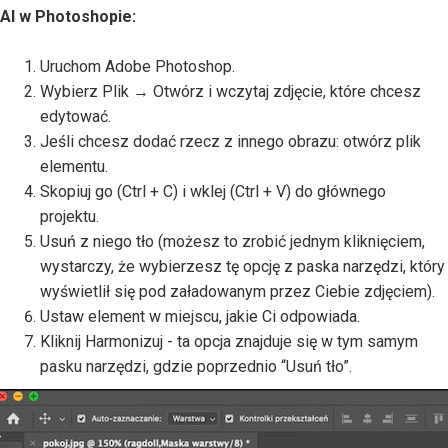
AI w Photoshopie:
Uruchom Adobe Photoshop.
Wybierz Plik → Otwórz i wczytaj zdjęcie, które chcesz
edytować.
Jeśli chcesz dodać rzecz z innego obrazu: otwórz plik
elementu.
Skopiuj go (Ctrl + C) i wklej (Ctrl + V) do głównego
projektu.
Usuń z niego tło (możesz to zrobić jednym kliknięciem,
wystarczy, że wybierzesz tę opcję z paska narzędzi, który
wyświetlił się pod załadowanym przez Ciebie zdjęciem).
Ustaw element w miejscu, jakie Ci odpowiada.
Kliknij Harmonizuj - ta opcja znajduje się w tym samym
pasku narzędzi, gdzie poprzednio “Usuń tło”.