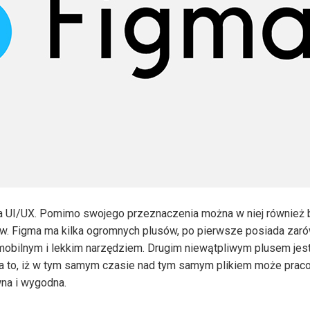
a UI/UX. Pomimo swojego przeznaczenia można w niej również
ów. Figma ma kilka ogromnych plusów, po pierwsze posiada zaró
o mobilnym i lekkim narzędziem. Drugim niewątpliwym plusem je
a to, iż w tym samym czasie nad tym samym plikiem może prac
wna i wygodna.