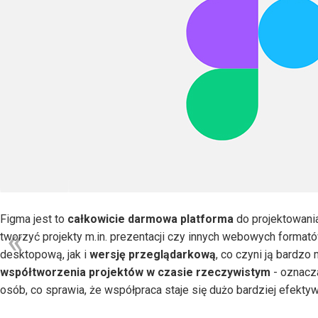
Figma jest to
całkowicie darmowa platforma
do projektowani
tworzyć projekty m.in. prezentacji czy innych webowych format
desktopową, jak i
wersję przeglądarkową
, co czyni ją bardz
współtworzenia projektów w czasie rzeczywistym
- oznacz
osób, co sprawia, że współpraca staje się dużo bardziej efekty