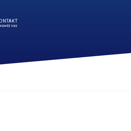
ONTAKT
prawdź nas