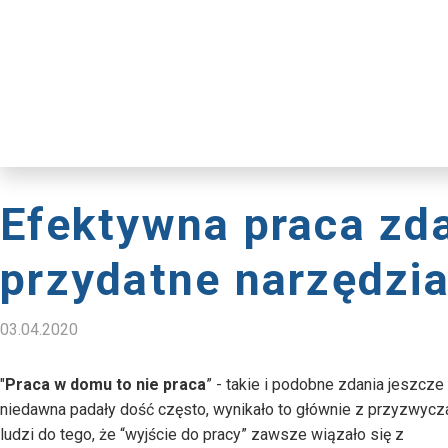
Efektywna praca zda
przydatne narzędzi
03.04.2020
"
Praca w domu to nie praca
” - takie i podobne zdania jeszcze
niedawna padały dość często, wynikało to głównie z przyzwycz
ludzi do tego, że “wyjście do pracy” zawsze wiązało się z