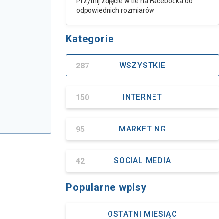
Przytnij zdjęcie w tle na Facebooka do
odpowiednich rozmiarów
Kategorie
287
WSZYSTKIE
150
INTERNET
95
MARKETING
42
SOCIAL MEDIA
Popularne wpisy
OSTATNI MIESIĄC