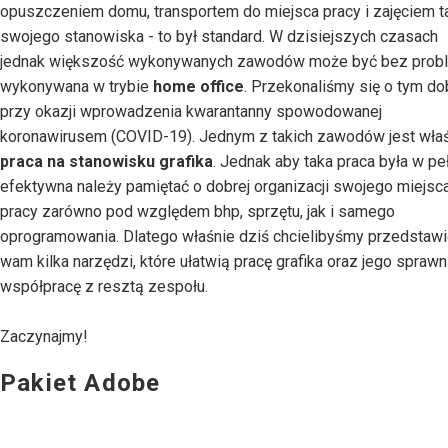
opuszczeniem domu, transportem do miejsca pracy i zajęciem 
swojego stanowiska - to był standard. W dzisiejszych czasach
jednak większość wykonywanych zawodów może być bez prob
wykonywana w trybie
home office
. Przekonaliśmy się o tym do
przy okazji wprowadzenia kwarantanny spowodowanej
koronawirusem (COVID-19). Jednym z takich zawodów jest wła
praca na stanowisku grafika
. Jednak aby taka praca była w pe
efektywna należy pamiętać o dobrej organizacji swojego miejsc
pracy zarówno pod względem bhp, sprzętu, jak i samego
oprogramowania. Dlatego właśnie dziś chcielibyśmy przedstawi
wam kilka narzędzi, które ułatwią pracę grafika oraz jego spraw
współpracę z resztą zespołu.
Zaczynajmy!
Pakiet Adobe