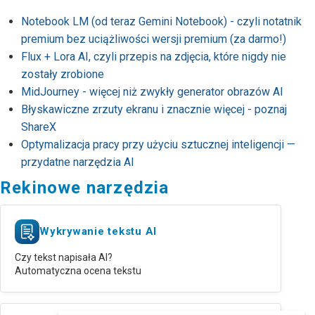
Notebook LM (od teraz Gemini Notebook) - czyli notatnik
premium bez uciążliwości wersji premium (za darmo!)
Flux + Lora AI, czyli przepis na zdjęcia, które nigdy nie
zostały zrobione
MidJourney - więcej niż zwykły generator obrazów AI
Błyskawiczne zrzuty ekranu i znacznie więcej - poznaj
ShareX
Optymalizacja pracy przy użyciu sztucznej inteligencji —
przydatne narzędzia AI
Rekinowe narzędzia
Wykrywanie tekstu AI
Czy tekst napisała AI?
Automatyczna ocena tekstu