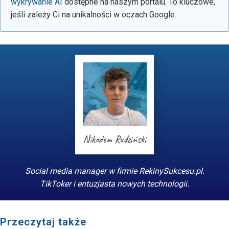
wykrywanie AI
dostępne na naszym portalu. To kluczowe,
jeśli zależy Ci na unikalności w oczach Google.
Nikodem Rudziński
Social media manager w firmie RekinySukcesu.pl.
TikToker i entuzjasta nowych technologii.
Przeczytaj także