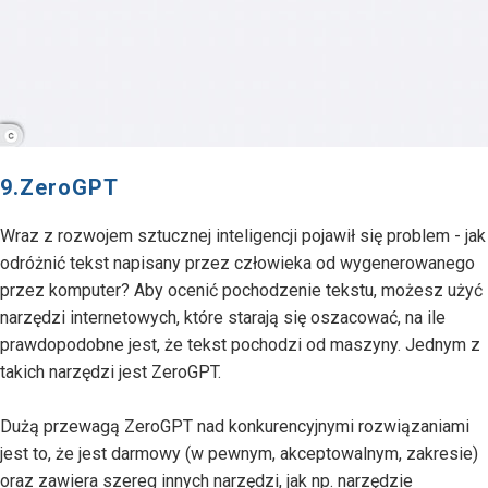
9.ZeroGPT
Wraz z rozwojem sztucznej inteligencji pojawił się problem - jak
odróżnić tekst napisany przez człowieka od wygenerowanego
przez komputer? Aby ocenić pochodzenie tekstu, możesz użyć
narzędzi internetowych, które starają się oszacować, na ile
prawdopodobne jest, że tekst pochodzi od maszyny. Jednym z
takich narzędzi jest ZeroGPT.
Dużą przewagą ZeroGPT nad konkurencyjnymi rozwiązaniami
jest to, że jest darmowy (w pewnym, akceptowalnym, zakresie)
oraz zawiera szereg innych narzędzi, jak np. narzędzie