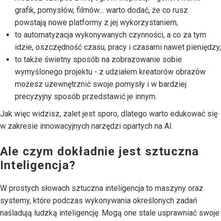
grafik, pomysłów, filmów… warto dodać, że co rusz
powstają nowe platformy z jej wykorzystaniem,
to automatyzacja wykonywanych czynności, a co za tym
idzie, oszczędność czasu, pracy i czasami nawet pieniędzy,
to także świetny sposób na zobrazowanie sobie
wymyślonego projektu - z udziałem kreatorów obrazów
możesz uzewnętrznić swoje pomysły i w bardziej
precyzyjny sposób przedstawić je innym.
Jak więc widzisz, zalet jest sporo, dlatego warto edukować się
w zakresie innowacyjnych narzędzi opartych na AI.
Ale czym dokładnie jest sztuczna
Inteligencja?
W prostych słowach sztuczna inteligencja to maszyny oraz
systemy, które podczas wykonywania określonych zadań
naśladują ludzką inteligencję. Mogą one stale usprawniać swoje