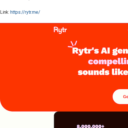
Link:
https://rytr.me/