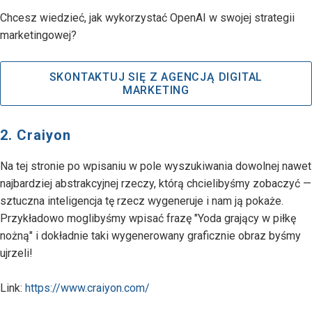
Chcesz wiedzieć, jak wykorzystać OpenAI w swojej strategii
marketingowej?
SKONTAKTUJ SIĘ Z AGENCJĄ DIGITAL
MARKETING
2. Craiyon
Na tej stronie po wpisaniu w pole wyszukiwania dowolnej nawet
najbardziej abstrakcyjnej rzeczy, którą chcielibyśmy zobaczyć —
sztuczna inteligencja tę rzecz wygeneruje i nam ją pokaże.
Przykładowo moglibyśmy wpisać frazę "Yoda grający w piłkę
nożną" i dokładnie taki wygenerowany graficznie obraz byśmy
ujrzeli!
Link:
https://www.craiyon.com/