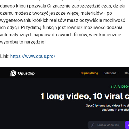
danego klipu i pozwala Ci znacznie zaoszczędzić czas, dzięki
czemu możesz tworzyć jeszcze więcej materiałów - po
wygenerowaniu krótkich reelsów masz oczywiście możliwość
ich edycji. Przydatną funkcją jest również możliwość dodania
automatycznych napisów do swoich filmów, więc koniecznie
wypróbuj to narzędzie!
Link:
https://www.opus.pro/