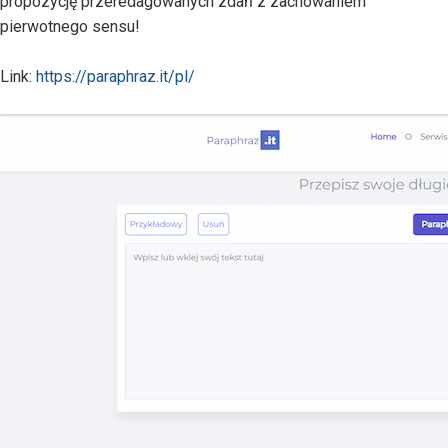
propozycję przeredagowanych zdań z zachowaniem
pierwotnego sensu!
Link:
https://paraphraz.it/pl/