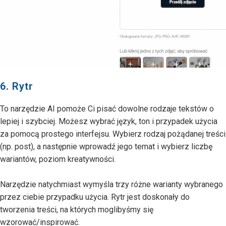
6. Rytr
To narzędzie AI pomoże Ci pisać dowolne rodzaje tekstów o
lepiej i szybciej. Możesz wybrać język, ton i przypadek użycia
za pomocą prostego interfejsu. Wybierz rodzaj pożądanej treści
(np. post), a następnie wprowadź jego temat i wybierz liczbę
wariantów, poziom kreatywności.
Narzędzie natychmiast wymyśla trzy różne warianty wybranego
przez ciebie przypadku użycia. Rytr jest doskonały do
tworzenia treści, na których moglibyśmy się
wzorować/inspirować.