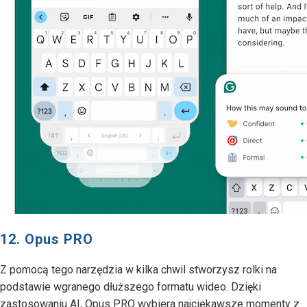
12. Opus PRO
Z pomocą tego narzędzia w kilka chwil stworzysz rolki na
podstawie wgranego dłuższego formatu wideo. Dzięki
zastosowaniu AI, Opus PRO wybiera najciekawsze momenty z