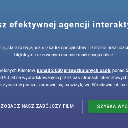
z efektywnej agencji interak
, stale rozwijająca się kadra specjalistów i rzetelne oraz ucz
błękitnym i czerwonym oceanie marketingu online.
olonych Klientów,
ponad 2 000 przeszkolonych osób
, ponad 
ad 90 lat na wyprodukowanych przez nas stronach internetowyc
 przycisków poniżej i umówić się na wizytę we Wrocławiu lub na s
ZOBACZ NASZ
ZABÓJCZY
FILM
SZYBKA WY