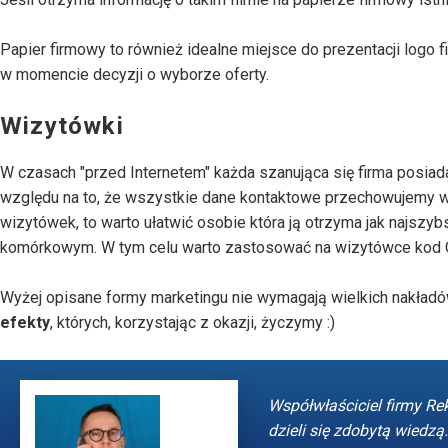
Papier firmowy to również idealne miejsce do prezentacji logo
w momencie decyzji o wyborze oferty.
Wizytówki
W czasach "przed Internetem" każda szanująca się firma posiad
względu na to, że wszystkie dane kontaktowe przechowujemy
wizytówek, to warto ułatwić osobie która ją otrzyma jak najsz
komórkowym. W tym celu warto zastosować na wizytówce kod QR 
Wyżej opisane formy marketingu nie wymagają wielkich nakładów
efekty
, których, korzystając z okazji, życzymy :)
Współwłaściciel firmy Re
dzieli się zdobytą wiedzą