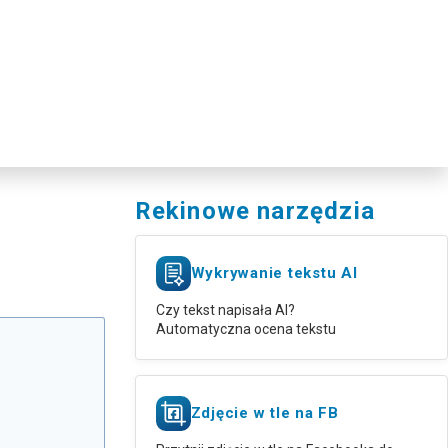
Rekinowe narzędzia
Wykrywanie tekstu AI
Czy tekst napisała AI?
Automatyczna ocena tekstu
Zdjęcie w tle na FB