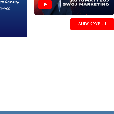
cji Rozwoju
nowych
SUBSKRYBUJ