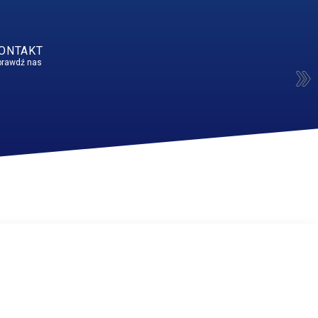
ONTAKT
prawdź nas