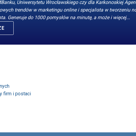
MBanku, Uniwersytetu Wrocławskiego czy dla Karkonoskiej Agen
owych trendów w marketingu online i specjalista w tworzeniu 
nta. Generuje do 1000 pomysłów na minutę, a może i więcej...
ZE
znych
 firm i postaci