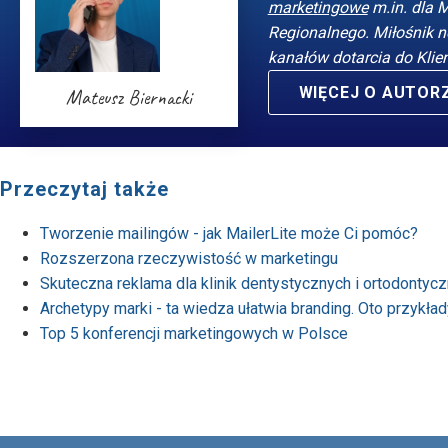
marketingowe
m.in. dla 
Regionalnego. Miłośnik n
kanałów dotarcia do Klie
WIĘCEJ O AUTOR
Mateusz Biernacki
Przeczytaj także
Tworzenie mailingów - jak MailerLite może Ci pomóc?
Rozszerzona rzeczywistość w marketingu
Skuteczna reklama dla klinik dentystycznych i ortodontyc
Archetypy marki - ta wiedza ułatwia branding. Oto przykłady
Top 5 konferencji marketingowych w Polsce