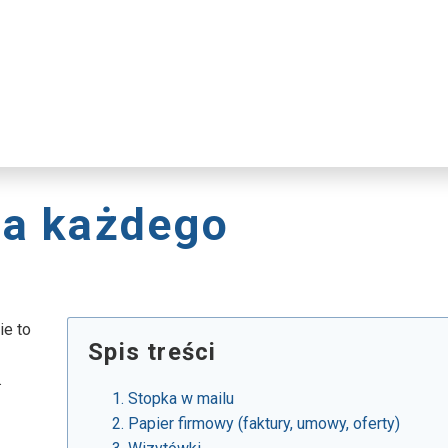
la każdego
ie to
Spis treści
.
Stopka w mailu
Papier firmowy (faktury, umowy, oferty)