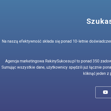
Szukas
Na naszą efektywność składa się ponad 10-letnie doświadczenie
Agencja marketingowa RekinySukcesu.pl to ponad 350 zadow
Sumując wszystkie dane, użytkownicy spędzili już łącznie pon
kliknąć jeden z