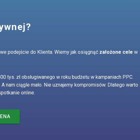
tywnej?
ciwe podejście do Klienta. Wiemy jak osiągnąć
założone cele
w
500 tys. zł obsługiwanego w roku budżetu w kampaniach PPC.
h. A nam ciągle mało. Nie uznajemy kompromisów. Dlatego warto
potkanie online.
CENA