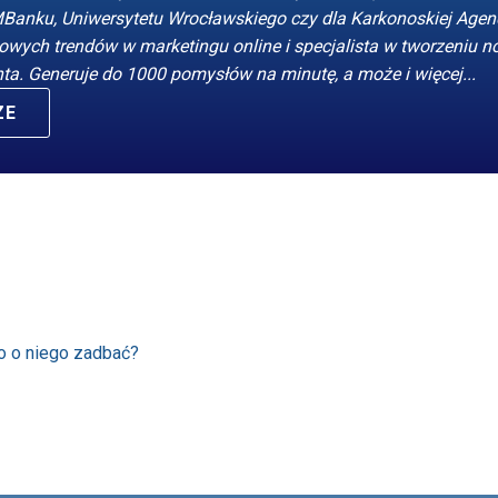
MBanku, Uniwersytetu Wrocławskiego czy dla Karkonoskiej Agen
owych trendów w marketingu online i specjalista w tworzeniu 
nta. Generuje do 1000 pomysłów na minutę, a może i więcej...
ZE
to o niego zadbać?