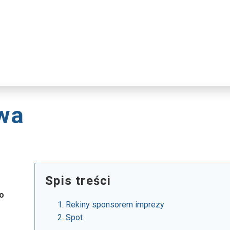
iwa
Spis treści
o
Rekiny sponsorem imprezy
Spot