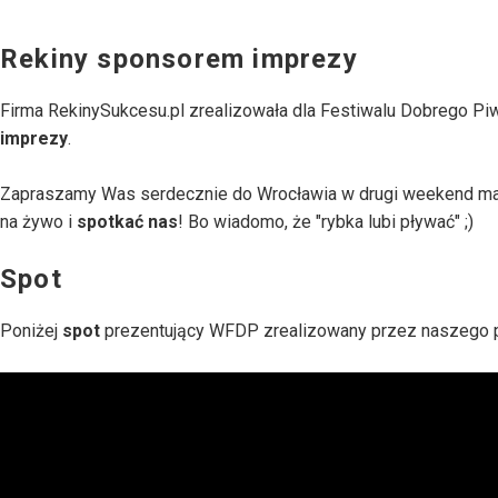
Rekiny sponsorem imprezy
Firma RekinySukcesu.pl zrealizowała dla Festiwalu Dobrego P
imprezy
.
Zapraszamy Was serdecznie do Wrocławia w drugi weekend maj
na żywo i
spotkać nas
! Bo wiadomo, że "rybka lubi pływać" ;)
Spot
Poniżej
spot
prezentujący WFDP zrealizowany przez naszego p