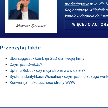
marketingowe
m.in. dla 
Regionalnego. Miłośnik n
kanałów dotarcia do Klie
WIĘCEJ O AUTOR
Mateusz Biernacki
Przeczytaj także
Ubersuggest - kombajn SEO dla Twojej firmy
Czym jest QwikJs?
Uptime Robot - czy moja strona www działa?
System identyfikacji Wizualnej - czym jest i dlaczego war
Konwersja = skuteczność strony WWW