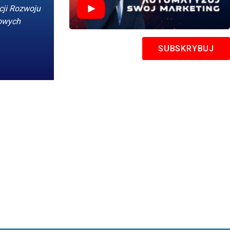
cji Rozwoju
nowych
SUBSKRYBUJ