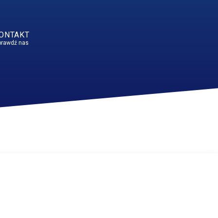
ONTAKT
prawdź nas