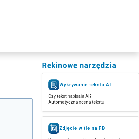
Rekinowe narzędzia
Wykrywanie tekstu AI
Czy tekst napisała AI?
Automatyczna ocena tekstu
Zdjęcie w tle na FB