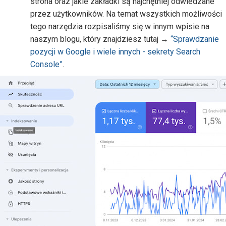
strona oraz jakie zakładki są najchętniej odwiedzane
przez użytkowników. Na temat wszystkich możliwości
tego narzędzia rozpisaliśmy się w innym wpisie na
naszym blogu, który znajdziesz tutaj →
“Sprawdzanie
pozycji w Google i wiele innych - sekrety Search
Console”
.