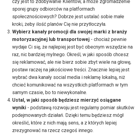
czy jest to zdobywanie Klientów, a może zgromadzenie
sporej grupy odbiorców na platformach
społecznościowych? Dobrze jest ustalać sobie małe
kroki, żeby ilość planów Cię nie przytłoczyła.
Wybierz kanały promocji dla swojej marki z branży
motoryzacyjnej lub transportowej
- chociaż pewnie
wydaje Ci się, że najlepiej jest być obecnym wszędzie na
raz, nic bardziej mylnego. Określ, w jaki sposób chcesz
się reklamować, ale nie bierz sobie zbyt wiele na głowę,
postaw raczej na jakościowe treści. Znacznie lepiej jest
wybrać dwa kanały social media i reklamę lokalną, niż
chcieć komunikować na wszystkich platformach w tym
samym czasie, bo to niewykonalne.
Ustal, w jaki sposób będziesz mierzyć osiągane
wyniki
- podstawą rozwoju jest regularny pomiar skutków
podejmowanych działań. Dzięki temu będziesz mógł
określić, które z nich mają sens, a z których lepiej
zrezygnować na rzecz czegoś innego.