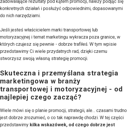
zadowalające rezultaty pod kątem promocji, należy podjąć się
konkretnych działań i posłużyć odpowiednimi, dopasowanymi
do nich narzędziami.
Jeśli jesteś właścicielem marki transportowej lub
motoryzacyjnej i temat marketingu wykracza poza granice, w
których czujesz się pewnie - dobrze trafiłeś. W tym wpisie
przedstawimy Ci wiele przydatnych rad, dzięki czemu
stworzysz swoją własną strategię promocji.
Skuteczna i przemyślana strategia
marketingowa w branży
transportowej i motoryzacyjnej - od
najlepiej czego zacząć?
Wiele mówi się o planie promocji, strategii, ale… czasami trudno
jest dobrze zrozumieć, o co tak naprawdę chodzi. W tej części
przedstawimy
kilka wskazówek, od czego dobrze jest