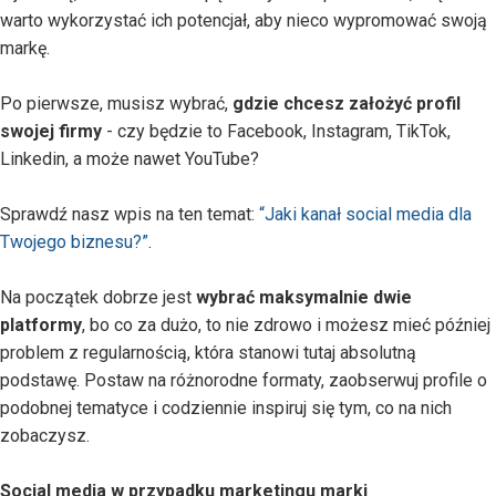
warto wykorzystać ich potencjał, aby nieco wypromować swoją
markę.
Po pierwsze, musisz wybrać,
gdzie chcesz założyć profil
swojej firmy
- czy będzie to Facebook, Instagram, TikTok,
Linkedin, a może nawet YouTube?
Sprawdź nasz wpis na ten temat:
“Jaki kanał social media dla
Twojego biznesu?”
.
Na początek dobrze jest
wybrać maksymalnie dwie
platformy
, bo co za dużo, to nie zdrowo i możesz mieć później
problem z regularnością, która stanowi tutaj absolutną
podstawę. Postaw na różnorodne formaty, zaobserwuj profile o
podobnej tematyce i codziennie inspiruj się tym, co na nich
zobaczysz.
Social media w przypadku marketingu marki