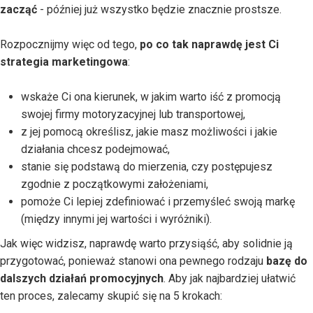
zacząć
- później już wszystko będzie znacznie prostsze.
Rozpocznijmy więc od tego,
po co tak naprawdę jest Ci
strategia marketingowa
:
wskaże Ci ona kierunek, w jakim warto iść z promocją
swojej firmy motoryzacyjnej lub transportowej,
z jej pomocą określisz, jakie masz możliwości i jakie
działania chcesz podejmować,
stanie się podstawą do mierzenia, czy postępujesz
zgodnie z początkowymi założeniami,
pomoże Ci lepiej zdefiniować i przemyśleć swoją markę
(między innymi jej wartości i wyróżniki).
Jak więc widzisz, naprawdę warto przysiąść, aby solidnie ją
przygotować, ponieważ stanowi ona pewnego rodzaju
bazę do
dalszych działań promocyjnych
. Aby jak najbardziej ułatwić
ten proces, zalecamy skupić się na 5 krokach: