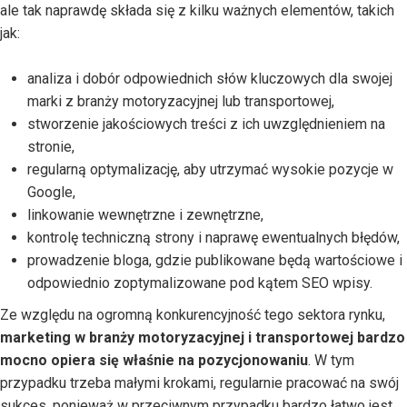
ale tak naprawdę składa się z kilku ważnych elementów, takich
jak:
analiza i dobór odpowiednich słów kluczowych dla swojej
marki z branży motoryzacyjnej lub transportowej,
stworzenie jakościowych treści z ich uwzględnieniem na
stronie,
regularną optymalizację, aby utrzymać wysokie pozycje w
Google,
linkowanie wewnętrzne i zewnętrzne,
kontrolę techniczną strony i naprawę ewentualnych błędów,
prowadzenie bloga, gdzie publikowane będą wartościowe i
odpowiednio zoptymalizowane pod kątem SEO wpisy.
Ze względu na ogromną konkurencyjność tego sektora rynku,
marketing w branży motoryzacyjnej i transportowej bardzo
mocno opiera się właśnie na pozycjonowaniu
. W tym
przypadku trzeba małymi krokami, regularnie pracować na swój
sukces, ponieważ w przeciwnym przypadku bardzo łatwo jest