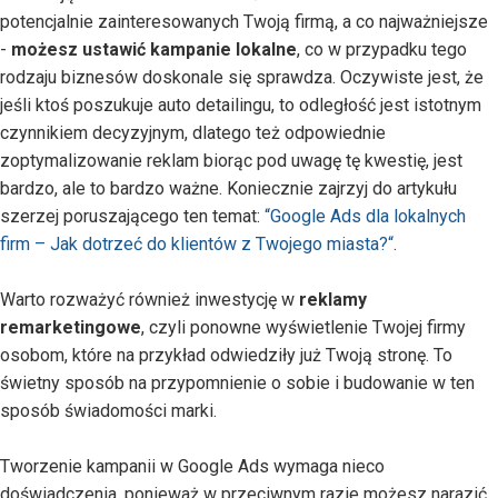
potencjalnie zainteresowanych Twoją firmą, a co najważniejsze
-
możesz ustawić kampanie lokalne
, co w przypadku tego
rodzaju biznesów doskonale się sprawdza. Oczywiste jest, że
jeśli ktoś poszukuje auto detailingu, to odległość jest istotnym
czynnikiem decyzyjnym, dlatego też odpowiednie
zoptymalizowanie reklam biorąc pod uwagę tę kwestię, jest
bardzo, ale to bardzo ważne. Koniecznie zajrzyj do artykułu
szerzej poruszającego ten temat:
“Google Ads dla lokalnych
firm – Jak dotrzeć do klientów z Twojego miasta?“
.
Warto rozważyć również inwestycję w
reklamy
remarketingowe
, czyli ponowne wyświetlenie Twojej firmy
osobom, które na przykład odwiedziły już Twoją stronę. To
świetny sposób na przypomnienie o sobie i budowanie w ten
sposób świadomości marki.
Tworzenie kampanii w Google Ads wymaga nieco
doświadczenia, ponieważ w przeciwnym razie możesz narazić