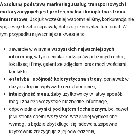
Absolutną podstawą marketingu usług transportowych i
motoryzacyjnych jest profesjonalna i kompletna strona
internetowa
. Jak już wcześniej wspomnieliśmy, konkurencja nie
śpi, a więc trzeba naprawdę dobrze przemyśleć ten temat. W
tym przypadku najważniejsze kwestie to:
zawarcie w witrynie
wszystkich najważniejszych
informacji
, w tym cennika, rodzaju świadczonych usług,
lokalizacji firmy, galerii ze zdjęciami oraz możliwościami
kontaktu,
estetyka i spójność kolorystyczna strony
, ponieważ w
dużym stopniu wpływa to na odbiór marki,
intuicyjność menu
, żeby użytkownicy w łatwy sposób
mogli znaleźć wszystkie niezbędne informacje,
odpowiednie
wyniki pod kątem technicznym
, bo, nawet
jeśli strona spełni wszystkie wcześniej wymienione
wymogi, a będzie zbyt długo się ładowała, zapewne
użytkownik zrezygnuje z jej odwiedzenia,