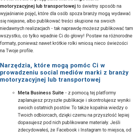
motoryzacyjnej lub transportowej
to świetny sposób na
wyjaśnianie pojęć, które dla osób spoza branży mogą wydawać
się niejasne, albo publikować treści skupione na swoich
niedawnych realizacjach - tak naprawdę możesz publikować tam
wszystko, co tylko wpadnie Ci do głowy! Postaw na różnorodne
formaty, ponieważ nawet krótkie rolki wniosą nieco świeżości
na Twoje profile.
Narzędzia, które mogą pomóc Ci w
prowadzeniu social mediów marki z branży
motoryzacyjnej lub transportowej
Meta Business Suite
- z pomocą tej platformy
zaplanujesz przyszłe publikacje i skontrolujesz wyniki
swoich ostatnich postów. To także kopalnia wiedzy o
Twoich odbiorcach, dzięki czemu na przyszłość lepiej
dopasujesz pod nich publikowane materiały. Jeśli
zdecydowałeś, że Facebook i Instagram to miejsca, od