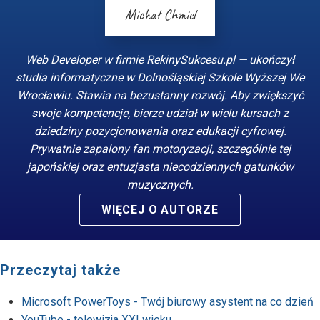
Michał Chmiel
Web Developer w firmie RekinySukcesu.pl — ukończył
studia informatyczne w Dolnośląskiej Szkole Wyższej We
Wrocławiu. Stawia na bezustanny rozwój. Aby zwiększyć
swoje kompetencje, bierze udział w wielu kursach z
dziedziny pozycjonowania oraz edukacji cyfrowej.
Prywatnie zapalony fan motoryzacji, szczególnie tej
japońskiej oraz entuzjasta niecodziennych gatunków
muzycznych.
WIĘCEJ O AUTORZE
Przeczytaj także
Microsoft PowerToys - Twój biurowy asystent na co dzień
YouTube - telewizja XXI wieku