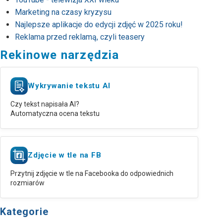
Marketing na czasy kryzysu
Najlepsze aplikacje do edycji zdjęć w 2025 roku!
Reklama przed reklamą, czyli teasery
Rekinowe narzędzia
Wykrywanie tekstu AI
Czy tekst napisała AI?
Automatyczna ocena tekstu
Zdjęcie w tle na FB
Przytnij zdjęcie w tle na Facebooka do odpowiednich
rozmiarów
Kategorie