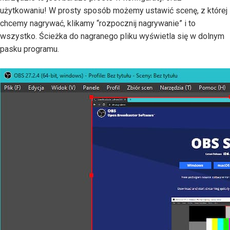
użytkowaniu! W prosty sposób możemy ustawić scenę, z której
chcemy nagrywać, klikamy “rozpocznij nagrywanie” i to
wszystko. Ścieżka do nagranego pliku wyświetla się w dolnym
pasku programu.