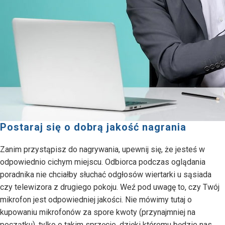
Postaraj się o dobrą jakość nagrania
Zanim przystąpisz do nagrywania, upewnij się, że jesteś w
odpowiednio cichym miejscu. Odbiorca podczas oglądania
poradnika nie chciałby słuchać odgłosów wiertarki u sąsiada
czy telewizora z drugiego pokoju. Weź pod uwagę to, czy Twój
mikrofon jest odpowiedniej jakości. Nie mówimy tutaj o
kupowaniu mikrofonów za spore kwoty (przynajmniej na
początku), tylko o takim sprzęcie, dzięki któremu będzie nas