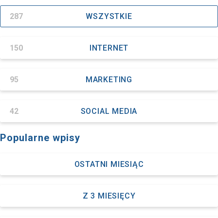
287
WSZYSTKIE
150
INTERNET
95
MARKETING
42
SOCIAL MEDIA
Popularne wpisy
OSTATNI MIESIĄC
Z 3 MIESIĘCY