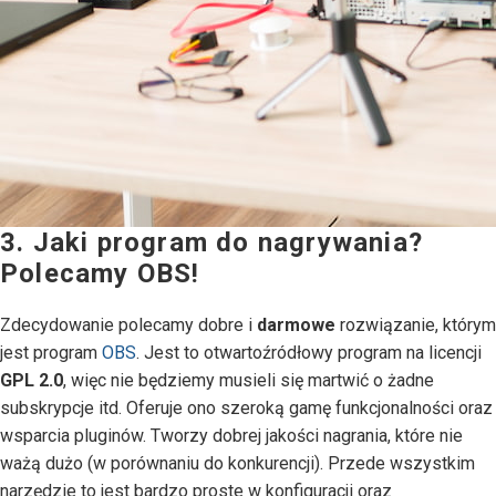
3. Jaki program do nagrywania?
Polecamy OBS!
Zdecydowanie polecamy dobre i
darmowe
rozwiązanie, którym
jest program
OBS
. Jest to otwartoźródłowy program na licencji
GPL 2.0
, więc nie będziemy musieli się martwić o żadne
subskrypcje itd. Oferuje ono szeroką gamę funkcjonalności oraz
wsparcia pluginów. Tworzy dobrej jakości nagrania, które nie
ważą dużo (w porównaniu do konkurencji). Przede wszystkim
narzędzie to jest bardzo proste w konfiguracji oraz