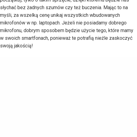
słychać bez żadnych szumów czy też buczenia. Mając to na
myśli, za wszelką cenę unikaj wszystkich wbudowanych
mikrofonów w np. laptopach. Jeżeli nie posiadamy dobrego
mikrofonu, dobrym sposobem będzie użycie tego, które mamy
w swoich smartfonach, ponieważ te potrafią nieźle zaskoczyć
swoją jakością!