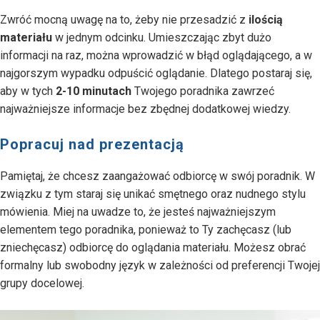
Zwróć mocną uwagę na to, żeby nie przesadzić z
ilością
materiału
w jednym odcinku. Umieszczając zbyt dużo
informacji na raz, można wprowadzić w błąd oglądającego, a w
najgorszym wypadku odpuścić oglądanie. Dlatego postaraj się,
aby w tych
2-10 minutach
Twojego poradnika zawrzeć
najważniejsze informacje bez zbędnej dodatkowej wiedzy.
Popracuj nad prezentacją
Pamiętaj, że chcesz zaangażować odbiorcę w swój poradnik. W
związku z tym staraj się unikać smętnego oraz nudnego stylu
mówienia. Miej na uwadze to, że jesteś najważniejszym
elementem tego poradnika, ponieważ to Ty zachęcasz (lub
zniechęcasz) odbiorcę do oglądania materiału. Możesz obrać
formalny lub swobodny język w zależności od preferencji Twojej
grupy docelowej.