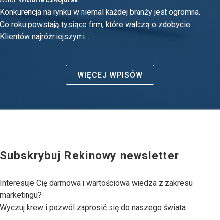
Autor:
Wiktoria Czwojdrak
Konkurencja na rynku w niemal każdej branży jest ogromna.
Co roku powstają tysiące firm, które walczą o zdobycie
Klientów najróżniejszymi...
WIĘCEJ WPISÓW
Subskrybuj Rekinowy newsletter
Interesuje Cię darmowa i wartościowa wiedza z zakresu
marketingu?
Wyczuj krew i pozwól zaprosić się do naszego świata.