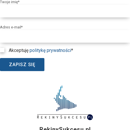
Twoje imię*
Adres e-mail*
Akceptuję
politykę prywatności
*
ZAPISZ SIĘ
RekinySukcesu.pl