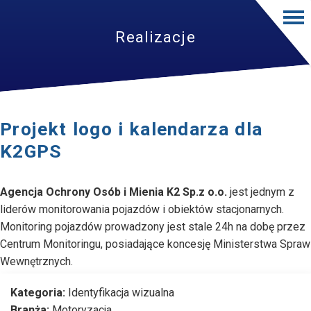
Realizacje
Projekt logo i kalendarza dla
K2GPS
Agencja Ochrony Osób i Mienia K2 Sp.z o.o.
jest jednym z
liderów monitorowania pojazdów i obiektów stacjonarnych.
Monitoring pojazdów prowadzony jest stale 24h na dobę przez
Centrum Monitoringu, posiadające koncesję Ministerstwa Spraw
Wewnętrznych.
Kategoria:
Identyfikacja wizualna
Branża:
Motoryzacja