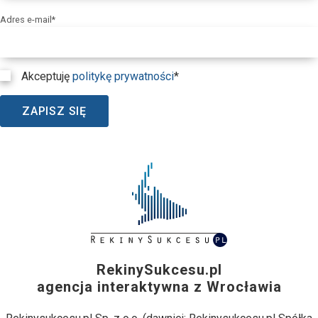
Adres e-mail*
Akceptuję
politykę prywatności
*
ZAPISZ SIĘ
RekinySukcesu.pl
agencja interaktywna z Wrocławia