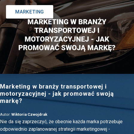
MARKETING
Marketing w branży transportowej i
motoryzacyjnej - jak promować swoją
markę?
Autor:
Wiktoria Czwojdrak
Nie da się zaprzeczyć, że obecnie każda marka potrzebuje
odpowiednio zaplanowanej strategii marketingowej -