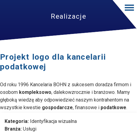
Realizacje
Projekt logo dla kancelarii
podatkowej
Od roku 1996 Kancelaria BOHN z sukcesem doradza firmom i
osobom
kompleksowo
, dalekowzrocznie i branżowo. Mamy
głęboką wiedzę aby odpowiedzieć naszym kontrahentom na
wszystkie kwestie
gospodarcze
, finansowe i
podatkowe
.
Kategoria:
Identyfikacja wizualna
Branża:
Usługi