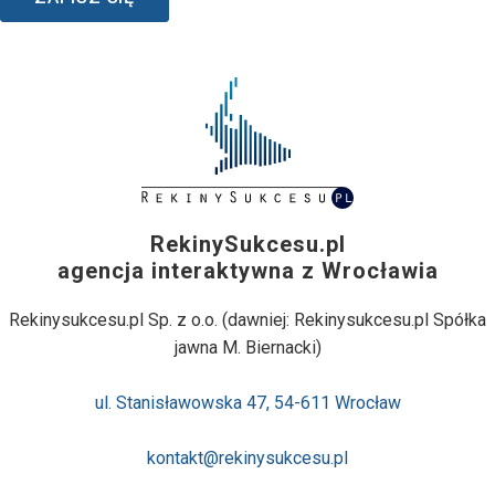
RekinySukcesu.pl
agencja interaktywna z Wrocławia
Rekinysukcesu.pl Sp. z o.o. (dawniej: Rekinysukcesu.pl Spółka
jawna M. Biernacki)
ul. Stanisławowska 47, 54-611 Wrocław
kontakt@rekinysukcesu.pl