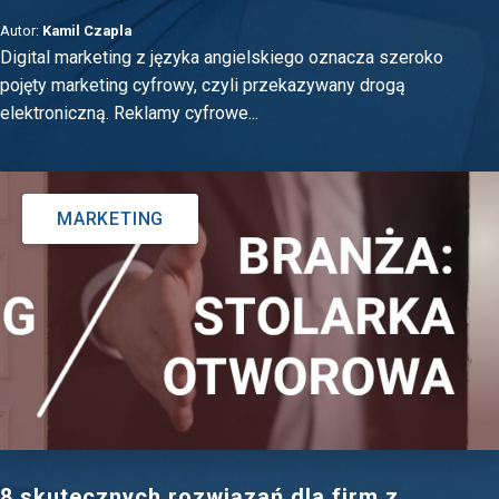
Autor:
Kamil Czapla
Digital marketing z języka angielskiego oznacza szeroko
pojęty marketing cyfrowy, czyli przekazywany drogą
elektroniczną. Reklamy cyfrowe...
MARKETING
8 skutecznych rozwiązań dla firm z