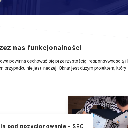
ez nas funkcjonalności
a powinna cechować się przejrzystością, responsywnością i być 
ym przypadku nie jest inaczej! Oknar jest dużym projektem, który
ja pod pozycjonowanie - SEO