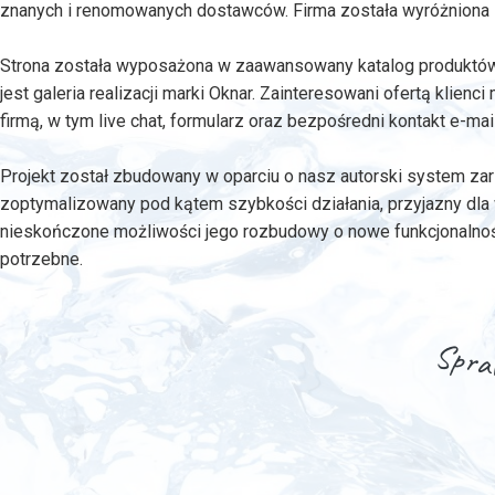
znanych i renomowanych dostawców. Firma została wyróżniona
Strona została wyposażona w zaawansowany katalog produktów,
jest galeria realizacji marki Oknar. Zainteresowani ofertą klienc
firmą, w tym live chat, formularz oraz bezpośredni kontakt e-mai
Projekt został zbudowany w oparciu o nasz autorski system za
zoptymalizowany pod kątem szybkości działania, przyjazny dl
nieskończone możliwości jego rozbudowy o nowe funkcjonalnoś
potrzebne.
Spraw