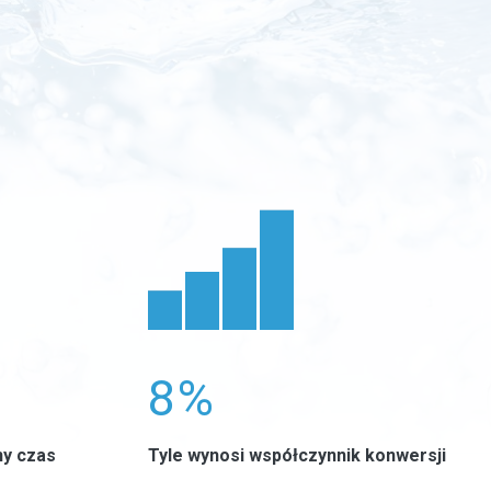
0
8%
ny czas
Tyle wynosi współczynnik konwersji