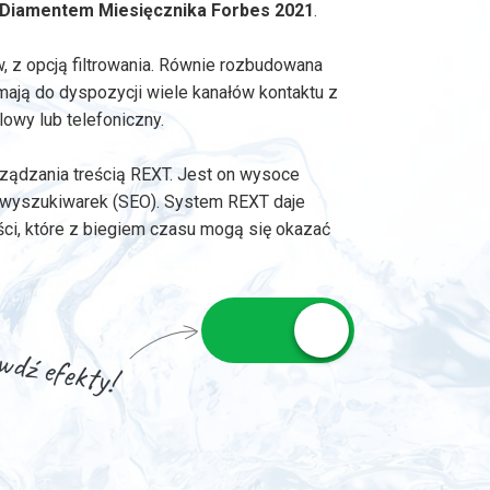
Diamentem Miesięcznika Forbes 2021
.
 z opcją filtrowania. Równie rozbudowana
i mają do dyspozycji wiele kanałów kontaktu z
lowy lub telefoniczny.
rządzania treścią REXT. Jest on wysoce
a wyszukiwarek (SEO). System REXT daje
ci, które z biegiem czasu mogą się okazać
dź efekty!