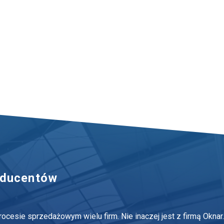
oducentów
esie sprzedażowym wielu firm. Nie inaczej jest z firmą Oknar.