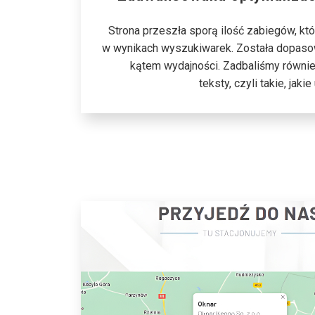
Strona przeszła sporą ilość zabiegów, któ
w wynikach wyszukiwarek. Została dopaso
kątem wydajności. Zadbaliśmy również
teksty, czyli takie, jak