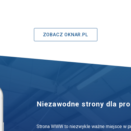
ZOBACZ OKNAR.PL
Niezawodne strony dla pr
Strona WWW to niezwykle ważne miejsce w proc