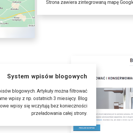
Strona zawiera zintegrowaną mapę Google,
System wpisów blogowych
sów blogowych. Artykuły można filtrować
rne wpisy z np. ostatnich 3 miesięcy. Blog
 nowe wpisy się wczytują bez konieczności
przeładowania całej strony.