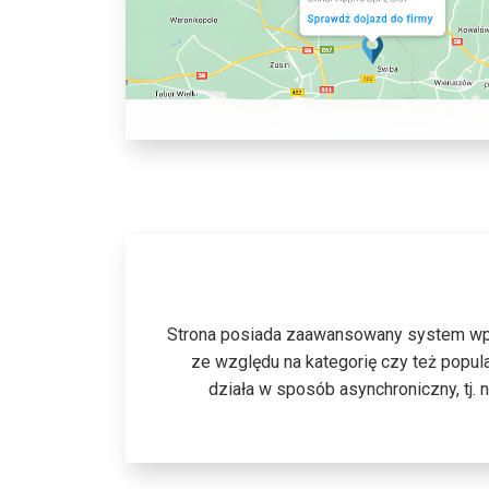
Strona posiada zaawansowany system wpi
ze względu na kategorię czy też popula
działa w sposób asynchroniczny, tj.