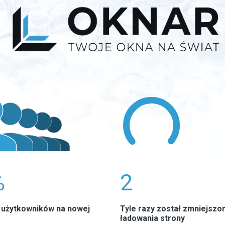
0
%
2
y użytkowników na nowej
Tyle razy został zmniejszo
ładowania strony