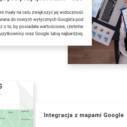
re miały na celu zwiększyć jej widoczność
wana do nowych wytycznych Google’a pod
 o to, by posiadała wartościowe, rzetelne
ie użytkownicy oraz Google lubią najbardziej.
Integracja z mapami Google