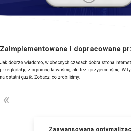
Zaimplementowane i dopracowane prz
Jak dobrze wiadomo, w obecnych czasach dobra strona internetow
przeglądał ją z ogromną łatwością, ale też i przyjemnością. W t
na ostatni guzik. Zobacz, co zrobiliśmy:
Zaawansowana optymalizac