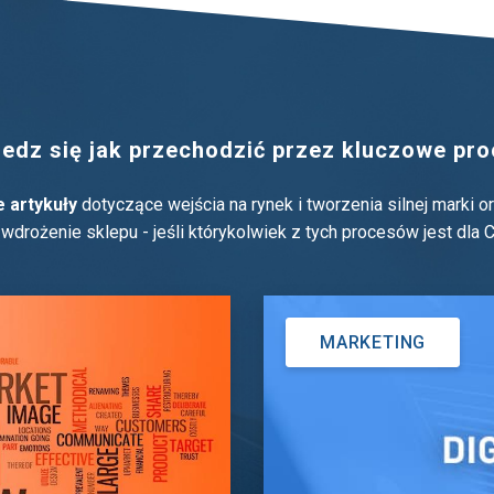
dz się jak przechodzić przez kluczowe proc
 artykuły
dotyczące wejścia na rynek i tworzenia silnej marki 
drożenie sklepu - jeśli którykolwiek z tych procesów jest dla C
MARKETING