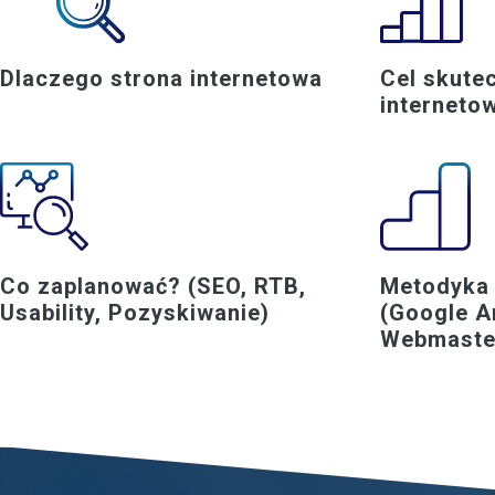
Dlaczego strona internetowa
Cel skute
interneto
Co zaplanować? (SEO, RTB,
Metodyka 
Usability, Pozyskiwanie)
(Google An
Webmaste