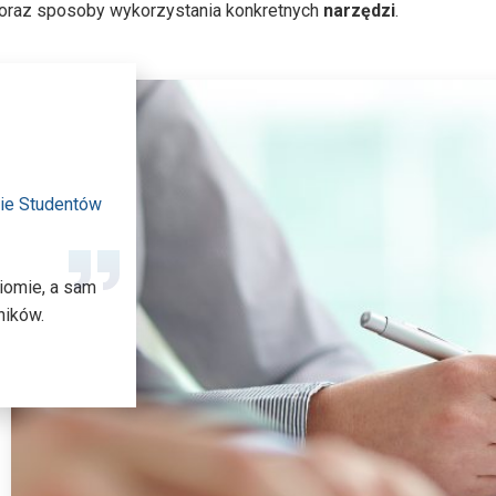
u oraz sposoby wykorzystania konkretnych
narzędzi
.
nie Studentów
iomie, a sam
ników.