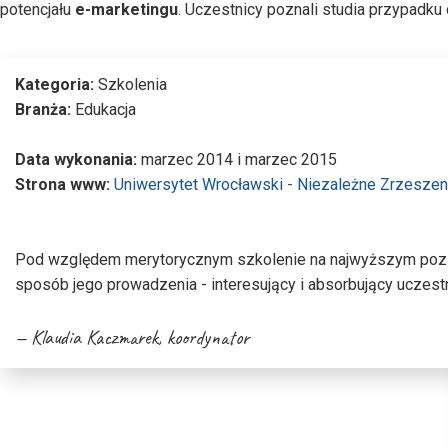
potencjału
e-marketingu
. Uczestnicy poznali studia przypadk
Kategoria:
Szkolenia
Branża:
Edukacja
Data wykonania:
marzec 2014 i marzec 2015
Strona www:
Uniwersytet Wrocławski - Niezależne Zrzesze
Pod względem merytorycznym szkolenie na najwyższym poz
sposób jego prowadzenia - interesujący i absorbujący uczest
Klaudia Kaczmarek
, koordynator