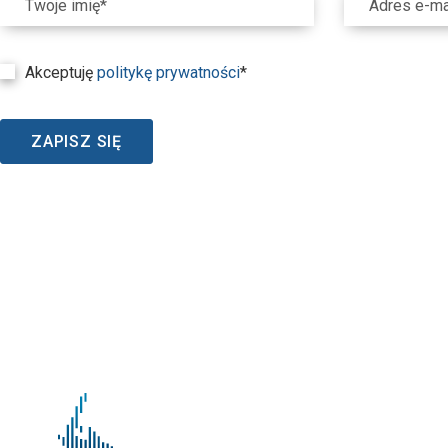
Twoje imię*
Adres e-ma
Akceptuję
politykę prywatności
*
ZAPISZ SIĘ