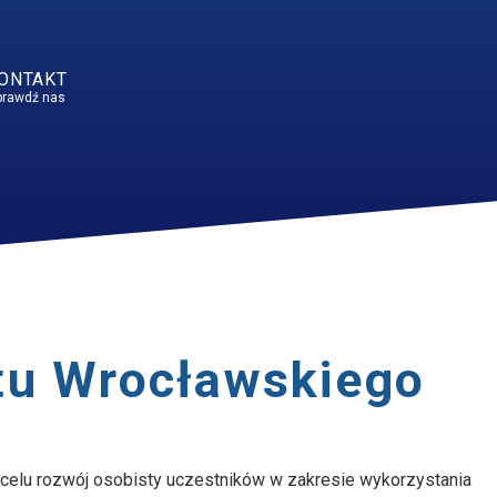
ONTAKT
prawdź nas
tu Wrocławskiego
celu rozwój osobisty uczestników w zakresie wykorzystania