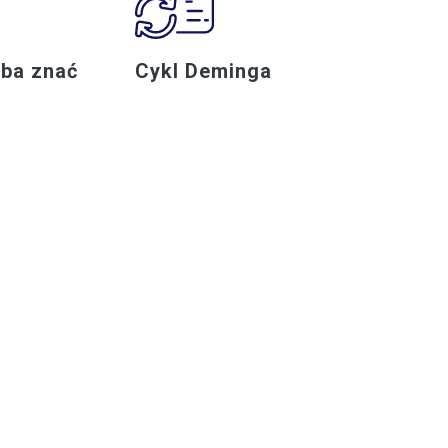
eba znać
Cykl Deminga