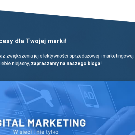
esy dla Twojej marki!
oraz zwiększenia jej efektywności sprzedażowej i marketingowej.
iebie niejasny,
zapraszamy na naszego bloga
!