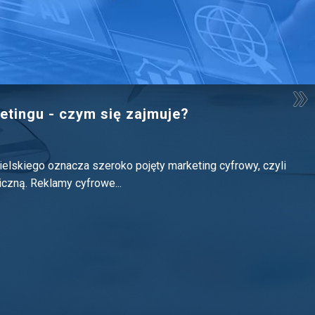
etingu - czym się zajmuje?
gielskiego oznacza szeroko pojęty marketing cyfrowy, czyli
czną. Reklamy cyfrowe...