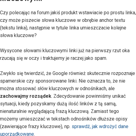
Czy polecając na forum jakiś produkt wstawiacie po prostu linka,
czy może piszecie słowa kluczowe w obrębie anchor textu
(tekstu linka), następnie w tytule linka umieszczacie kolejne
słowa kluczowe?
Wysycone słowami kluczowymi linki już na pierwszy rzut oka
rzucają się w oczy i traktujemy je raczej jako spam.
Zwykło się twierdzić, że Google również skutecznie rozpoznaje
spamerskie czy sponsorowane linki. Nie oznacza to, że nie
można stosować słów kluczowych w odnośnikach, ale
zachowajmy rozsądek
. Zdecydowanie powinniśmy unikać
sytuacji, kiedy pozyskamy dużą ilość linków z tą samą,
nienaturalnie wyglądającą frazą kluczową. Zamiast tego
możemy umieszczać w tekstach odnośników dłuższe opisy
(zawierające frazy kluczowe), np.
sprawdź, jak wdrożyć dane
uporządkowane
.