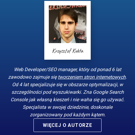
Krzysztof Kukła
Web Developer/SEO manager, który od ponad 6 lat
zawodowo zajmuje się
tworzeniem stron internetowych
.
Od 4 lat specjalizuje się w obszarze optymalizacji, w
szczególności pod wyszukiwarki. Zna Google Search
Console jak własną kieszeń i nie waha się go używać.
Specjalista w swojej dziedzinie, doskonale
zorganizowany pod każdym kątem.
WIĘCEJ O AUTORZE