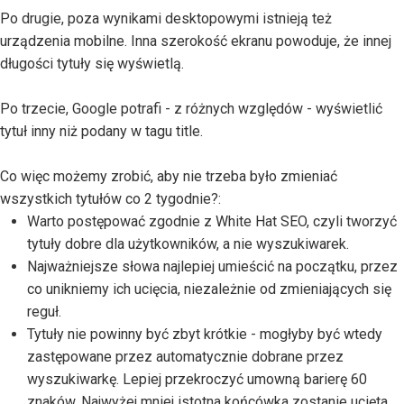
Po drugie, poza wynikami desktopowymi istnieją też
urządzenia mobilne. Inna szerokość ekranu powoduje, że innej
długości tytuły się wyświetlą.
Po trzecie, Google potrafi - z różnych względów - wyświetlić
tytuł inny niż podany w tagu title.
Co więc możemy zrobić, aby nie trzeba było zmieniać
wszystkich tytułów co 2 tygodnie?:
Warto postępować zgodnie z White Hat SEO, czyli tworzyć
tytuły dobre dla użytkowników, a nie wyszukiwarek.
Najważniejsze słowa najlepiej umieścić na początku, przez
co unikniemy ich ucięcia, niezależnie od zmieniających się
reguł.
Tytuły nie powinny być zbyt krótkie - mogłyby być wtedy
zastępowane przez automatycznie dobrane przez
wyszukiwarkę. Lepiej przekroczyć umowną barierę 60
znaków. Najwyżej mniej istotna końcówka zostanie ucięta.