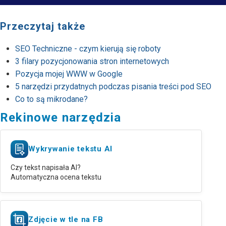
Przeczytaj także
SEO Techniczne - czym kierują się roboty
3 filary pozycjonowania stron internetowych
Pozycja mojej WWW w Google
5 narzędzi przydatnych podczas pisania treści pod SEO
Co to są mikrodane?
Rekinowe narzędzia
Wykrywanie tekstu AI
Czy tekst napisała AI?
Automatyczna ocena tekstu
Zdjęcie w tle na FB