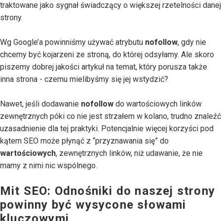
traktowane jako sygnał świadczący o większej rzetelności danej
strony.
Wg Google’a powinniśmy używać atrybutu
nofollow
, gdy nie
chcemy być kojarzeni ze stroną, do której odsyłamy. Ale skoro
piszemy dobrej jakości artykuł na temat, który porusza także
inna strona - czemu mielibyśmy się jej wstydzić?
Nawet, jeśli dodawanie
nofollow
do wartościowych linków
zewnętrznych póki co nie jest strzałem w kolano, trudno znaleźć
uzasadnienie dla tej praktyki. Potencjalnie więcej korzyści pod
kątem SEO może płynąć z “przyznawania się” do
wartościowych
, zewnętrznych linków, niż udawanie, że nie
mamy z nimi nic wspólnego.
Mit SEO: Odnośniki do naszej strony
powinny być wysycone słowami
kluczowymi