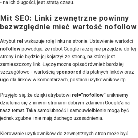
- na ich długości, jest stratą czasu.
Mit SEO: Linki zewnętrzne powinny
bezwzględnie mieć wartość nofollow
Atrybut
rel
wskazuje rolę linku na stronie. Ustawienie wartości
nofollow
powoduje, że robot Google raczej nie przejdzie do tej
strony i nie będzie jej kojarzył ze stroną, na której jest
zamieszczony link. Łączę można opisać również bardziej
szczegółowo - wartością
sponsored
dla płatnych linków oraz
ugc
dla linków w komentarzach, postach użytkowników itp.
Przyjęło się, że dzięki atrybutowi
rel=”nofollow”
unikniemy
dzielenia się z innymi stronami dobrym zdaniem Google’a na
nasz temat. Taka samolubność i samouwielbienie mogą być
jednak zgubne i nie mają żadnego uzasadnienia.
Kierowanie użytkowników do zewnętrznych stron może być