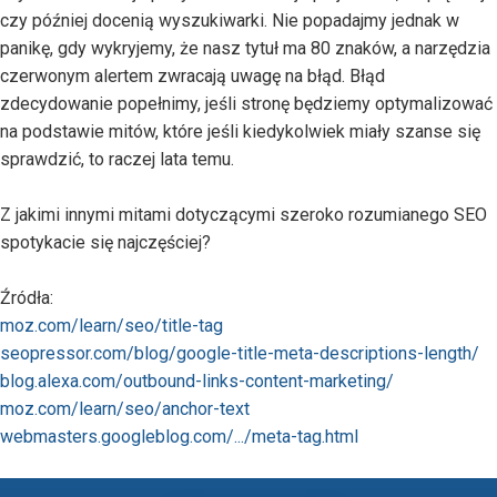
czy później docenią wyszukiwarki. Nie popadajmy jednak w
panikę, gdy wykryjemy, że nasz tytuł ma 80 znaków, a narzędzia
czerwonym alertem zwracają uwagę na błąd. Błąd
zdecydowanie popełnimy, jeśli stronę będziemy optymalizować
na podstawie mitów, które jeśli kiedykolwiek miały szanse się
sprawdzić, to raczej lata temu.
Z jakimi innymi mitami dotyczącymi szeroko rozumianego SEO
spotykacie się najczęściej?
Źródła:
moz.com/learn/seo/title-tag
seopressor.com/blog/google-title-meta-descriptions-length/
blog.alexa.com/outbound-links-content-marketing/
moz.com/learn/seo/anchor-text
webmasters.googleblog.com/.../meta-tag.html