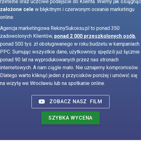
rzetelne oraz uczciwe podejście do Klienta. Wiemy jak osiągnąć
założone cele
w błękitnym i czerwonym oceanie marketingu
online.
Agencja marketingowa RekinySukcesu.pl to ponad 350
zadowolonych Klientów,
ponad 2 000 przeszkolonych osób
,
ponad 500 tys. zł obsługiwanego w roku budżetu w kampaniach
PPC. Sumując wszystkie dane, użytkownicy spędzili już łącznie
ponad 90 lat na wyprodukowanych przez nas stronach
internetowych. A nam ciągle mało. Nie uznajemy kompromisów.
Dlatego warto kliknąć jeden z przycisków poniżej i umówić się
na wizytę we Wrocławiu lub na spotkanie online.
ZOBACZ NASZ
FILM
SZYBKA WYCENA