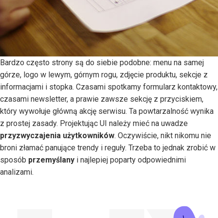
Bardzo często strony są do siebie podobne: menu na samej
górze, logo w lewym, górnym rogu, zdjęcie produktu, sekcje z
informacjami i stopka. Czasami spotkamy formularz kontaktowy,
czasami newsletter, a prawie zawsze sekcję z przyciskiem,
który wywołuje główną akcję serwisu. Ta powtarzalność wynika
z prostej zasady. Projektując UI należy mieć na uwadze
przyzwyczajenia użytkowników
. Oczywiście, nikt nikomu nie
broni złamać panujące trendy i reguły. Trzeba to jednak zrobić w
sposób
przemyślany
i najlepiej poparty odpowiednimi
analizami.