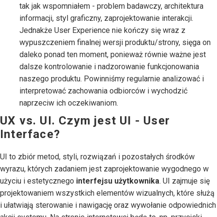
tak jak wspomniałem - problem badawczy, architektura
informacji, styl graficzny, zaprojektowanie interakcji.
Jednakże User Experience nie kończy się wraz z
wypuszczeniem finalnej wersji produktu/strony, sięga on
daleko ponad ten moment, ponieważ równie ważne jest
dalsze kontrolowanie i nadzorowanie funkcjonowania
naszego produktu. Powinniśmy regularnie analizować i
interpretować zachowania odbiorców i wychodzić
naprzeciw ich oczekiwaniom.
UX vs. UI. Czym jest UI - User
Interface?
UI to zbiór metod, styli, rozwiązań i pozostałych środków
wyrazu, których zadaniem jest zaprojektowanie wygodnego w
użyciu i estetycznego
interfejsu użytkownika
. UI zajmuje się
projektowaniem wszystkich elementów wizualnych, które służą
i ułatwiają sterowanie i nawigację oraz wywołanie odpowiednich