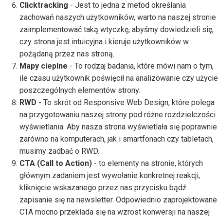
Clicktracking
- Jest to jedna z metod określania
zachowań naszych użytkowników, warto na naszej stronie
zaimplementować taką wtyczkę, abyśmy dowiedzieli się,
czy strona jest intuicyjna i kieruje użytkowników w
pożądaną przez nas stroną.
Mapy cieplne
- To rodzaj badania, które mówi nam o tym,
ile czasu użytkownik poświęcił na analizowanie czy użycie
poszczególnych elementów strony.
RWD
- To skrót od Responsive Web Design, które polega
na przygotowaniu naszej strony pod różne rozdzielczości
wyświetlania. Aby nasza strona wyświetlała się poprawnie
zarówno na komputerach, jak i smartfonach czy tabletach,
musimy zadbać o RWD.
CTA (Call to Action)
- to elementy na stronie, których
głównym zadaniem jest wywołanie konkretnej reakcji,
kliknięcie wskazanego przez nas przycisku bądź
zapisanie się na newsletter. Odpowiednio zaprojektowane
CTA mocno przekłada się na wzrost konwersji na naszej