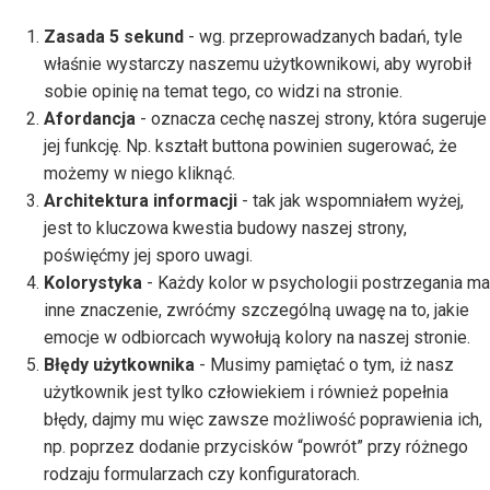
Zasada 5 sekund
- wg. przeprowadzanych badań, tyle
właśnie wystarczy naszemu użytkownikowi, aby wyrobił
sobie opinię na temat tego, co widzi na stronie.
Afordancja
- oznacza cechę naszej strony, która sugeruje
jej funkcję. Np. kształt buttona powinien sugerować, że
możemy w niego kliknąć.
Architektura informacji
- tak jak wspomniałem wyżej,
jest to kluczowa kwestia budowy naszej strony,
poświęćmy jej sporo uwagi.
Kolorystyka
- Każdy kolor w psychologii postrzegania ma
inne znaczenie, zwróćmy szczególną uwagę na to, jakie
emocje w odbiorcach wywołują kolory na naszej stronie.
Błędy użytkownika
- Musimy pamiętać o tym, iż nasz
użytkownik jest tylko człowiekiem i również popełnia
błędy, dajmy mu więc zawsze możliwość poprawienia ich,
np. poprzez dodanie przycisków “powrót” przy różnego
rodzaju formularzach czy konfiguratorach.