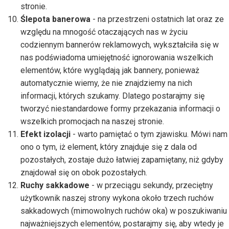
stronie.
Ślepota banerowa
- na przestrzeni ostatnich lat oraz ze
względu na mnogość otaczających nas w życiu
codziennym bannerów reklamowych, wykształciła się w
nas podświadoma umiejętność ignorowania wszelkich
elementów, które wyglądają jak bannery, ponieważ
automatycznie wiemy, że nie znajdziemy na nich
informacji, których szukamy. Dlatego postarajmy się
tworzyć niestandardowe formy przekazania informacji o
wszelkich promocjach na naszej stronie.
Efekt izolacji
- warto pamiętać o tym zjawisku. Mówi nam
ono o tym, iż element, który znajduje się z dala od
pozostałych, zostaje dużo łatwiej zapamiętany, niż gdyby
znajdował się on obok pozostałych.
Ruchy sakkadowe
- w przeciągu sekundy, przeciętny
użytkownik naszej strony wykona około trzech ruchów
sakkadowych (mimowolnych ruchów oka) w poszukiwaniu
najważniejszych elementów, postarajmy się, aby wtedy je