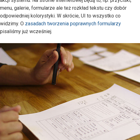
akcji systemu. Na stronie internetowej będą to, np. przyciski,
menu, galerie, formularze ale też rozkład tekstu czy dobór
odpowiedniej kolorystyki. W skrócie, UI to wszystko co
widzimy. O
zasadach tworzenia poprawnych formularzy
pisaliśmy już wcześniej.