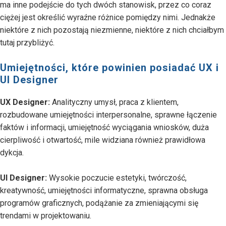
ma inne podejście do tych dwóch stanowisk, przez co coraz
ciężej jest określić wyraźne różnice pomiędzy nimi. Jednakże
niektóre z nich pozostają niezmienne, niektóre z nich chciałbym
tutaj przybliżyć.
Umiejętności, które powinien posiadać UX i
UI Designer
UX Designer:
Analityczny umysł, praca z klientem,
rozbudowane umiejętności interpersonalne, sprawne łączenie
faktów i informacji, umiejętność wyciągania wniosków, duża
cierpliwość i otwartość, mile widziana również prawidłowa
dykcja.
UI Designer:
Wysokie poczucie estetyki, twórczość,
kreatywność, umiejętności informatyczne, sprawna obsługa
programów graficznych, podążanie za zmieniającymi się
trendami w projektowaniu.