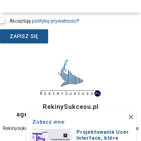
Akceptuję
politykę prywatności
*
ZAPISZ SIĘ
RekinySukcesu.pl
agencja interaktywna z Wrocławia
close
Zobacz inne:
Rekinysukcesu.pl Sp. z o.o. (dawniej: Rekinysukcesu.pl Spółka
Projektowanie User
jawna M. Biernacki)
Interface, które