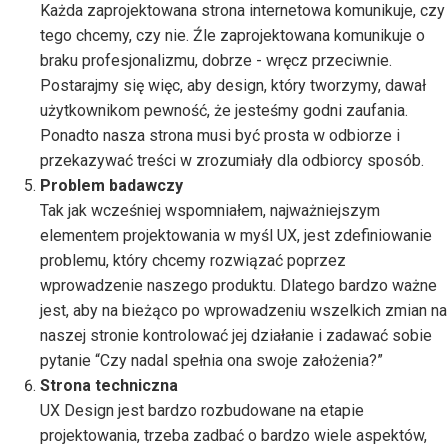
Każda zaprojektowana strona internetowa komunikuje, czy
tego chcemy, czy nie. Źle zaprojektowana komunikuje o
braku profesjonalizmu, dobrze - wręcz przeciwnie.
Postarajmy się więc, aby design, który tworzymy, dawał
użytkownikom pewność, że jesteśmy godni zaufania.
Ponadto nasza strona musi być prosta w odbiorze i
przekazywać treści w zrozumiały dla odbiorcy sposób.
Problem badawczy
Tak jak wcześniej wspomniałem, najważniejszym
elementem projektowania w myśl UX, jest zdefiniowanie
problemu, który chcemy rozwiązać poprzez
wprowadzenie naszego produktu. Dlatego bardzo ważne
jest, aby na bieżąco po wprowadzeniu wszelkich zmian na
naszej stronie kontrolować jej działanie i zadawać sobie
pytanie “Czy nadal spełnia ona swoje założenia?”
Strona techniczna
UX Design jest bardzo rozbudowane na etapie
projektowania, trzeba zadbać o bardzo wiele aspektów,