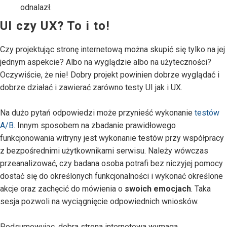
odnalazł.
UI czy UX? To i to!
Czy projektując stronę internetową można skupić się tylko na jej
jednym aspekcie? Albo na wyglądzie albo na użyteczności?
Oczywiście, że nie! Dobry projekt powinien dobrze wyglądać i
dobrze działać i zawierać zarówno testy UI jak i UX.
Na dużo pytań odpowiedzi może przynieść wykonanie
testów
A/B
. Innym sposobem na zbadanie prawidłowego
funkcjonowania witryny jest wykonanie testów przy współpracy
z bezpośrednimi użytkownikami serwisu. Należy wówczas
przeanalizować, czy badana osoba potrafi bez niczyjej pomocy
dostać się do określonych funkcjonalności i wykonać określone
akcje oraz zachęcić do mówienia o
swoich emocjach
. Taka
sesja pozwoli na wyciągnięcie odpowiednich wniosków.
Podsumowując, dobra strona internetowa wymaga