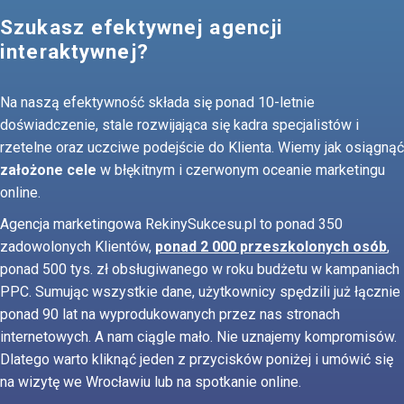
Szukasz efektywnej agencji
interaktywnej?
Na naszą efektywność składa się ponad 10-letnie
doświadczenie, stale rozwijająca się kadra specjalistów i
rzetelne oraz uczciwe podejście do Klienta. Wiemy jak osiągnąć
założone cele
w błękitnym i czerwonym oceanie marketingu
online.
Agencja marketingowa RekinySukcesu.pl to ponad 350
zadowolonych Klientów,
ponad 2 000 przeszkolonych osób
,
ponad 500 tys. zł obsługiwanego w roku budżetu w kampaniach
PPC. Sumując wszystkie dane, użytkownicy spędzili już łącznie
ponad 90 lat na wyprodukowanych przez nas stronach
internetowych. A nam ciągle mało. Nie uznajemy kompromisów.
Dlatego warto kliknąć jeden z przycisków poniżej i umówić się
na wizytę we Wrocławiu lub na spotkanie online.