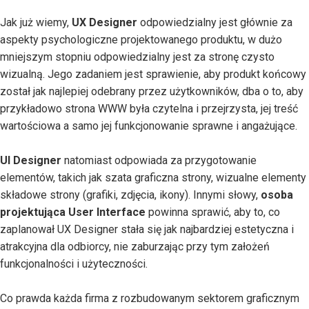
Jak już wiemy,
UX Designer
odpowiedzialny jest głównie za
aspekty psychologiczne projektowanego produktu, w dużo
mniejszym stopniu odpowiedzialny jest za stronę czysto
wizualną. Jego zadaniem jest sprawienie, aby produkt końcowy
został jak najlepiej odebrany przez użytkowników, dba o to, aby
przykładowo strona WWW była czytelna i przejrzysta, jej treść
wartościowa a samo jej funkcjonowanie sprawne i angażujące.
UI Designer
natomiast odpowiada za przygotowanie
elementów, takich jak szata graficzna strony, wizualne elementy
składowe strony (grafiki, zdjęcia, ikony). Innymi słowy,
osoba
projektująca User Interface
powinna sprawić, aby to, co
zaplanował UX Designer stała się jak najbardziej estetyczna i
atrakcyjna dla odbiorcy, nie zaburzając przy tym założeń
funkcjonalności i użyteczności.
Co prawda każda firma z rozbudowanym sektorem graficznym