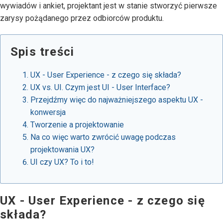
wywiadów i ankiet, projektant jest w stanie stworzyć pierwsze
zarysy pożądanego przez odbiorców produktu.
Spis treści
UX - User Experience - z czego się składa?
UX vs. UI. Czym jest UI - User Interface?
Przejdźmy więc do najważniejszego aspektu UX -
konwersja
Tworzenie a projektowanie
Na co więc warto zwrócić uwagę podczas
projektowania UX?
UI czy UX? To i to!
UX - User Experience - z czego się
składa?