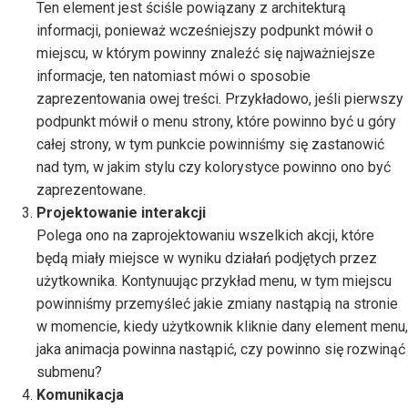
Ten element jest ściśle powiązany z architekturą
informacji, ponieważ wcześniejszy podpunkt mówił o
miejscu, w którym powinny znaleźć się najważniejsze
informacje, ten natomiast mówi o sposobie
zaprezentowania owej treści. Przykładowo, jeśli pierwszy
podpunkt mówił o menu strony, które powinno być u góry
całej strony, w tym punkcie powinniśmy się zastanowić
nad tym, w jakim stylu czy kolorystyce powinno ono być
zaprezentowane.
Projektowanie interakcji
Polega ono na zaprojektowaniu wszelkich akcji, które
będą miały miejsce w wyniku działań podjętych przez
użytkownika. Kontynuując przykład menu, w tym miejscu
powinniśmy przemyśleć jakie zmiany nastąpią na stronie
w momencie, kiedy użytkownik kliknie dany element menu,
jaka animacja powinna nastąpić, czy powinno się rozwinąć
submenu?
Komunikacja