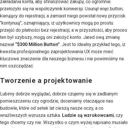
zakładania konta, aby sfinalizować zakupy, co ogromnie
przełożyło się na współczynnik konwersji. Usunął więc button,
kierujący do rejestracji, a zamiast niego powstał nowy przycisk
“kontynuuj”, oznajmiający, iż użytkownicy mogą po prostu
przejść do płatności bez rejestracji, a w przyszłości, aby proces
ten był szybszy, mogą oni założyć konto. Jared ową zmianę
nazwał
“$300 Million Button”
. Jest to idealny przykład tego, iż
kwestia profesjonalnego zaprojektowania UX może mieć
kluczowe znaczenie dla naszego biznesu i nie powinniśmy na
nim oszczędzać.
Tworzenie a projektowanie
Lubimy dobrze wyglądać, dobrze czujemy się w zadbanym
pomieszczeniu czy ogrodzie, doceniamy otaczające nas
budowle, które od setek lat cieszą nasze oczy, a co
wrażliwszych wzrusza sztuka.
Ludzie są wzrokowcami
, czy
tego chcemy czy nie. Wszystko o czym wyżej napisano musiało