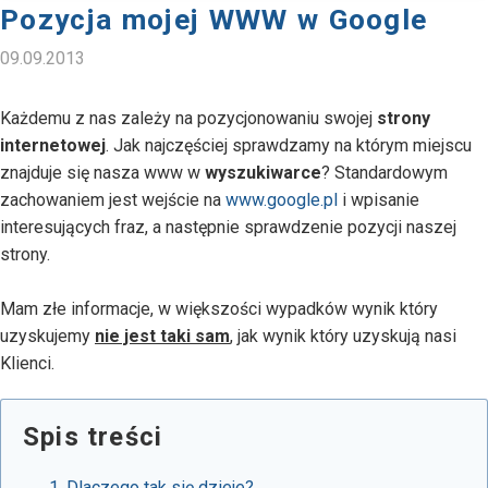
Pozycja mojej WWW w Google
09.09.2013
Każdemu z nas zależy na pozycjonowaniu swojej
strony
internetowej
. Jak najczęściej sprawdzamy na którym miejscu
znajduje się nasza www w
wyszukiwarce
? Standardowym
zachowaniem jest wejście na
www.google.pl
i wpisanie
interesujących fraz, a następnie sprawdzenie pozycji naszej
strony.
Mam złe informacje, w większości wypadków wynik który
uzyskujemy
nie jest taki sam
, jak wynik który uzyskują nasi
Klienci.
Spis treści
Dlaczego tak się dzieje?