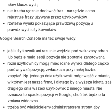
słów kluczowych,
nie trzeba ręcznie dodawać fraz - narzędzie samo
rejestruje frazy używane przez użytkowników,
rzetelne wyniki pokazujące prawdziwą pozycję u
prawdziwych użytkowników.
Google Search Console ma też swoje wady:
jeśli użytkownik ani razu nie wejdzie pod wskazany adres
lub będzie mało sesji, pozycja nie zostanie zanotowana,
różni użytkownicy mogą mieć różne wyniki, dlatego ciężko
porównywać pozycję, zwłaszcza przy małej liczbie
zapytań. Np. jednego dnia użytkownik mógł wejść z miasta,
w którym jest nasza firma, i dlatego była wyższa lokata, zaś
drugiego dnia wszedł użytkownik z innego miasta. Nie
oznacza to spadku pozycji w Google, choć tak będzie ta
zmiana widoczna,
trzeba być właścicielem/administratorem strony, aby