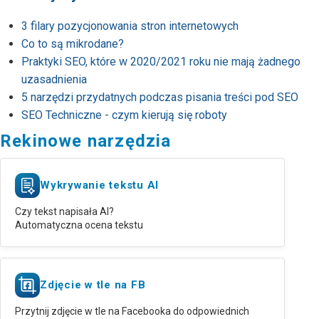
3 filary pozycjonowania stron internetowych
Co to są mikrodane?
Praktyki SEO, które w 2020/2021 roku nie mają żadnego
uzasadnienia
5 narzędzi przydatnych podczas pisania treści pod SEO
SEO Techniczne - czym kierują się roboty
Rekinowe narzędzia
Wykrywanie tekstu AI
Czy tekst napisała AI?
Automatyczna ocena tekstu
Zdjęcie w tle na FB
Przytnij zdjęcie w tle na Facebooka do odpowiednich