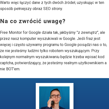
Warto więc łączyć dane z tych dwóch źródeł, uzyskując w ten
sposób pełniejszy obraz SEO strony.
Na co zwrócić uwagę?
Free Monitor for Google działa tak, jakbyśmy "z zewnątrz", ale
przez nasz komputer wyszukiwali w Google. Jeśli fraz jest
więcej i często używamy programu to Google posądzi nas o to,
że nie jesteśmy ludźmi tylko robotem wyszukującym. Przy
kolejnym normalnym wyszukiwaniu będzie trzeba wpisać kod
captcha, potwierdzający, że jesteśmy realnym użytkownikiem a
nie BOT'em.