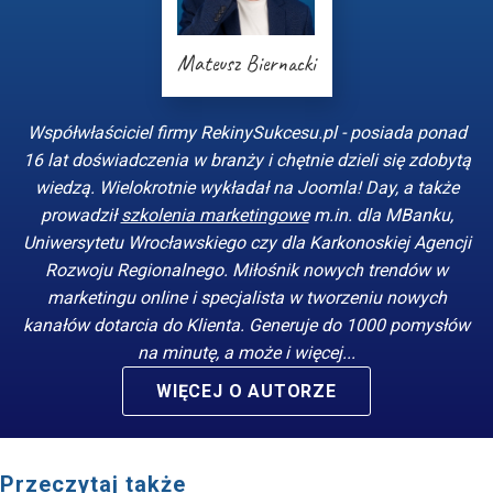
Mateusz Biernacki
Współwłaściciel firmy RekinySukcesu.pl - posiada ponad
16 lat doświadczenia w branży i chętnie dzieli się zdobytą
wiedzą. Wielokrotnie wykładał na Joomla! Day, a także
prowadził
szkolenia marketingowe
m.in. dla MBanku,
Uniwersytetu Wrocławskiego czy dla Karkonoskiej Agencji
Rozwoju Regionalnego. Miłośnik nowych trendów w
marketingu online i specjalista w tworzeniu nowych
kanałów dotarcia do Klienta. Generuje do 1000 pomysłów
na minutę, a może i więcej...
WIĘCEJ O AUTORZE
Przeczytaj także