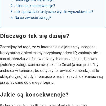
Jakie są konsekwencje?
Jak sprawdzić faktyczne wyniki wyszukiwania?
Na co zwrócić uwagę?
Dlaczego tak się dzieje?
Zacznijmy od tego, że w Internecie nie jesteśmy incognito.
Korzystając z sieci mamy przypisany adres IP, zapisują się u
nas ciasteczka z już odwiedzanych stron. Jeśli dodatkowo
jesteśmy zalogowani na swoje konto Gmail (a mając choćby
androida w komórce, bo dotyczy to również komórek, jest to
obligatoryjne) wtedy informacje o nas i naszych działaniach są
przypisywane do danego
loginu
.
Jakie są konsekwencje?
Wchodząc z danego IP często na jakąś stronę przez