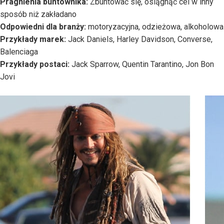
Pragnienia buntownika:
Zbuntować się, osiągnąć cel w inny
sposób niż zakładano
Odpowiedni dla branży:
motoryzacyjna, odzieżowa, alkoholowa
Przykłady marek:
Jack Daniels, Harley Davidson, Converse,
Balenciaga
Przykłady postaci:
Jack Sparrow, Quentin Tarantino, Jon Bon
Jovi