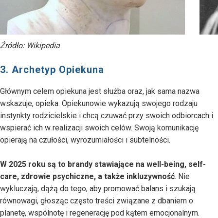
Źródło: Wikipedia
3. Archetyp Opiekuna
Głównym celem opiekuna jest służba oraz, jak sama nazwa
wskazuje, opieka. Opiekunowie wykazują swojego rodzaju
instynkty rodzicielskie i chcą czuwać przy swoich odbiorcach i
wspierać ich w realizacji swoich celów. Swoją komunikację
opierają na czułości, wyrozumiałości i subtelności.
W 2025 roku są to brandy stawiające na well-being, self-
care, zdrowie psychiczne, a także inkluzywność
. Nie
wykluczają, dążą do tego, aby promować balans i szukają
równowagi, głosząc często treści związane z dbaniem o
planetę, wspólnotę i regenerację pod kątem emocjonalnym.