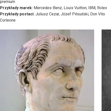
premium
Przykłady marek:
Mercedes-Benz, Louis Vuitton, IBM, Rolex
Przykłady postaci:
Juliusz Cezar, Józef Piłsudski, Don Vito
Corleone