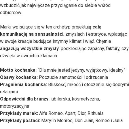
wzbudzić jak największe przyciąganie do siebie wśród
odbiorców.
Marki wpisujące się w ten archetyp projektują
całą
komunikację na sensualności
, zmysłach i estetyce, wplatając
w swoje kreacje budujące intymny klimat i więź. Chętnie
angażują wszystkie zmysły
, podkreślając zapachy, faktury, czy
dźwięki w swoich reklamach.
Motto kochanka:
“Dla mnie jesteś jedyny, wyjątkowy, idealny”
Obawy kochanka:
Poczucie samotności i odrzucenia
Pragnienia kochanka:
Bliskość, miłość i otoczenie się dobrymi
relacjami
Odpowiedni dla branży:
jubilerska, kosmetyczna,
motoryzacyjna
Przykłady marek:
Alfa Romeo, Apart, Dior, Rithuals
Przykłady postaci:
Marylin Monroe, Don Juan, Romeo i Julia