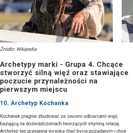
Źródło: Wikipedia
Archetypy marki - Grupa 4. Chcące
stworzyć silną więź oraz stawiające
poczucie przynależności na
pierwszym miejscu
10. Archetyp Kochanka
Kochanek pragnie zbudować ze swoimi odbiorcami więź,
bazującą na doświadczeniach tworzących intymną relację.
Archetyp ten przejawia wysoką chęć bycia pożądanym i chce