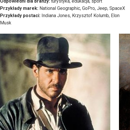
Odpowiedni dla branży:
turystyka, edukacja, sport
Przykłady marek:
National Geographic, GoPro, Jeep, SpaceX
Przykłady postaci:
Indiana Jones, Krzysztof Kolumb, Elon
Musk