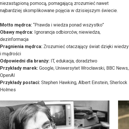
niezastąpioną pomocą, pomagającą zrozumieć nawet
najbardziej skomplikowane pojęcia w dzisiejszym świecie.
Motto mędrca:
“Prawda i wiedza ponad wszystko”
Obawy mędrca:
Ignorancja odbiorców, niewiedza,
dezinformacja
Pragnienia mędrca:
Zrozumieć otaczający świat dzięki wiedzy
i mądrości
Odpowiedni dla branży:
IT, edukacja, doradztwo
Przykłady marek:
Google, Uniwersytet Wrocławski, BBC News,
OpenAI
Przykłady postaci:
Stephen Hawking, Albert Einstein, Sherlock
Holmes