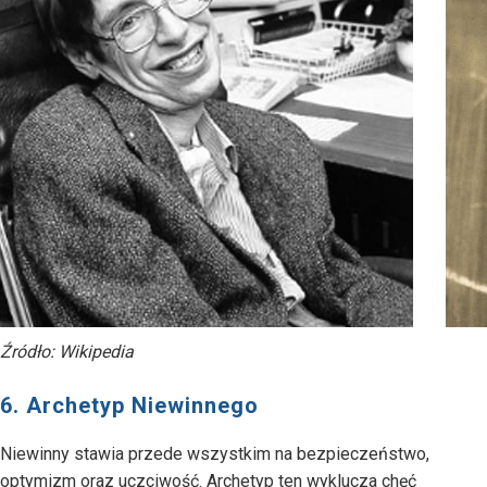
Źródło: Wikipedia
6. Archetyp Niewinnego
Niewinny stawia przede wszystkim na bezpieczeństwo,
optymizm oraz uczciwość. Archetyp ten wyklucza chęć