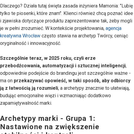
Dlaczego? Działa tutaj święta zasada inżyniera Mamonia: "Lubię
tylko te piosenki, które znam". Klienci również chcą poznać idee
i zjawiska dotyczące produktu zaprezentowane tak, żeby mogli
je w pełni zrozumieć. W kontekście projektowania,
agencja
kreatywna Wrocław
często stawia na archetyp Twórcy, ceniąc
oryginalność i innowacyjność.
Szczególnie teraz, w 2025 roku, czyli erze
przebodźcowania, automatyzacji i sztucznej inteligencji
,
odpowiednie podejście do brandingu jest szczególnie ważne -
ma on
przekazywać opowieść, w taki sposób, aby odbiorcy
ją z łatwością ją rozumieli
, a archetypy znacznie to ułatwiają,
budując emocjonalne więzi i wzmacniając dodatkowo
zapamiętywalność marki.
Archetypy marki - Grupa 1:
Nastawione na zwiększenie