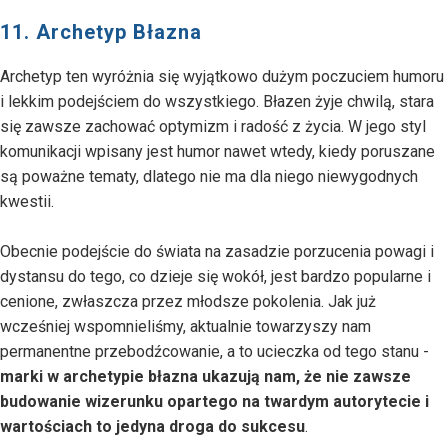
11. Archetyp Błazna
Archetyp ten wyróżnia się wyjątkowo dużym poczuciem humoru
i lekkim podejściem do wszystkiego. Błazen żyje chwilą, stara
się zawsze zachować optymizm i radość z życia. W jego styl
komunikacji wpisany jest humor nawet wtedy, kiedy poruszane
są poważne tematy, dlatego nie ma dla niego niewygodnych
kwestii.
Obecnie podejście do świata na zasadzie porzucenia powagi i
dystansu do tego, co dzieje się wokół, jest bardzo popularne i
cenione, zwłaszcza przez młodsze pokolenia. Jak już
wcześniej wspomnieliśmy, aktualnie towarzyszy nam
permanentne przebodźcowanie, a to ucieczka od tego stanu -
marki w archetypie błazna ukazują nam, że nie zawsze
budowanie wizerunku opartego na twardym autorytecie i
wartościach to jedyna droga do sukcesu
.