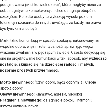
podejmowania jakichkolwiek działań, które mogłyby nieść za
sobą negatywne konsekwencje i chce osiągnąć obopólne
szczęście. Ponadto osoby te wykazują wysoki poziom
tolerancji i szacunku do innych, uważając, że każdy ma prawo
być tym, kim chce być.
Marki takie komunikują w sposób spokojny, nakierowany na
wspólne dobro, więzi i autentyczność, sprawiając wręcz
wrażenie zwalniania w pędzącym świecie. Często decydują się
one na projektowanie komunikacji w taki sposób, aby
wzbudzać
nostalgię, skupiać się na dziecięcej radości i małych,
pozornie prostych przyjemności
.
Motto niewinnego:
“Czyń dobro, bądź dobrym, a i Ciebie
spotka dobro”
Obawy niewinnego:
Kłamstwo, agresja, niepokój
Pragnienia niewinnego:
osiągnięcie pokoju i harmonii,
uszczęśliwianie innych