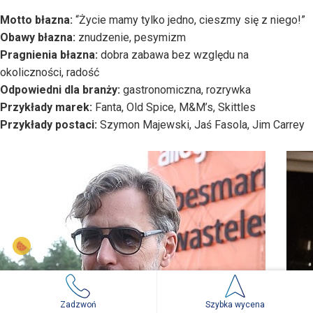
Motto błazna:
“Życie mamy tylko jedno, cieszmy się z niego!”
Obawy błazna:
znudzenie, pesymizm
Pragnienia błazna:
dobra zabawa bez względu na
okoliczności, radość
Odpowiedni dla branży:
gastronomiczna, rozrywka
Przykłady marek:
Fanta, Old Spice, M&M’s, Skittles
Przykłady postaci:
Szymon Majewski, Jaś Fasola, Jim Carrey
Zadzwoń
Szybka wycena