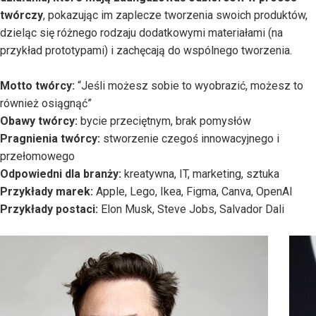
twórczy
, pokazując im zaplecze tworzenia swoich produktów,
dzieląc się różnego rodzaju dodatkowymi materiałami (na
przykład prototypami) i zachęcają do wspólnego tworzenia.
Motto twórcy:
“Jeśli możesz sobie to wyobrazić, możesz to
również osiągnąć”
Obawy twórcy:
bycie przeciętnym, brak pomysłów
Pragnienia twórcy:
stworzenie czegoś innowacyjnego i
przełomowego
Odpowiedni dla branży:
kreatywna, IT, marketing, sztuka
Przykłady marek:
Apple, Lego, Ikea, Figma, Canva, OpenAI
Przykłady postaci:
Elon Musk, Steve Jobs, Salvador Dali