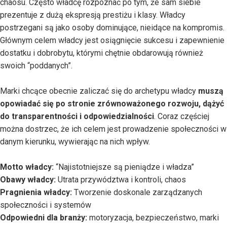
chaosu. Często władcę rozpoznać po tym, że sam siebie
prezentuje z dużą ekspresją prestiżu i klasy. Władcy
postrzegani są jako osoby dominujące, nieidące na kompromis.
Głównym celem władcy jest osiągnięcie sukcesu i zapewnienie
dostatku i dobrobytu, którymi chętnie obdarowują również
swoich “poddanych”.
Marki chcące obecnie zaliczać się do archetypu władcy
muszą
opowiadać się po stronie zrównoważonego rozwoju, dążyć
do transparentności i odpowiedzialności
. Coraz częściej
można dostrzec, że ich celem jest prowadzenie społeczności w
danym kierunku, wywierając na nich wpływ.
Motto władcy:
“Najistotniejsze są pieniądze i władza”
Obawy władcy:
Utrata przywództwa i kontroli, chaos
Pragnienia władcy:
Tworzenie doskonale zarządzanych
społeczności i systemów
Odpowiedni dla branży:
motoryzacja, bezpieczeństwo, marki