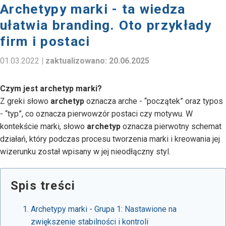
Archetypy marki - ta wiedza
ułatwia branding. Oto przykłady
firm i postaci
01.03.2022
| zaktualizowano:
20.06.2025
Czym jest archetyp marki?
Z greki słowo
archetyp
oznacza arche - “początek” oraz typos
- “typ”, co oznacza pierwowzór postaci czy motywu. W
kontekście marki, słowo
archetyp
oznacza pierwotny schemat
działań, który podczas procesu tworzenia marki i kreowania jej
wizerunku został wpisany w jej nieodłączny styl.
Spis treści
Archetypy marki - Grupa 1: Nastawione na
zwiększenie stabilności i kontroli