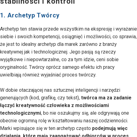
stabilności i kontroli
1. Archetyp Twórcy
Archetyp ten stawia przede wszystkim na ekspresję i wyrażanie
siebie i swoich kompetencji, osiągnięć i możliwości, co sprawia,
że jest to idealny archetyp dla marek zarówno z branży
kreatywnej jak i technologicznej. Jego pasją są rzeczy
wyjątkowe i niepowtarzalne, co za tym idzie, ceni sobie
oryginalność. Twórcy oprócz samego efektu ich pracy
uwielbiają również wyjaśniać proces twórczy.
W dobie otaczającej nas sztucznej inteligencji i narzędzi
generujących (kod, grafikę, czy tekst),
twórca ma za zadanie
łączyć kreatywność człowieka z możliwościami
technologicznymi
, bo nie oszukujmy się, ale odgrywają one
obecnie ogromną rolę w kształtowaniu naszej codzienności.
Marki wpisujące się w ten archetyp często
podejmują więc
działania, które mają zaangażować odbiorców w proces