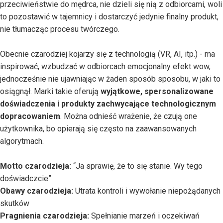
przeciwieństwie do mędrca, nie dzieli się nią z odbiorcami, woli
to pozostawić w tajemnicy i dostarczyć jedynie finalny produkt,
nie tłumacząc procesu twórczego.
Obecnie czarodziej kojarzy się z technologią (VR, AI, itp.) - ma
inspirować, wzbudzać w odbiorcach emocjonalny efekt wow,
jednocześnie nie ujawniając w żaden sposób sposobu, w jaki to
osiągnął. Marki takie oferują
wyjątkowe, spersonalizowane
doświadczenia i produkty zachwycające technologicznym
dopracowaniem
. Można odnieść wrażenie, że czują one
użytkownika, bo opierają się często na zaawansowanych
algorytmach.
Motto czarodzieja:
“Ja sprawię, że to się stanie. Wy tego
doświadczcie”
Obawy czarodzieja:
Utrata kontroli i wywołanie niepożądanych
skutków
Pragnienia czarodzieja:
Spełnianie marzeń i oczekiwań