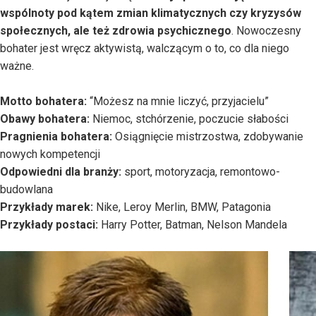
wspólnoty pod kątem zmian klimatycznych czy kryzysów
społecznych, ale też zdrowia psychicznego
. Nowoczesny
bohater jest wręcz aktywistą, walczącym o to, co dla niego
ważne.
Motto bohatera:
“Możesz na mnie liczyć, przyjacielu”
Obawy bohatera:
Niemoc, stchórzenie, poczucie słabości
Pragnienia bohatera:
Osiągnięcie mistrzostwa, zdobywanie
nowych kompetencji
Odpowiedni dla branży:
sport, motoryzacja, remontowo-
budowlana
Przykłady marek:
Nike, Leroy Merlin, BMW, Patagonia
Przykłady postaci:
Harry Potter, Batman, Nelson Mandela