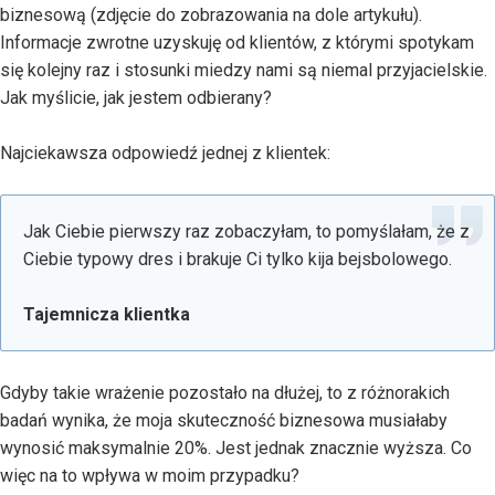
biznesową (zdjęcie do zobrazowania na dole artykułu).
Informacje zwrotne uzyskuję od klientów, z którymi spotykam
się kolejny raz i stosunki miedzy nami są niemal przyjacielskie.
Jak myślicie, jak jestem odbierany?
Najciekawsza odpowiedź jednej z klientek:
Jak Ciebie pierwszy raz zobaczyłam, to pomyślałam, że z
Ciebie typowy dres i brakuje Ci tylko kija bejsbolowego.
Tajemnicza klientka
Gdyby takie wrażenie pozostało na dłużej, to z różnorakich
badań wynika, że moja skuteczność biznesowa musiałaby
wynosić maksymalnie 20%. Jest jednak znacznie wyższa. Co
więc na to wpływa w moim przypadku?