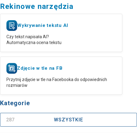
Rekinowe narzędzia
Wykrywanie tekstu AI
Czy tekst napisała AI?
Automatyczna ocena tekstu
Zdjęcie w tle na FB
Przytnij zdjęcie w tle na Facebooka do odpowiednich
rozmiarów
Kategorie
287
WSZYSTKIE