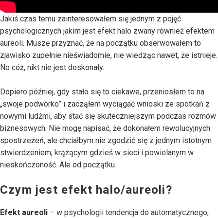
Jakiś czas temu zainteresowałem się jednym z pojęć
psychologicznych jakim jest efekt halo zwany również efektem
aureoli. Muszę przyznać, że na początku obserwowałem to
zjawisko zupełnie nieświadomie, nie wiedząc nawet, że istnieje.
No cóż, nikt nie jest doskonały.
Dopiero później, gdy stało się to ciekawe, przeniosłem to na
„swoje podwórko” i zacząłem wyciągać wnioski ze spotkań z
nowymi ludźmi, aby stać się skuteczniejszym podczas rozmów
biznesowych. Nie mogę napisać, że dokonałem rewolucyjnych
spostrzeżeń, ale chciałbym nie zgodzić się z jednym istotnym
stwierdzeniem, krążącym gdzieś w sieci i powielanym w
nieskończoność. Ale od początku.
Czym jest efekt halo/aureoli?
Efekt aureoli
– w psychologii tendencja do automatycznego,