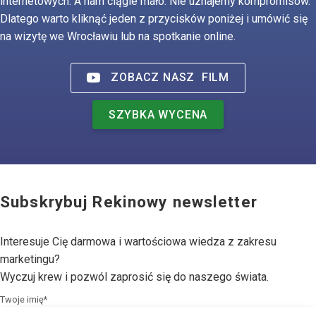
internetowych. A nam ciągle mało. Nie uznajemy kompromisów.
Dlatego warto kliknąć jeden z przycisków poniżej i umówić się
na wizytę we Wrocławiu lub na spotkanie online.
ZOBACZ NASZ
FILM
SZYBKA WYCENA
Subskrybuj Rekinowy newsletter
Interesuje Cię darmowa i wartościowa wiedza z zakresu
marketingu?
Wyczuj krew i pozwól zaprosić się do naszego świata.
Twoje imię*