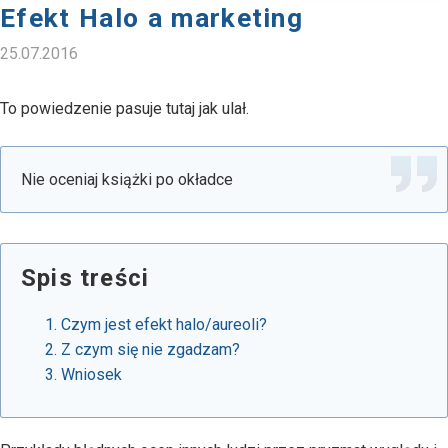
Efekt Halo a marketing
25.07.2016
To powiedzenie pasuje tutaj jak ulał.
Nie oceniaj książki po okładce
Spis treści
Czym jest efekt halo/aureoli?
Z czym się nie zgadzam?
Wniosek