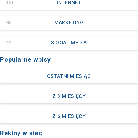
150
INTERNET
95
MARKETING
42
SOCIAL MEDIA
Popularne wpisy
OSTATNI MIESIĄC
Z 3 MIESIĘCY
Z 6 MIESIĘCY
Rekiny w sieci