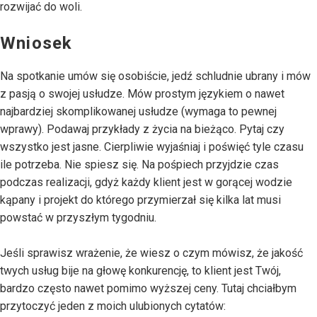
rozwijać do woli.
Wniosek
Na spotkanie umów się osobiście, jedź schludnie ubrany i mów
z pasją o swojej usłudze. Mów prostym językiem o nawet
najbardziej skomplikowanej usłudze (wymaga to pewnej
wprawy). Podawaj przykłady z życia na bieżąco. Pytaj czy
wszystko jest jasne. Cierpliwie wyjaśniaj i poświęć tyle czasu
ile potrzeba. Nie spiesz się. Na pośpiech przyjdzie czas
podczas realizacji, gdyż każdy klient jest w gorącej wodzie
kąpany i projekt do którego przymierzał się kilka lat musi
powstać w przyszłym tygodniu.
Jeśli sprawisz wrażenie, że wiesz o czym mówisz, że jakość
twych usług bije na głowę konkurencję, to klient jest Twój,
bardzo często nawet pomimo wyższej ceny. Tutaj chciałbym
przytoczyć jeden z moich ulubionych cytatów: