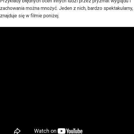
Przykłady błędnych ocen innych ludzi przez pryzmat wyglądu i
zachowania można mnożyć. Jeden z nich, bardzo spektakularny,
znajduje się w filmie poniżej.