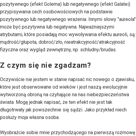
pozytywnego (efekt Golema) lub negatywnego (efekt Galatei)
przypisywania cech osobowościowych na podstawie
pozytywnego lub negatywnego wrażenia. Innymi słowy "aureola"
może być pozytywna lub negatywna. Najważniejszymi
atrybutami, które posiadają moc wywoływania efektu aureoli, są:
mądrość/głupota, dobroć/zło, nieatrakcyjność/atrakcyjność
fizyczna oraz wygląd zewnętrzny, np. schludny/brudas.
Z czym się nie zgadzam?
Oczywiście nie jestem w stanie napisać nic nowego o zjawisku,
które jest obserwowane od wieków i jest naszą ewolucyjnie
wytworzoną obroną na czyhające na nas niebezpieczeństwa
świata. Mogę jednak napisać, że ten efekt nie jest tak
długotrwały jak powszechnie się sądzi. Jako przykład niech
posłuży moja własna osoba.
Wyobraźcie sobie mnie przychodzącego na pierwszą rozmowę