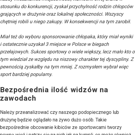
stosunku do konkurencji, zyskał przychylność rodzin chłopców
grających w drużynie oraz lokalnej społeczności. Wszyscy
chętniej robili u niego zakupy. W konsekwencji na tym zarobił.
Miał też do wyboru sponsorowanie chłopaka, który miał wyniki
i ostatecznie uzyskał 3 miejsce w Polsce w biegach
przełajowych. Sukces sportowy o wiele większy, lecz mało kto o
tym wiedział ze względu na niszowy charakter tej dyscypliny. Z
pewnością zyskałby na tym mniej. Z rozmysłem wybrał więc
sport bardziej popularny.
Bezpośrednia ilość widzów na
zawodach
Należy przeanalizować czy naszego podopiecznego lub
drużynę będzie oglądało na żywo dużo osób. Takie
bezpośrednie obcowanie kibiców ze sportowcami tworzy
pewną więź i patrzy się na nich jak na kumpli, co może również