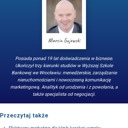
Marcin Gajewski
Posiada ponad 19 lat doświadczenia w biznesie.
Ukończył trzy kierunki studiów w Wyższej Szkole
Bankowej we Wrocławiu: menedżerskie, zarządzanie
nieruchomościami i nowoczesną komunikację
marketingową. Analityk od urodzenia i z powołania, a
także specjalista od negocjacji.
Przeczytaj także