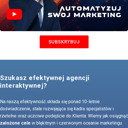
SUBSKRYBUJ
Szukasz efektywnej agencji
interaktywnej?
Na naszą efektywność składa się ponad 10-letnie
doświadczenie, stale rozwijająca się kadra specjalistów i
rzetelne oraz uczciwe podejście do Klienta. Wiemy jak osiągnąć
założone cele
w błękitnym i czerwonym oceanie marketingu