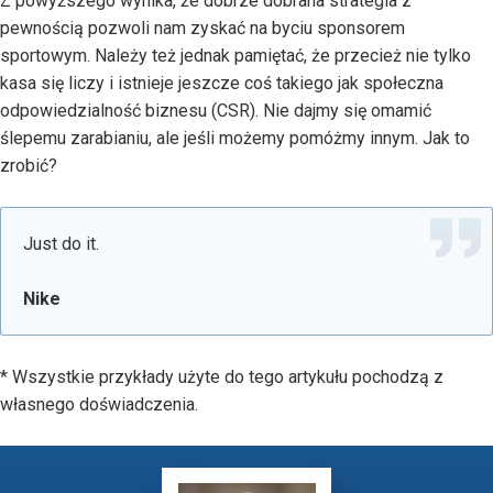
Z powyższego wynika, że dobrze dobrana strategia z
pewnością pozwoli nam zyskać na byciu sponsorem
sportowym. Należy też jednak pamiętać, że przecież nie tylko
kasa się liczy i istnieje jeszcze coś takiego jak społeczna
odpowiedzialność biznesu (CSR). Nie dajmy się omamić
ślepemu zarabianiu, ale jeśli możemy pomóżmy innym. Jak to
zrobić?
Just do it.
Nike
* Wszystkie przykłady użyte do tego artykułu pochodzą z
własnego doświadczenia.