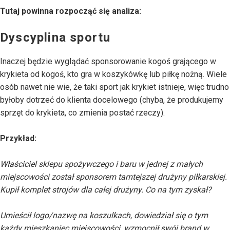
Tutaj powinna rozpocząć się analiza:
Dyscyplina sportu
Inaczej będzie wyglądać sponsorowanie kogoś grającego w
krykieta od kogoś, kto gra w koszykówkę lub piłkę nożną. Wiele
osób nawet nie wie, że taki sport jak krykiet istnieje, więc trudno
byłoby dotrzeć do klienta docelowego (chyba, że produkujemy
sprzęt do krykieta, co zmienia postać rzeczy).
Przykład:
Właściciel sklepu spożywczego i baru w jednej z małych
miejscowości został sponsorem tamtejszej drużyny piłkarskiej.
Kupił komplet strojów dla całej drużyny. Co na tym zyskał?
Umieścił logo/nazwę na koszulkach, dowiedział się o tym
każdy mieszkaniec miejscowości, wzmocnił swój brand w