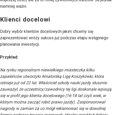
niemniej ważni.
Klienci docelowi
Dobry wybór klientów docelowych jakim chcemy się
zaprezentować wróży sukces już podczas etapu wstępnego
planowania inwestycji.
Przykład:
Na rynku regionalnym niewielkiego miasteczka kilku
zapaleńców utworzyło Amatorską Ligę Koszykówki, która
istnieje już od 22 lat. Właściciel szkoły nauki jazdy słusznie
zauważył, że uczestnicy/zawodnicy tej ligi doskonale wpisują
się w profil jego klienta docelowego (16-18 lat czyli wiek, w
którym można zacząć robić prawo jazdy). Zasponsorował
nagrody w zamian za co mógł reklamować się w dowolnej
formie podczas trwania rozgrywek. Idealny przykład doboru