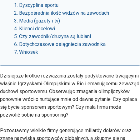
Dyscyplina sportu
Bezpośrednia ilość widzów na zawodach
Media (gazety i tv)
Klienci docelowi
Czy zawodnik/drużyna są lubiani
Dotychczasowe osiągniecia zawodnika
Wniosek
Dzisiejsze krótkie rozważania zostały podyktowane trwającymi
właśnie Igrzyskami Olimpijskimi w Rio i emanującemu zewsząd
duchowi sportowemu. Obserwując zmagania olimpijczyków
ponownie wróciło nurtujące mnie od dawna pytanie: Czy opłaca
się bycie sponsorem sportowym? Czy mała firma może
pozwolić sobie na sponsoring?
Pozostawmy wielkie firmy generujące miliardy dolarów oraz
znane nazwiska sportowców globalnych, a skupmy się na