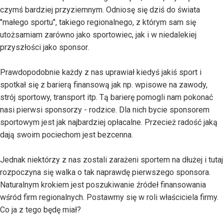
czymś bardziej przyziemnym. Odniosę się dziś do świata
"małego sportu", takiego regionalnego, z którym sam się
utożsamiam zarówno jako sportowiec, jak i w niedalekiej
przyszłości jako sponsor.
Prawdopodobnie każdy z nas uprawiał kiedyś jakiś sport i
spotkał się z barierą finansową jak np. wpisowe na zawody,
strój sportowy, transport itp. Tą barierę pomogli nam pokonać
nasi pierwsi sponsorzy - rodzice. Dla nich bycie sponsorem
sportowym jest jak najbardziej opłacalne. Przecież radość jaką
dają swoim pociechom jest bezcenna.
Jednak niektórzy z nas zostali zarażeni sportem na dłużej i tutaj
rozpoczyna się walka o tak naprawdę pierwszego sponsora.
Naturalnym krokiem jest poszukiwanie źródeł finansowania
wśród firm regionalnych. Postawmy się w roli właściciela firmy.
Co ja z tego będę miał?