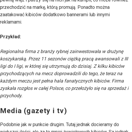
przechodzić na markę, którą promują. Ponadto można
zaatakować kibiców dodatkowo bannerami lub innymi
reklamami.
Przykład:
Regionalna firma z branży rybnej zainwestowała w drużynę
koszykarską. Przez 11 sezonów ciężką pracą awansowali z III
ligi do I ligi, w której się utrzymują do dzisiaj. Z kilku kibiców
przychodzących na mecz doprowadzili do tego, że teraz na
każdym meczu jest pełna hala fanatycznych kibiców. Firma
zyskała rozgłos w całej Polsce, co przełożyło się na sprzedaż i
przychody.
Media (gazety i tv)
Podobnie jak w punkcie drugim. Tutaj jednak docieramy do
większej ilości, ale za to mniej żywiołowych kibiców. Sa jednak