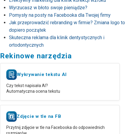
Efektywny marketing dla klinik korekcji wzroku
Wyrzucasz w błoto swoje pieniądze?
Pomysły na posty na Facebooka dla Twojej firmy
Jak przeprowadzić rebranding w firmie? Zmiana logo to
dopiero początek
Skuteczna reklama dla klinik dentystycznych i
ortodontycznych
Rekinowe narzędzia
Wykrywanie tekstu AI
Czy tekst napisała AI?
Automatyczna ocena tekstu
Zdjęcie w tle na FB
Przytnij zdjęcie w tle na Facebooka do odpowiednich
rozmiarów