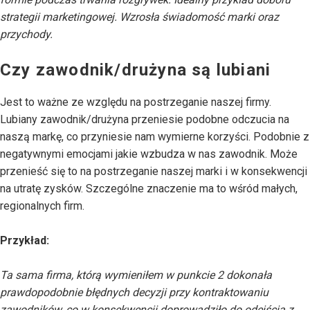
strategii marketingowej. Wzrosła świadomość marki oraz
przychody.
Czy zawodnik/drużyna są lubiani
Jest to ważne ze względu na postrzeganie naszej firmy.
Lubiany zawodnik/drużyna przeniesie podobne odczucia na
naszą markę, co przyniesie nam wymierne korzyści. Podobnie z
negatywnymi emocjami jakie wzbudza w nas zawodnik. Może
przenieść się to na postrzeganie naszej marki i w konsekwencji
na utratę zysków. Szczególne znaczenie ma to wśród małych,
regionalnych firm.
Przykład:
Ta sama firma, którą wymieniłem w punkcie 2 dokonała
prawdopodobnie błędnych decyzji przy kontraktowaniu
zawodników, co w konsekwencji doprowadziło do odejścia z