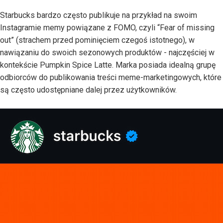
Starbucks bardzo często publikuje na przykład na swoim
Instagramie memy powiązane z FOMO, czyli “Fear of missing
out” (strachem przed pominięciem czegoś istotnego), w
nawiązaniu do swoich sezonowych produktów - najczęściej w
kontekście Pumpkin Spice Latte. Marka posiada idealną grupę
odbiorców do publikowania treści meme-marketingowych, które
są często udostępniane dalej przez użytkowników.