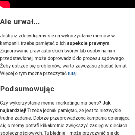
Ale urwał...
Jeśli już zdecydujemy się na wykorzystanie memów w
kampanii, trzeba pamiętać o ich
aspekcie prawnym
.
Zignorowanie praw autorskich twórcy lub osoby na nim
przedstawionej, może doprowadzić do procesu sądowego.
Żeby ustrzec się problemów, warto zawczasu zbadać temat.
Więcej o tym można przeczytać
tutaj
.
Podsumowując
Czy wykorzystanie meme-marketingu ma sens?
Jak
najbardziej!
Trzeba jednak pamiętać, że jest to niezwykle
trudne zadanie. Dobrze przeprowadzona kampania opierająca
się o memy potrafi kilkakrotnie zwiększyć zasięg w sieciach
społecznościowych. Ta błędnie - może przyczynić się do