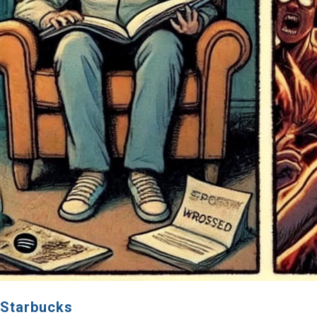
Starbucks