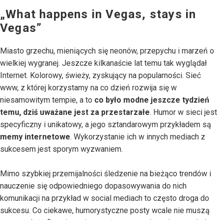
„What happens in Vegas, stays in
Vegas”
Miasto grzechu, mieniących się neonów, przepychu i marzeń o
wielkiej wygranej. Jeszcze kilkanaście lat temu tak wyglądał
Internet. Kolorowy, świeży, zyskujący na popularności. Sieć
www, z której korzystamy na co dzień rozwija się w
niesamowitym tempie, a to
co było modne jeszcze tydzień
temu, dziś uważane jest za przestarzałe
. Humor w sieci jest
specyficzny i unikatowy, a jego sztandarowym przykładem są
memy internetowe
. Wykorzystanie ich w innych mediach z
sukcesem jest sporym wyzwaniem.
Mimo szybkiej przemijalności śledzenie na bieżąco trendów i
nauczenie się odpowiedniego dopasowywania do nich
komunikacji na przykład w social mediach to często droga do
sukcesu. Co ciekawe, humorystyczne posty wcale nie muszą