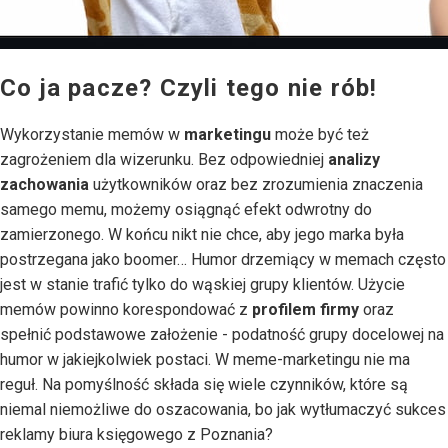
Co ja pacze? Czyli tego nie rób!
Wykorzystanie memów w
marketingu
może być też
zagrożeniem dla wizerunku. Bez odpowiedniej
analizy
zachowania
użytkowników oraz bez zrozumienia znaczenia
samego memu, możemy osiągnąć efekt odwrotny do
zamierzonego. W końcu nikt nie chce, aby jego marka była
postrzegana jako boomer… Humor drzemiący w memach często
jest w stanie trafić tylko do wąskiej grupy klientów. Użycie
memów powinno korespondować z
profilem firmy
oraz
spełnić podstawowe założenie - podatność grupy docelowej na
humor w jakiejkolwiek postaci. W meme-marketingu nie ma
reguł. Na pomyślność składa się wiele czynników, które są
niemal niemożliwe do oszacowania, bo jak wytłumaczyć sukces
reklamy biura księgowego z Poznania?