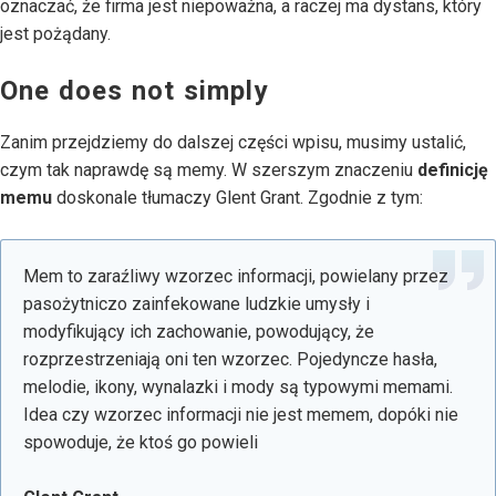
oznaczać, że firma jest niepoważna, a raczej ma dystans, który
jest pożądany.
One does not simply
Zanim przejdziemy do dalszej części wpisu, musimy ustalić,
czym tak naprawdę są memy. W szerszym znaczeniu
definicję
memu
doskonale tłumaczy Glent Grant. Zgodnie z tym:
Mem to zaraźliwy wzorzec informacji, powielany przez
pasożytniczo zainfekowane ludzkie umysły i
modyfikujący ich zachowanie, powodujący, że
rozprzestrzeniają oni ten wzorzec. Pojedyncze hasła,
melodie, ikony, wynalazki i mody są typowymi memami.
Idea czy wzorzec informacji nie jest memem, dopóki nie
spowoduje, że ktoś go powieli