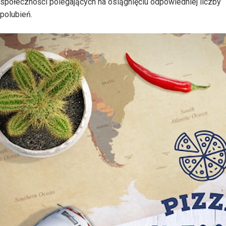
społeczności polegających na osiągnięciu odpowiedniej liczby
polubień.