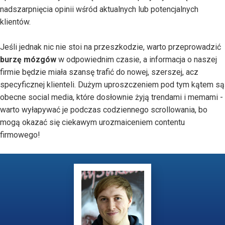
nadszarpnięcia opinii wśród aktualnych lub potencjalnych
klientów.
Jeśli jednak nic nie stoi na przeszkodzie, warto przeprowadzić
burzę mózgów
w odpowiednim czasie, a informacja o naszej
firmie będzie miała szansę trafić do nowej, szerszej, acz
specyficznej klienteli. Dużym uproszczeniem pod tym kątem są
obecne social media, które dosłownie żyją trendami i memami -
warto wyłapywać je podczas codziennego scrollowania, bo
mogą okazać się ciekawym urozmaiceniem contentu
firmowego!