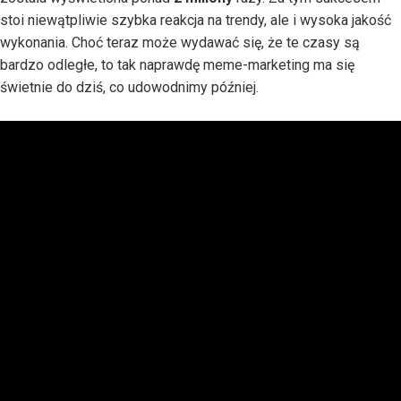
stoi niewątpliwie szybka reakcja na trendy, ale i wysoka jakość
wykonania. Choć teraz może wydawać się, że te czasy są
bardzo odległe, to tak naprawdę meme-marketing ma się
świetnie do dziś, co udowodnimy później.