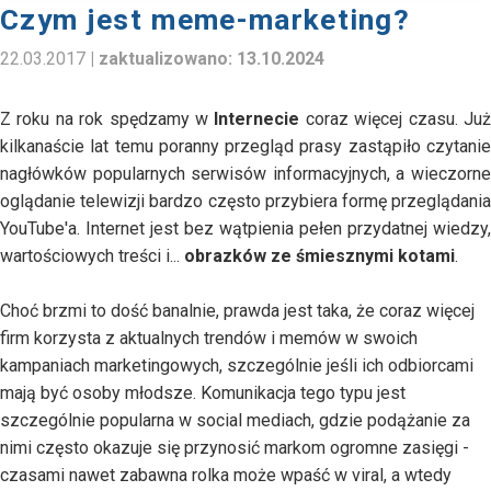
Czym jest meme-marketing?
22.03.2017
| zaktualizowano:
13.10.2024
Z roku na rok spędzamy w
Internecie
coraz więcej czasu. Ju
kilkanaście lat temu poranny przegląd prasy zastąpiło czytanie
nagłówków popularnych serwisów informacyjnych, a wieczorne
oglądanie telewizji bardzo często przybiera formę przeglądania
YouTube'a. Internet jest bez wątpienia pełen przydatnej wiedzy,
wartościowych treści i...
obrazków ze śmiesznymi kotami
.
Choć brzmi to dość banalnie, prawda jest taka, że coraz więcej
firm korzysta z aktualnych trendów i memów w swoich
kampaniach marketingowych, szczególnie jeśli ich odbiorcami
mają być osoby młodsze. Komunikacja tego typu jest
szczególnie popularna w social mediach, gdzie podążanie za
nimi często okazuje się przynosić markom ogromne zasięgi -
czasami nawet zabawna rolka może wpaść w viral, a wtedy