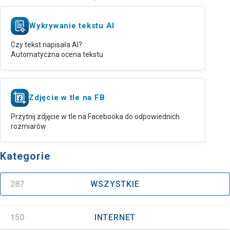
Wykrywanie tekstu AI
Czy tekst napisała AI?
Automatyczna ocena tekstu
Zdjęcie w tle na FB
Przytnij zdjęcie w tle na Facebooka do odpowiednich
rozmiarów
Kategorie
287
WSZYSTKIE
150
INTERNET