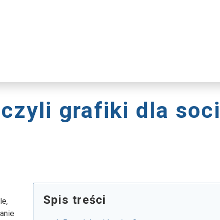
czyli grafiki dla soci
Spis treści
le,
anie