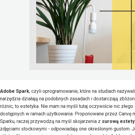
Adobe Spark
, czyli oprogramowanie, które na studiach nazywa
narzędzia działają na podobnych zasadach i dostarczają zbliżon
różnic, to estetyka. Nie mam na myśli tutaj oczywiście nic złego -
dostępnych w ramach użytkowania. Proponowane przez Canvę mot
Sparku, raczej przywodzą na myśl skojarzenia z
surową estety
zdjęciami stockowymi - odpowiadają one określonym gustom. Je