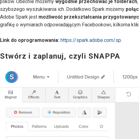
plików. Obecnie możemy
wygodnie przechować je folderach
szybszego wyszukiwania ich. Dodatkowo Spark możemy
połąc
Adobe Spark jest
możliwość przekształcania przygotowanych 
grafikę o wymiarach odpowiadającym Facebookowi, kilkoma klik
Link do oprogramowania:
https://spark.adobe.com/sp
.
Stwórz i zaplanuj, czyli SNAPPA