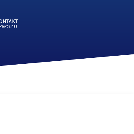
ONTAKT
prawdź nas