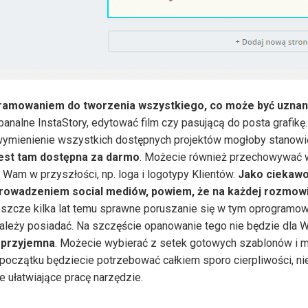
amowaniem do tworzenia wszystkiego, co może być uznane
banalne InstaStory, edytować film czy pasującą do posta grafikę
 wymienienie wszystkich dostępnych projektów mogłoby stanowi
 jest tam dostępna za darmo
. Możecie również przechowywać w
 Wam w przyszłości, np. loga i logotypy Klientów.
Jako ciekawo
prowadzeniem social mediów, powiem, że na każdej rozmowi
eszcze kilka lat temu sprawne poruszanie się w tym oprogramow
należy posiadać. Na szczęście opanowanie tego nie będzie dla
u przyjemna
. Możecie wybierać z setek gotowych szablonów i 
Na początku będziecie potrzebować całkiem sporo cierpliwości, n
 ułatwiające pracę narzędzie.