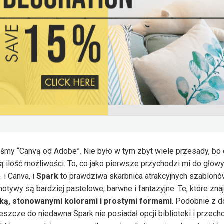
liśmy “Canvą od Adobe”. Nie było w tym zbyt wiele przesady, bo 
ą ilość możliwości. To, co jako pierwsze przychodzi mi do głowy
 i Canva, i
Spark
to prawdziwa skarbnica atrakcyjnych szablonów
ywy są bardziej pastelowe, barwne i fantazyjne. Te, które zn
ką, stonowanymi kolorami i prostymi formami
. Podobnie z 
szcze do niedawna Spark nie posiadał opcji biblioteki i przec