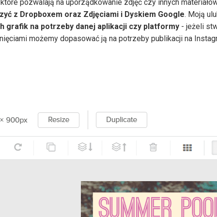
, które pozwalają na uporządkowanie zdjęć czy innych materiałów
zyć z Dropboxem oraz Zdjęciami i Dyskiem Google
. Moją ul
grafik na potrzeby danej aplikacji czy platformy
- jeżeli s
nięciami możemy dopasować ją na potrzeby publikacji na Instag